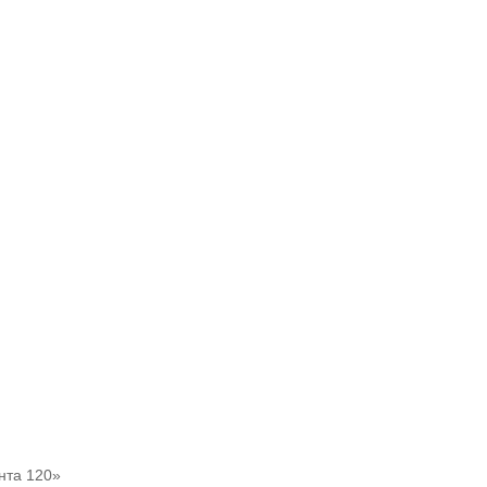
нта 120»