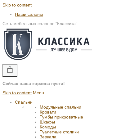
Skip to content
Наши салоны
Сеть мебельных салонов "Классика"
Сейчас ваша корзина пуста!
Skip to content
Menu
Спальни
Модульные спальни
Кровати
Тумбы прикроватные
Шкафы
Комоды
Туалетные столики
Зеркала