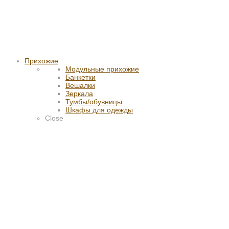
Прихожие
Модульные прихожие
Банкетки
Вешалки
Зеркала
Тумбы/обувницы
Шкафы для одежды
Close