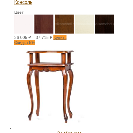
Консоль
Цвет
36 005
₽
–
37 715
₽
Купить
Скидка 5%