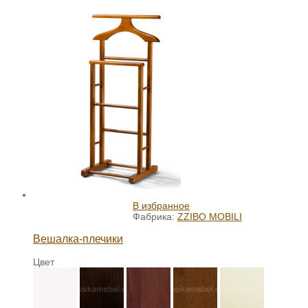
В избранное
Фабрика:
ZZIBO MOBILI
Вешалка-плечики
Цвет