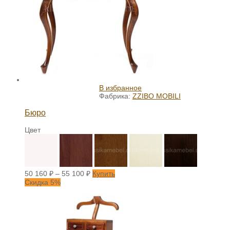
В избранное
Фабрика:
ZZIBO MOBILI
Бюро
Цвет
50 160
₽
–
55 100
₽
Купить
Скидка 5%