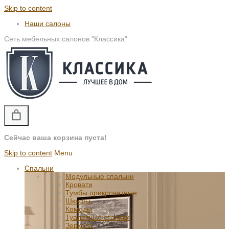
Skip to content
Наши салоны
Сеть мебельных салонов "Классика"
Сейчас ваша корзина пуста!
Skip to content
Menu
Спальни
Модульные спальни
Кровати
Тумбы прикроватные
Шкафы
Комоды
Туалетные столики
Зеркала