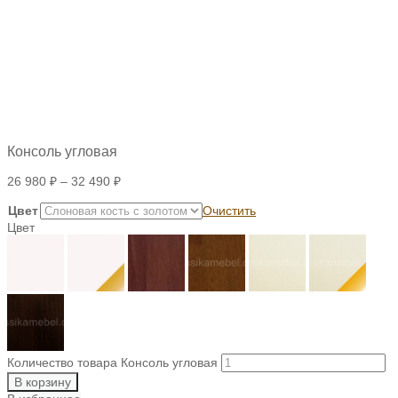
Консоль угловая
26 980
₽
–
32 490
₽
Цвет
Очистить
Цвет
Количество товара Консоль угловая
В корзину