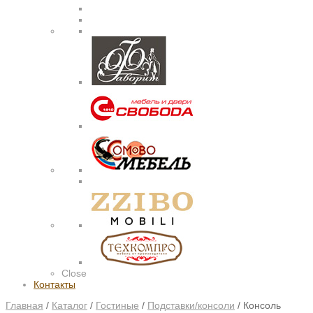
Close
Контакты
Главная
/
Каталог
/
Гостиные
/
Подставки/консоли
/
Консоль