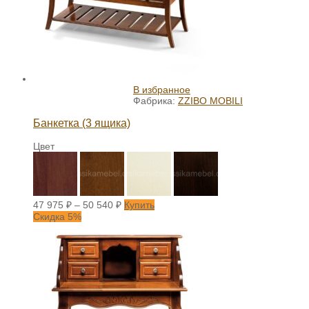
В избранное
Фабрика:
ZZIBO MOBILI
Банкетка (3 ящика)
Цвет
47 975
₽
–
50 540
₽
Купить
Скидка 5%