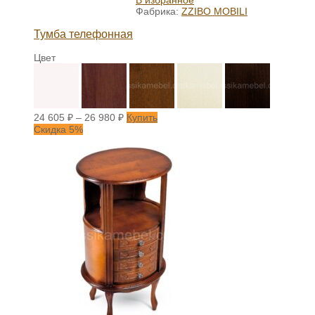
В избранное
Фабрика:
ZZIBO MOBILI
Тумба телефонная
Цвет
24 605
₽
–
26 980
₽
Купить
Скидка 5%