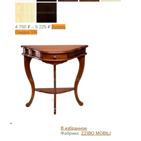
4 750
₽
–
5 225
₽
Купить
Скидка 5%
В избранное
Фабрика:
ZZIBO MOBILI