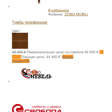
В избранное
Фабрика:
ZZIBO MOBILI
Тумба телефонная
Цвет
46 800
₽
Первоначальная цена составляла 46 800 ₽.
44
460
₽
Текущая цена: 44 460 ₽.
Купить
Скидка 5%