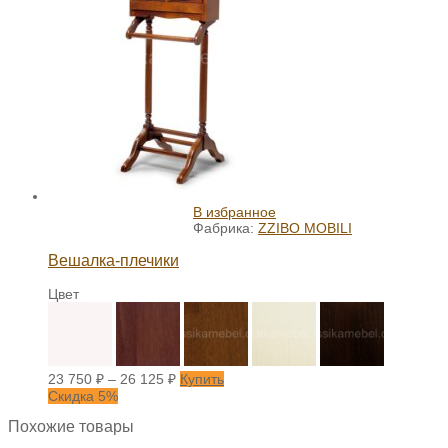
В избранное
Фабрика:
ZZIBO MOBILI
Вешалка-плечики
Цвет
23 750
₽
–
26 125
₽
Купить
Скидка 5%
Похожие товары