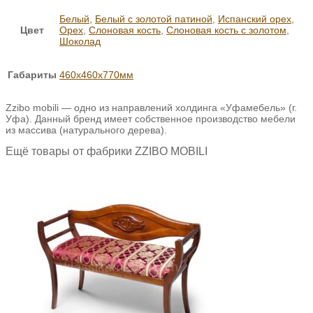
Белый
,
Белый с золотой патиной
,
Испанский орех
,
Цвет
Орех
,
Слоновая кость
,
Слоновая кость с золотом
,
Шоколад
Габариты
460х460х770мм
Zzibo mobili — одно из направлений холдинга «Уфамебель» (г.
Уфа). Данный бренд имеет собственное производство мебели
из массива (натурального дерева).
Ещё товары от фабрики ZZIBO MOBILI