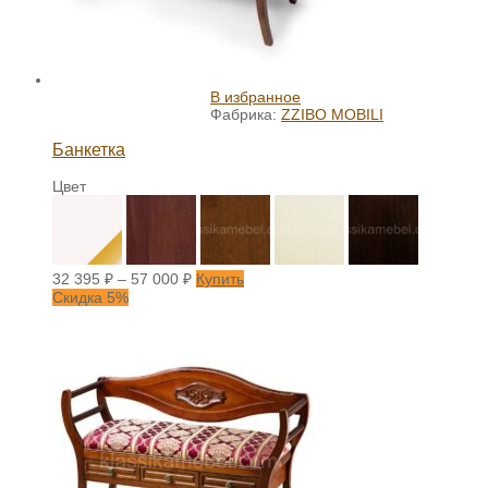
В избранное
Фабрика:
ZZIBO MOBILI
Банкетка
Цвет
32 395
₽
–
57 000
₽
Купить
Скидка 5%