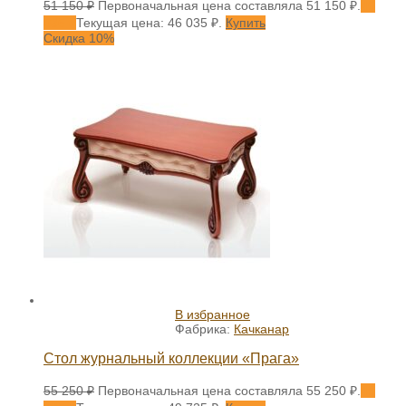
51 150
₽
Первоначальная цена составляла 51 150 ₽.
46
035
₽
Текущая цена: 46 035 ₽.
Купить
Скидка 10%
В избранное
Фабрика:
Качканар
Стол журнальный коллекции «Прага»
55 250
₽
Первоначальная цена составляла 55 250 ₽.
49