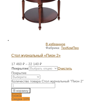
В избранное
Фабрика:
ТехКомПро
Стол журнальный «Пион 2»
17 460
₽
–
22 140
₽
Покрытие
Очистить
Покрытие
Количество товара Стол журнальный "Пион 2"
В корзину
Купить
Скидка 10%