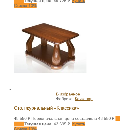
725
₽
Текущая цена: 49 725 ₽.
Купить
Скидка 10%
В избранное
Фабрика:
Качканар
Стол журнальный «Классика»
48 550
₽
Первоначальная цена составляла 48 550 ₽.
43
695
₽
Текущая цена: 43 695 ₽.
Купить
Скидка 10%