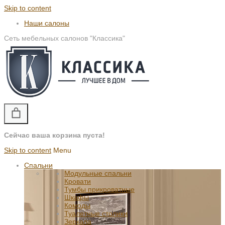
Skip to content
Наши салоны
Сеть мебельных салонов "Классика"
Сейчас ваша корзина пуста!
Skip to content
Menu
Спальни
Модульные спальни
Кровати
Тумбы прикроватные
Шкафы
Комоды
Туалетные столики
Зеркала