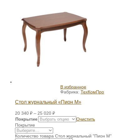
В избранное
Фабрика:
ТехКомПро
Стол журнальный «Пион М»
20 340
₽
–
25 020
₽
Покрытие
Очистить
Покрытие
Количество товара Стол журнальный "Пион М"