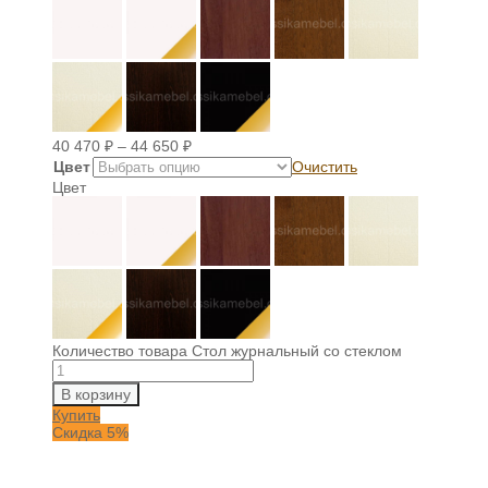
40 470
₽
–
44 650
₽
Цвет
Очистить
Цвет
Количество товара Стол журнальный со стеклом
В корзину
Купить
Скидка 5%