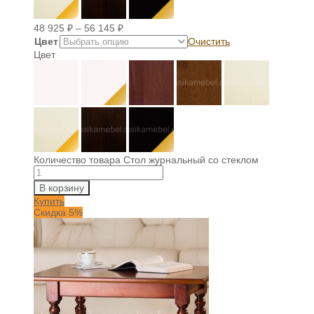
48 925
₽
–
56 145
₽
Цвет
Очистить
Цвет
Количество товара Стол журнальный со стеклом
В корзину
Купить
Скидка 5%