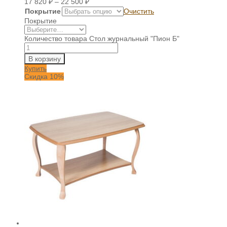
17 820
₽
–
22 500
₽
Покрытие
Очистить
Покрытие
Количество товара Стол журнальный "Пион Б"
В корзину
Купить
Скидка 10%