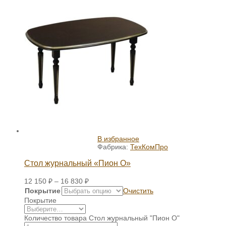
В избранное
Фабрика:
ТехКомПро
Стол журнальный «Пион О»
12 150
₽
–
16 830
₽
Покрытие
Очистить
Покрытие
Количество товара Стол журнальный "Пион О"