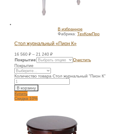
В избранное
Фабрика:
ТехКомПро
Стол журнальный «Пион К»
16 560
₽
–
21 240
₽
Покрытие
Очистить
Покрытие
Количество товара Стол журнальный "Пион К"
В корзину
Купить
Скидка 10%