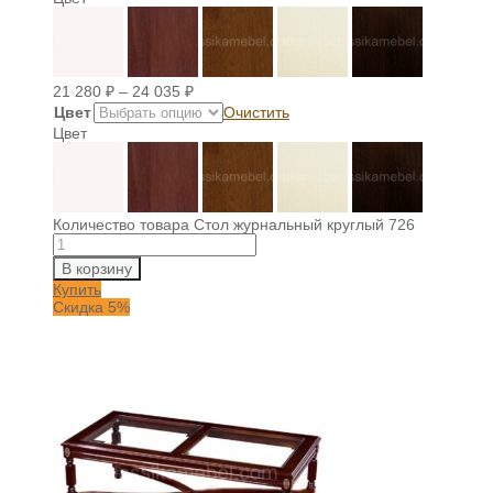
21 280
₽
–
24 035
₽
Цвет
Очистить
Цвет
Количество товара Стол журнальный круглый 726
В корзину
Купить
Скидка 5%