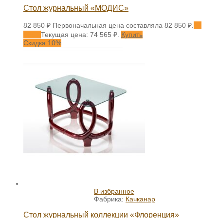
Стол журнальный «МОДИС»
82 850
₽
Первоначальная цена составляла 82 850 ₽.
74
565
₽
Текущая цена: 74 565 ₽.
Купить
Скидка 10%
В избранное
Фабрика:
Качканар
Стол журнальный коллекции «Флоренция»