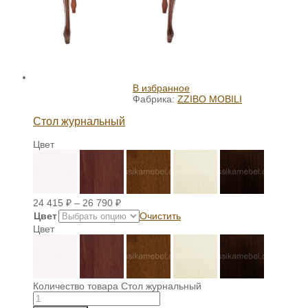
В избранное
Фабрика:
ZZIBO MOBILI
Стол журнальный
Цвет
24 415
₽
–
26 790
₽
Цвет
Очистить
Цвет
Количество товара Стол журнальный