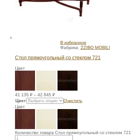
В избранное
Фабрика:
ZZIBO MOBILI
Стол прямоугольный со стеклом 721
Цвет
41 135
₽
–
42 845
₽
Цвет
Очистить
Цвет
Количество товара Стол прямоугольный со стеклом 721