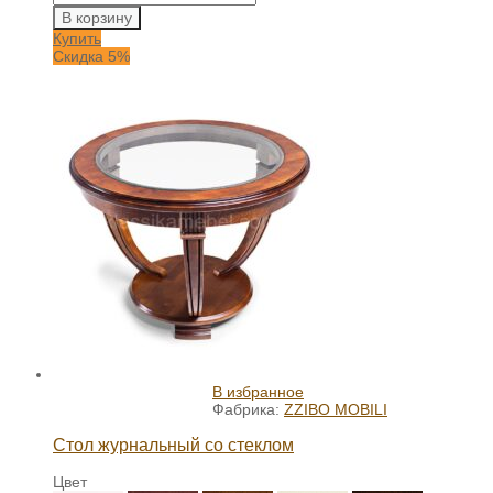
В корзину
Купить
Скидка 5%
В избранное
Фабрика:
ZZIBO MOBILI
Стол журнальный со стеклом
Цвет