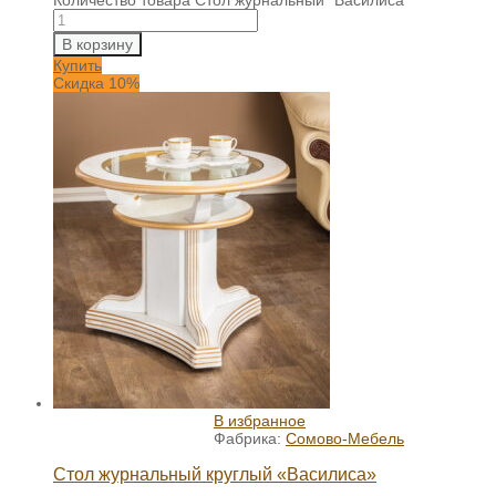
В корзину
Купить
Скидка 10%
В избранное
Фабрика:
Сомово-Мебель
Стол журнальный круглый «Василиса»