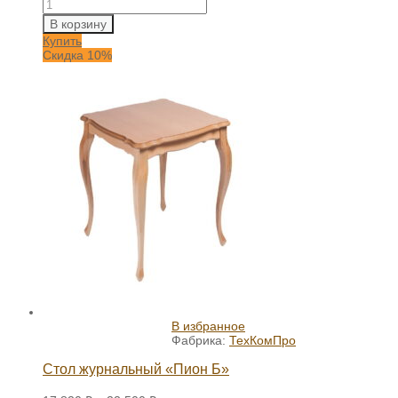
В корзину
Купить
Скидка 10%
В избранное
Фабрика:
ТехКомПро
Стол журнальный «Пион Б»