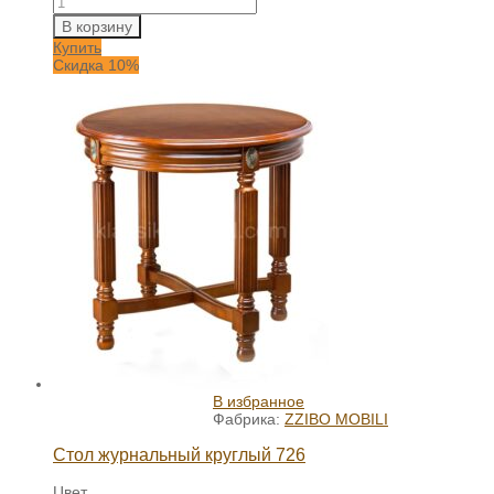
В корзину
Купить
Скидка 10%
В избранное
Фабрика:
ZZIBO MOBILI
Стол журнальный круглый 726
Цвет