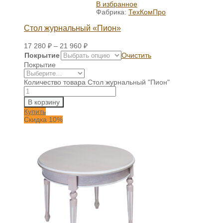
В избранное
Фабрика:
ТехКомПро
Стол журнальный «Пион»
17 280
₽
–
21 960
₽
Покрытие
Очистить
Покрытие
Количество товара Стол журнальный "Пион"
В корзину
Купить
Скидка 10%