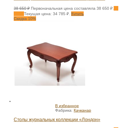
38 650
₽
Первоначальная цена составляла 38 650 ₽.
34
785
₽
Текущая цена: 34 785 ₽.
Купить
Скидка 10%
В избранное
Фабрика:
Качканар
Столы журнальнык коллекции «Лондон»