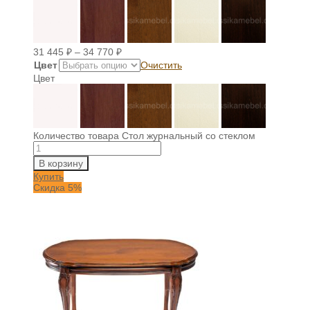
31 445
₽
–
34 770
₽
Цвет
Очистить
Цвет
Количество товара Стол журнальный со стеклом
В корзину
Купить
Скидка 5%