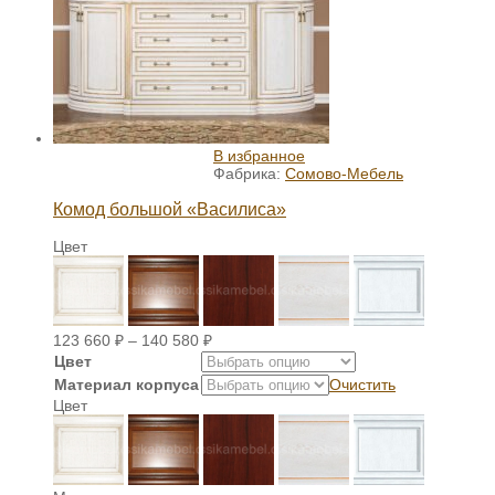
В избранное
Фабрика:
Сомово-Мебель
Комод большой «Василиса»
Цвет
123 660
₽
–
140 580
₽
Цвет
Материал корпуса
Очистить
Цвет