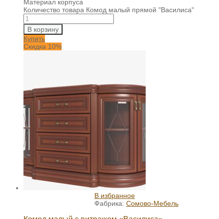
Материал корпуса
Количество товара Комод малый прямой "Василиса"
В корзину
Купить
Скидка 10%
В избранное
Фабрика:
Сомово-Мебель