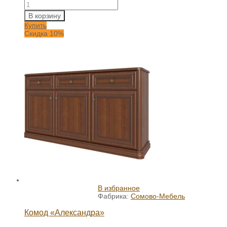
В корзину
Купить
Скидка 10%
В избранное
Фабрика:
Сомово-Мебель
Комод «Александра»