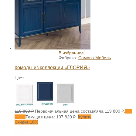
В избранное
Фабрика:
Сомово-Мебель
Комоды из коллекции «ГЛОРИЯ»
Цвет
119 800
₽
Первоначальная цена составляла 119 800 ₽.
107
820
₽
Текущая цена: 107 820 ₽.
Купить
Скидка 10%