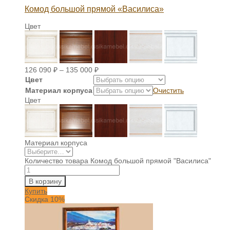
Комод большой прямой «Василиса»
Цвет
126 090
₽
–
135 000
₽
Цвет
Материал корпуса
Очистить
Цвет
Материал корпуса
Количество товара Комод большой прямой "Василиса"
В корзину
Купить
Скидка 10%