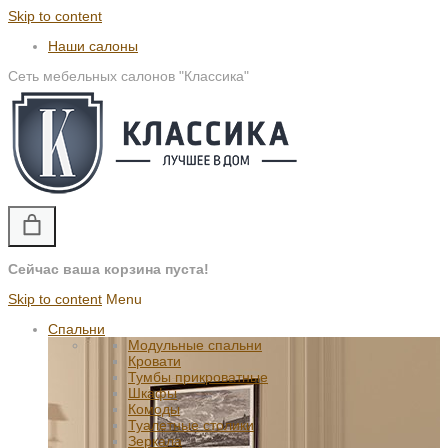
Skip to content
Наши салоны
Сеть мебельных салонов "Классика"
Сейчас ваша корзина пуста!
Skip to content
Menu
Спальни
Модульные спальни
Кровати
Тумбы прикроватные
Шкафы
Комоды
Туалетные столики
Зеркала