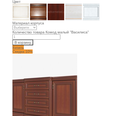
Цвет
Материал корпуса
Количество товара Комод малый "Василиса"
В корзину
Купить
Скидка 10%