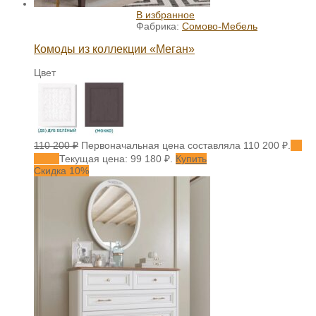
В избранное
Фабрика:
Сомово-Мебель
Комоды из коллекции «Меган»
Цвет
110 200
₽
Первоначальная цена составляла 110 200 ₽.
99
180
₽
Текущая цена: 99 180 ₽.
Купить
Скидка 10%