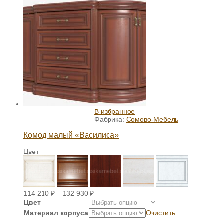
В избранное
Фабрика:
Сомово-Мебель
Комод малый «Василиса»
Цвет
114 210
₽
–
132 930
₽
Цвет
Материал корпуса
Очистить