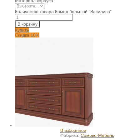
Материал корпуса
Количество товара Комод большой "Василиса"
В корзину
Купить
Скидка 10%
В избранное
Фабрика:
Сомово-Мебель