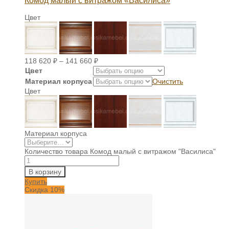
Комод малый с витражом «Василиса»
Цвет
118 620
₽
–
141 660
₽
Цвет
Материал корпуса
Очистить
Цвет
Материал корпуса
Количество товара Комод малый с витражом "Василиса"
В корзину
Купить
Скидка 10%