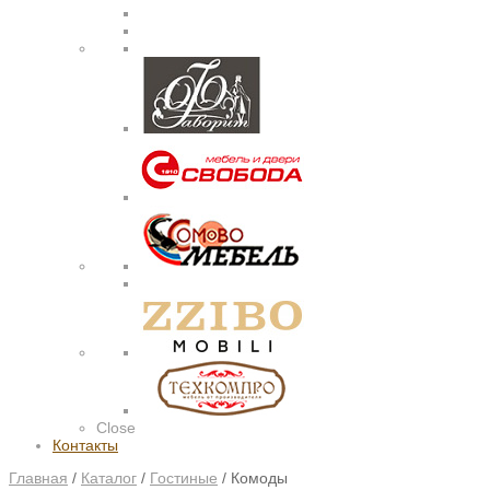
Close
Контакты
Главная
/
Каталог
/
Гостиные
/
Комоды