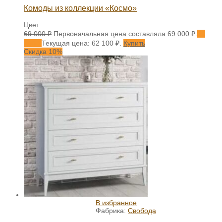
Комоды из коллекции «Космо»
Цвет
69 000
₽
Первоначальная цена составляла 69 000 ₽.
62
100
₽
Текущая цена: 62 100 ₽.
Купить
Скидка 10%
В избранное
Фабрика:
Свобода