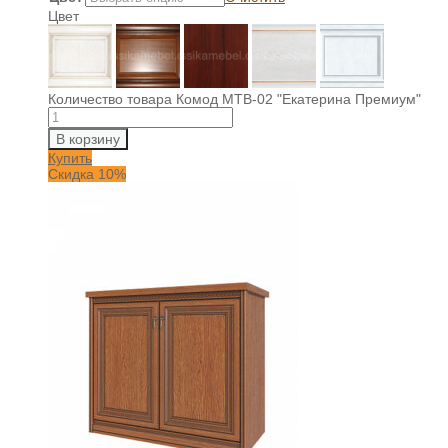
Цвет
Количество товара Комод МТВ-02 "Екатерина Премиум"
В корзину
Купить
Скидка 10%