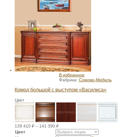
В избранное
Фабрика:
Сомово-Мебель
Комод большой с выступом «Василиса»
Цвет
139 410
₽
–
141 390
₽
Цвет