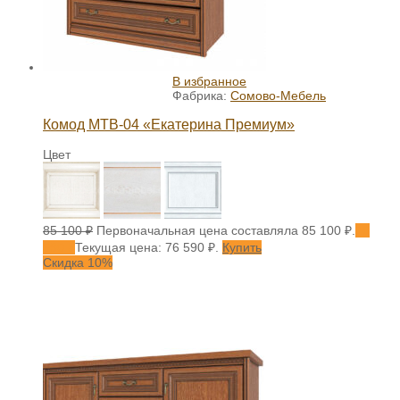
В избранное
Фабрика:
Сомово-Мебель
Комод МТВ-04 «Екатерина Премиум»
Цвет
85 100
₽
Первоначальная цена составляла 85 100 ₽.
76
590
₽
Текущая цена: 76 590 ₽.
Купить
Скидка 10%