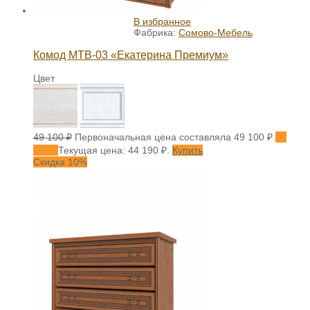
В избранное
Фабрика:
Сомово-Мебель
Комод МТВ-03 «Екатерина Премиум»
Цвет
49 100
₽
Первоначальная цена составляла 49 100 ₽.
44
190
₽
Текущая цена: 44 190 ₽.
Купить
Скидка 10%