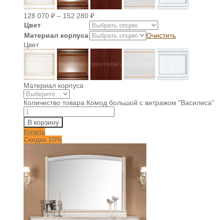
128 070
₽
–
152 280
₽
Цвет
Материал корпуса
Очистить
Цвет
Материал корпуса
Количество товара Комод большой с витражом "Василиса"
В корзину
Купить
Скидка 10%