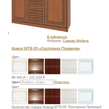
В избранное
Фабрика:
Сомово-Мебель
Комод МТВ-05 «Екатерина Премиум»
Цвет
88 560
₽
–
101 520
₽
Цвет
Очистить
Цвет
Количество товара Комод МТВ-05 "Екатерина Премиум"