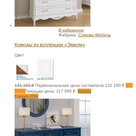
В избранное
Фабрика:
Сомово-Мебель
Комоды из коллекции «Эмили»
Цвет
131 100
₽
Первоначальная цена составляла 131 100 ₽.
117
990
₽
Текущая цена: 117 990 ₽.
Купить
Скидка 10%