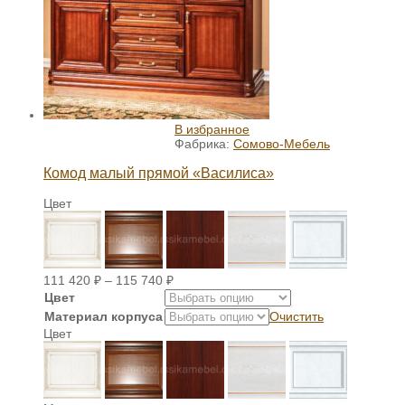
В избранное
Фабрика:
Сомово-Мебель
Комод малый прямой «Василиса»
Цвет
111 420
₽
–
115 740
₽
Цвет
Материал корпуса
Очистить
Цвет