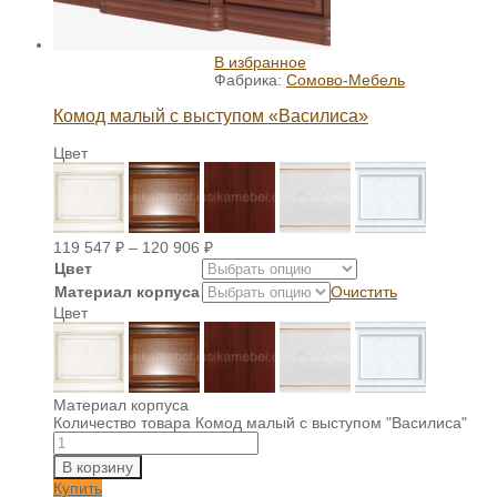
В избранное
Фабрика:
Сомово-Мебель
Комод малый с выступом «Василиса»
Цвет
119 547
₽
–
120 906
₽
Цвет
Материал корпуса
Очистить
Цвет
Материал корпуса
Количество товара Комод малый с выступом "Василиса"
В корзину
Купить