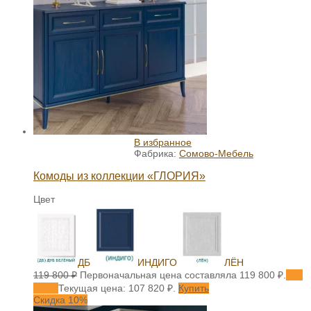
В избранное
Фабрика:
Сомово-Мебель
Комоды из коллекции «ГЛОРИЯ»
Цвет
ДБ
ИНДИГО
ЛЁН
119 800
₽
Первоначальная цена составляла 119 800 ₽.
107
820
₽
Текущая цена: 107 820 ₽.
Купить
Скидка 10%