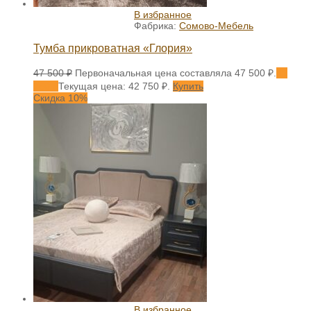
В избранное
Фабрика:
Сомово-Мебель
Тумба прикроватная «Глория»
47 500
₽
Первоначальная цена составляла 47 500 ₽.
42
750
₽
Текущая цена: 42 750 ₽.
Купить
Скидка 10%
В избранное