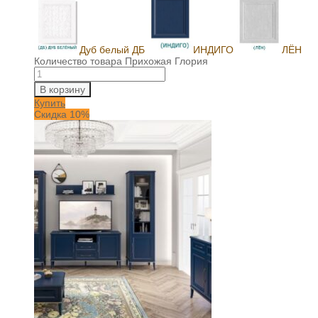
Дуб белый ДБ
ИНДИГО
ЛЁН
Количество товара Прихожая Глория
В корзину
Купить
Скидка 10%