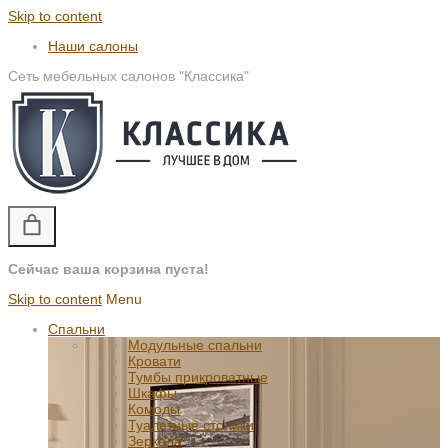
Skip to content
Наши салоны
Сеть мебельных салонов "Классика"
Сейчас ваша корзина пуста!
Skip to content
Menu
Спальни
Модульные спальни
Кровати
Тумбы прикроватные
Шкафы
Комоды
Туалетные столики
Зеркала