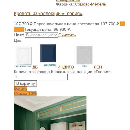
Фабрика:
Сомово-Мебель
Кровать из коллекции «Глория»
107 700
₽
Первоначальная цена составляла 107 700 ₽.
96
930
₽
Текущая цена: 96 930 ₽.
Цвет
Очистить
Цвет
ДБ
ИНДИГО
ЛЁН
Количество товара Кровать из коллекции «Глория»
В корзину
Купить
Скидка 10%