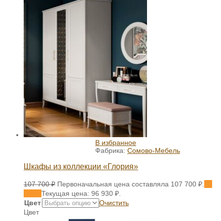
В избранное
Фабрика:
Сомово-Мебель
Шкафы из коллекции «Глория»
107 700
₽
Первоначальная цена составляла 107 700 ₽.
96
930
₽
Текущая цена: 96 930 ₽.
Цвет
Очистить
Цвет