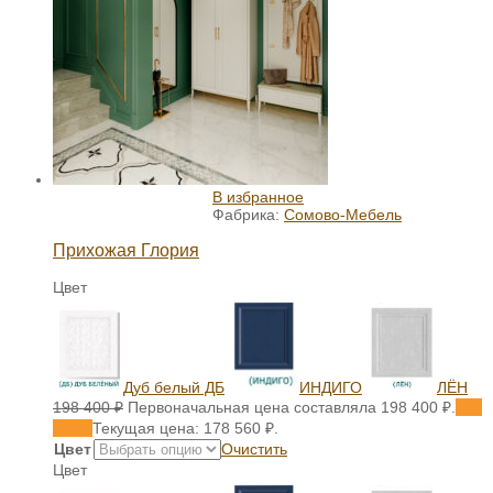
В избранное
Фабрика:
Сомово-Мебель
Прихожая Глория
Цвет
Дуб белый ДБ
ИНДИГО
ЛЁН
198 400
₽
Первоначальная цена составляла 198 400 ₽.
178
560
₽
Текущая цена: 178 560 ₽.
Цвет
Очистить
Цвет