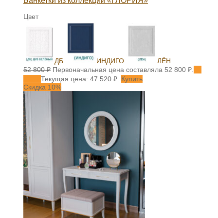
Банкетки из коллекции «ГЛОРИЯ»
Цвет
ДБ
ИНДИГО
ЛЁН
52 800
₽
Первоначальная цена составляла 52 800 ₽.
47
520
₽
Текущая цена: 47 520 ₽.
Купить
Скидка 10%