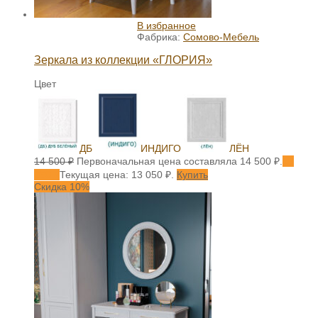
В избранное
Фабрика:
Сомово-Мебель
Зеркала из коллекции «ГЛОРИЯ»
Цвет
ДБ
ИНДИГО
ЛЁН
14 500
₽
Первоначальная цена составляла 14 500 ₽.
13
050
₽
Текущая цена: 13 050 ₽.
Купить
Скидка 10%