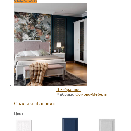
Скидка 10%
В избранное
Фабрика:
Сомово-Мебель
Спальня «Глория»
Цвет