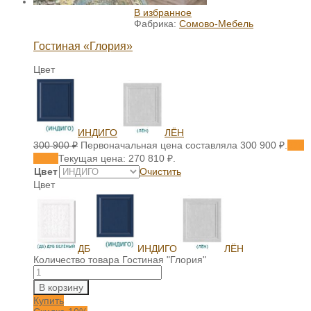
В избранное
Фабрика:
Сомово-Мебель
Гостиная «Глория»
Цвет
ИНДИГО
ЛЁН
300 900
₽
Первоначальная цена составляла 300 900 ₽.
270
810
₽
Текущая цена: 270 810 ₽.
Цвет
Очистить
Цвет
ДБ
ИНДИГО
ЛЁН
Количество товара Гостиная "Глория"
В корзину
Купить