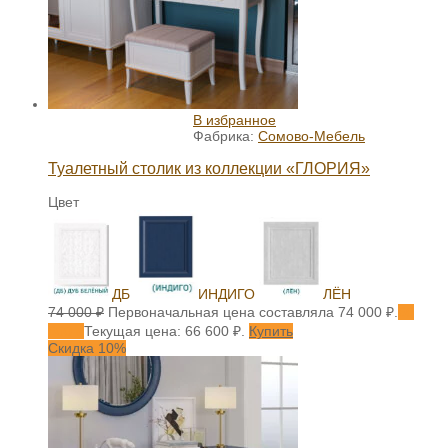
В избранное
Фабрика:
Сомово-Мебель
Туалетный столик из коллекции «ГЛОРИЯ»
Цвет
ДБ
ИНДИГО
ЛЁН
74 000
₽
Первоначальная цена составляла 74 000 ₽.
66
600
₽
Текущая цена: 66 600 ₽.
Купить
Скидка 10%