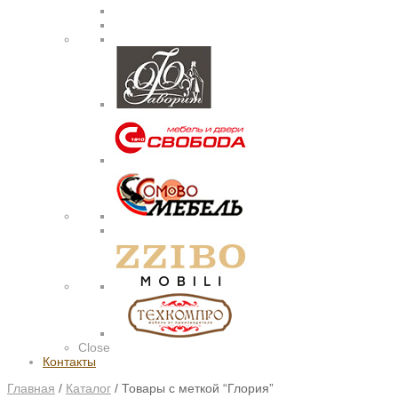
Close
Контакты
Главная
/
Каталог
/
Товары с меткой “Глория”