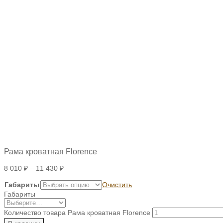
Рама кроватная Florence
8 010
₽
–
11 430
₽
Габариты
Очистить
Габариты
Количество товара Рама кроватная Florence