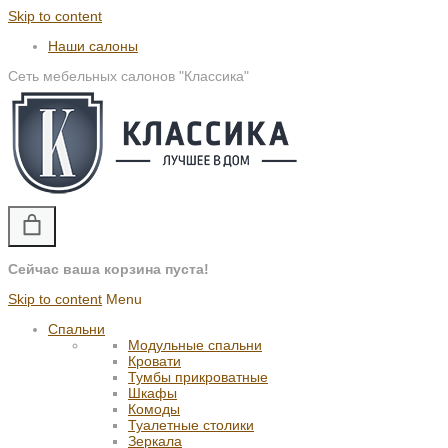
Skip to content
Наши салоны
Сеть мебельных салонов "Классика"
Сейчас ваша корзина пуста!
Skip to content
Menu
Спальни
Модульные спальни
Кровати
Тумбы прикроватные
Шкафы
Комоды
Туалетные столики
Зеркала