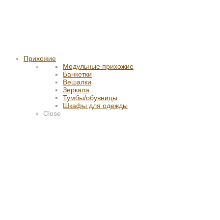
Прихожие
Модульные прихожие
Банкетки
Вешалки
Зеркала
Тумбы/обувницы
Шкафы для одежды
Close