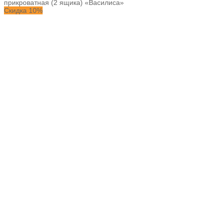
прикроватная (2 ящика) «Василиса»
Скидка 10%