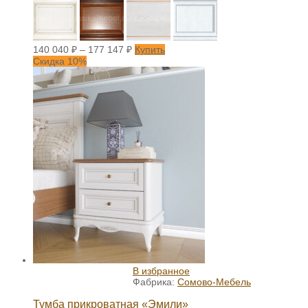
140 040
₽
–
177 147
₽
Купить
Скидка 10%
В избранное
Фабрика:
Сомово-Мебель
Тумба прикроватная «Эмили»