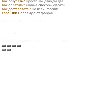
Как покупать?
Просто как дважды два
Как оплатить?
Любые способы оплаты
Как доставляете?
По всей России!
Гарантии
Напрямую от фабрик
Мы в социальных сетях
VK
2026
Сеть мебельных салонов "Классика"