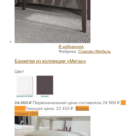
В избранное
Фабрика:
Сомово-Мебель
Банкетки из коллекции «Меган»
Цвет
24 900
₽
Первоначальная цена составляла 24 900 ₽.
22
410
₽
Текущая цена: 22 410 ₽.
Купить
Скидка 10%