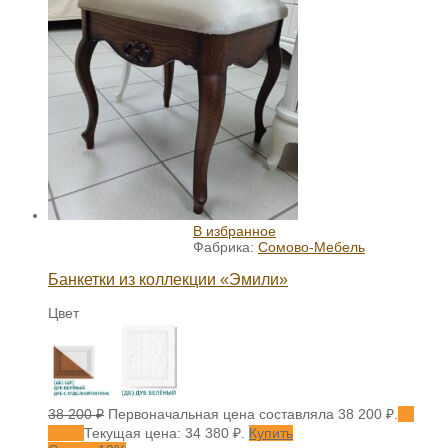
В избранное
Фабрика:
Сомово-Мебель
Банкетки из коллекции «Эмили»
Цвет
38 200
₽
Первоначальная цена составляла 38 200 ₽.
34
380
₽
Текущая цена: 34 380 ₽.
Купить