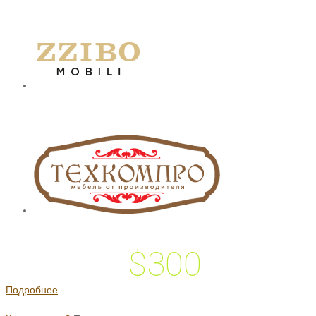
$300
 подарок на
Подробнее