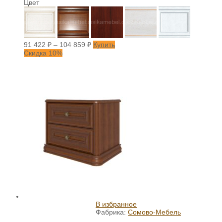
Цвет
91 422
₽
–
104 859
₽
Купить
Скидка 10%
В избранное
Фабрика:
Сомово-Мебель