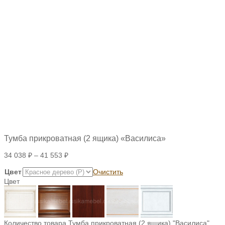
Тумба прикроватная (2 ящика) «Василиса»
34 038
₽
–
41 553
₽
Цвет
Очистить
Цвет
Количество товара Тумба прикроватная (2 ящика) "Василиса"