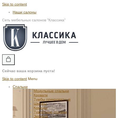
Skip to content
Наши салоны
Сеть мебельных салонов "Классика"
Сейчас ваша корзина пуста!
Skip to content
Menu
Спальни
Модульные спальни
Кровати
Тумбы прикроватные
Шкафы
Комоды
Туалетные столики
Зеркала