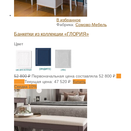
В избранное
Фабрика:
Сомово-Мебель
Банкетки из коллекции «ГЛОРИЯ»
Цвет
52 800
₽
Первоначальная цена составляла 52 800 ₽.
47
520
₽
Текущая цена: 47 520 ₽.
Купить
Скидка 10%