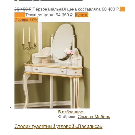
60 400
₽
Первоначальная цена составляла 60 400 ₽.
54
360
₽
Текущая цена: 54 360 ₽.
Купить
Скидка 10%
В избранное
Фабрика:
Сомово-Мебель
Столик туалетный угловой «Василиса»