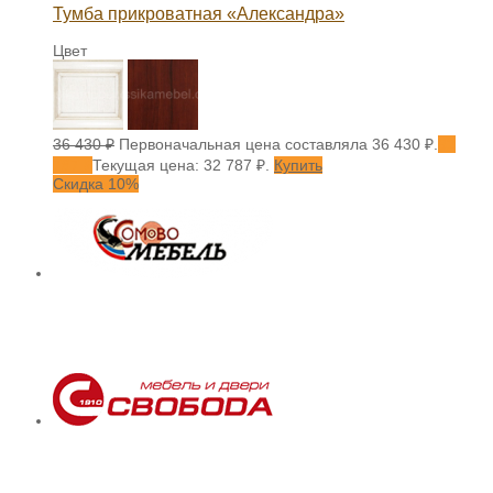
Тумба прикроватная «Александра»
Цвет
36 430
₽
Первоначальная цена составляла 36 430 ₽.
32
787
₽
Текущая цена: 32 787 ₽.
Купить
Скидка 10%