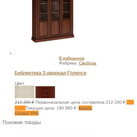
В избранное
Фабрика:
Свобода
Библиотека 3-дверная Florence
Цвет
212 200
₽
Первоначальная цена составляла 212 200 ₽.
190
980
₽
Текущая цена: 190 980 ₽.
Купить
Скидка 10%
Похожие товары