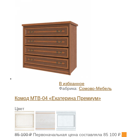
В избранное
Фабрика:
Сомово-Мебель
Комод МТВ-04 «Екатерина Премиум»
Цвет
85 100
₽
Первоначальная цена составляла 85 100 ₽.
76