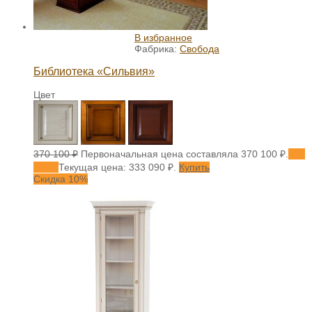
В избранное
Фабрика:
Свобода
Библиотека «Сильвия»
Цвет
370 100
₽
Первоначальная цена составляла 370 100 ₽.
333
090
₽
Текущая цена: 333 090 ₽.
Купить
Скидка 10%