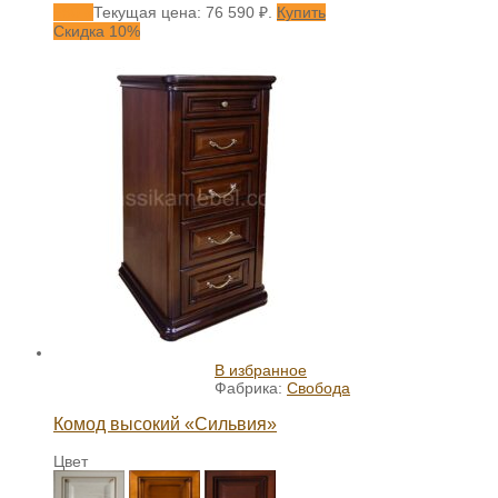
590
₽
Текущая цена: 76 590 ₽.
Купить
Скидка 10%
В избранное
Фабрика:
Свобода
Комод высокий «Сильвия»
Цвет