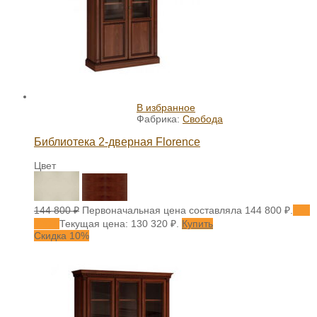
В избранное
Фабрика:
Свобода
Библиотека 2-дверная Florence
Цвет
144 800
₽
Первоначальная цена составляла 144 800 ₽.
130
320
₽
Текущая цена: 130 320 ₽.
Купить
Скидка 10%