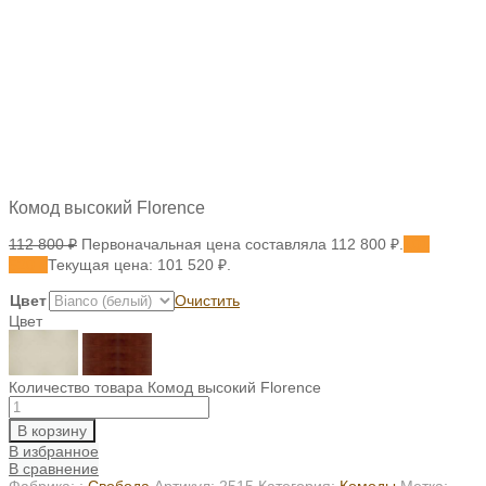
Комод высокий Florence
112 800
₽
Первоначальная цена составляла 112 800 ₽.
101
520
₽
Текущая цена: 101 520 ₽.
Цвет
Очистить
Цвет
Количество товара Комод высокий Florence
В корзину
В избранное
В сравнение
Фабрика: :
Свобода
Артикул:
2515
Категория:
Комоды
Метка: