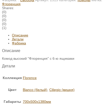
Флоренция
Shares:
(0)
(0)
(0)
(0)
(1)
Описание
Детали
Фабрика
Описание
Комод высокий "Флоренция" с 6-ю ящиками
Детали
Коллекция
Florence
Цвет
Bianco (белый)
,
Ciliegio (вишня)
Габариты
700х500х1380мм