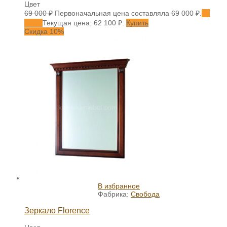
Цвет
69 000
₽
Первоначальная цена составляла 69 000 ₽.
62
100
₽
Текущая цена: 62 100 ₽.
Купить
Скидка 10%
В избранное
Фабрика:
Свобода
Зеркало Florence