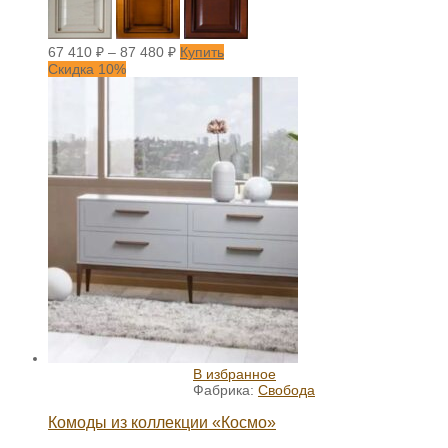
67 410
₽
–
87 480
₽
Купить
Скидка 10%
В избранное
Фабрика:
Свобода
Комоды из коллекции «Космо»