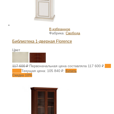
В избранное
Фабрика:
Свобода
Библиотека 1-дверная Florence
Цвет
117 600
₽
Первоначальная цена составляла 117 600 ₽.
105
840
₽
Текущая цена: 105 840 ₽.
Купить
Скидка 10%