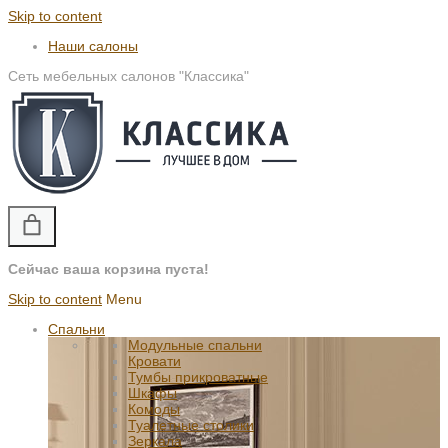
Skip to content
Наши салоны
Сеть мебельных салонов "Классика"
Сейчас ваша корзина пуста!
Skip to content
Menu
Спальни
Модульные спальни
Кровати
Тумбы прикроватные
Шкафы
Комоды
Туалетные столики
Зеркала