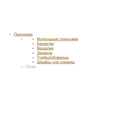
Прихожие
Модульные прихожие
Банкетки
Вешалки
Зеркала
Тумбы/обувницы
Шкафы для одежды
Close