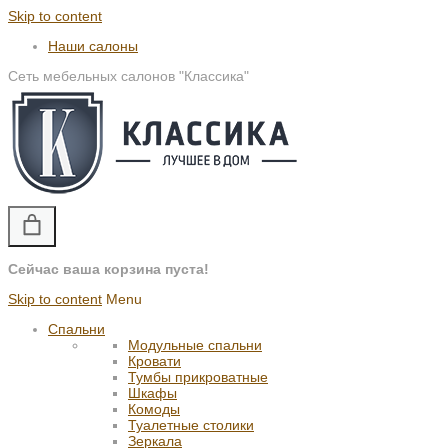
Skip to content
Наши салоны
Сеть мебельных салонов "Классика"
Сейчас ваша корзина пуста!
Skip to content
Menu
Спальни
Модульные спальни
Кровати
Тумбы прикроватные
Шкафы
Комоды
Туалетные столики
Зеркала