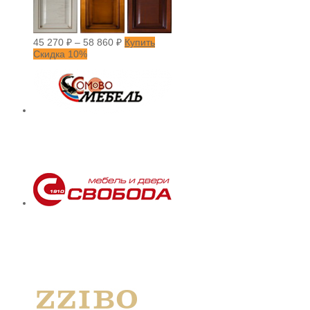
45 270
₽
–
58 860
₽
Купить
Скидка 10%