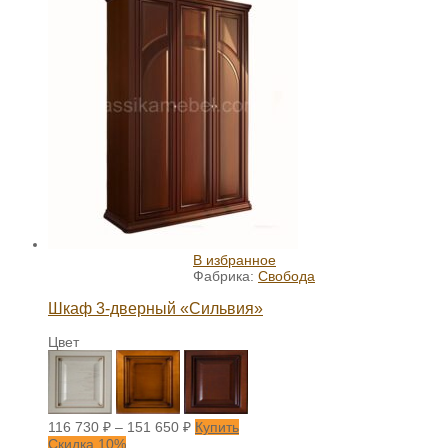
В избранное
Фабрика:
Свобода
Шкаф 3-дверный «Сильвия»
Цвет
116 730
₽
–
151 650
₽
Купить
Скидка 10%