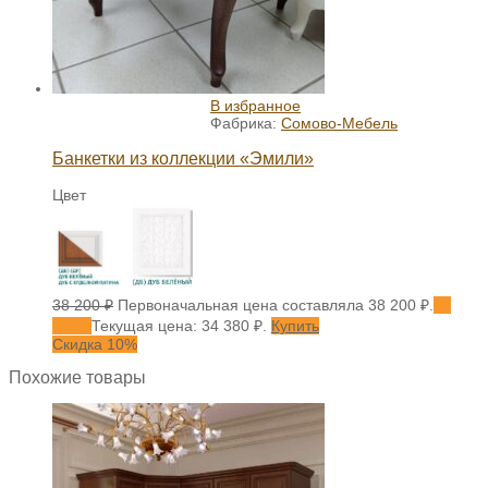
В избранное
Фабрика:
Сомово-Мебель
Банкетки из коллекции «Эмили»
Цвет
38 200
₽
Первоначальная цена составляла 38 200 ₽.
34
380
₽
Текущая цена: 34 380 ₽.
Купить
Скидка 10%
Похожие товары