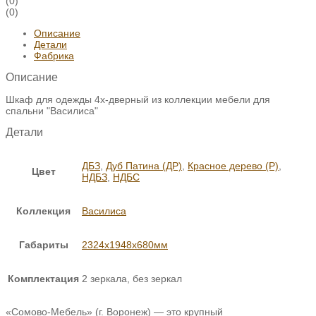
(0)
(0)
Описание
Детали
Фабрика
Описание
Шкаф для одежды 4х-дверный из коллекции мебели для
спальни "Василиса"
Детали
ДБЗ
,
Дуб Патина (ДР)
,
Красное дерево (Р)
,
Цвет
НДБЗ
,
НДБС
Коллекция
Василиса
Габариты
2324х1948х680мм
Комплектация
2 зеркала, без зеркал
«Сомово-Мебель» (г. Воронеж) — это крупный