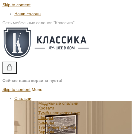
Skip to content
Наши салоны
Сеть мебельных салонов "Классика"
Сейчас ваша корзина пуста!
Skip to content
Menu
Спальни
Модульные спальни
Кровати
Тумбы прикроватные
Шкафы
Комоды
Туалетные столики
Зеркала