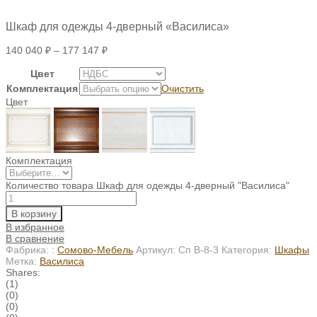
Шкаф для одежды 4-дверный «Василиса»
140 040
₽
–
177 147
₽
Цвет
Комплектация
Очистить
Цвет
Комплектация
Количество товара Шкаф для одежды 4-дверный "Василиса"
В корзину
В избранное
В сравнение
Фабрика: :
Сомово-Мебель
Артикул:
Сп В-8-3
Категория:
Шкафы
Метка:
Василиса
Shares:
(1)
(0)
(0)