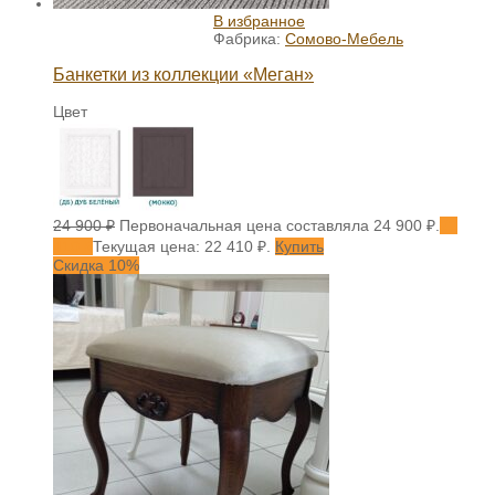
В избранное
Фабрика:
Сомово-Мебель
Банкетки из коллекции «Меган»
Цвет
24 900
₽
Первоначальная цена составляла 24 900 ₽.
22
410
₽
Текущая цена: 22 410 ₽.
Купить
Скидка 10%