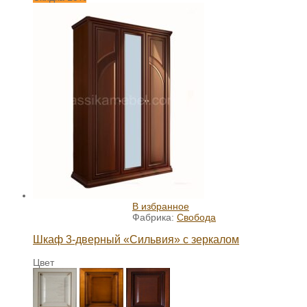
В избранное
Фабрика:
Свобода
Шкаф 3-дверный «Сильвия» с зеркалом
Цвет