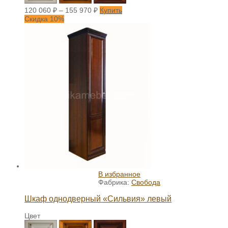
120 060
₽
–
155 970
₽
Купить
Скидка 10%
В избранное
Фабрика:
Свобода
Шкаф однодверный «Сильвия» левый
Цвет