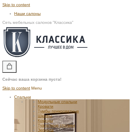
Skip to content
Наши салоны
Сеть мебельных салонов "Классика"
Сейчас ваша корзина пуста!
Skip to content
Menu
Спальни
Модульные спальни
Кровати
Тумбы прикроватные
Шкафы
Комоды
Туалетные столики
Зеркала