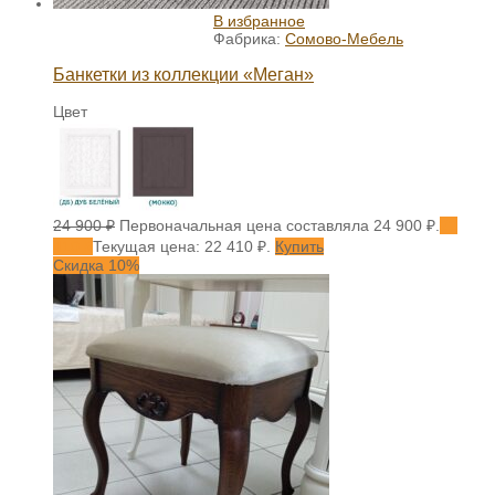
В избранное
Фабрика:
Сомово-Мебель
Банкетки из коллекции «Меган»
Цвет
24 900
₽
Первоначальная цена составляла 24 900 ₽.
22
410
₽
Текущая цена: 22 410 ₽.
Купить
Скидка 10%