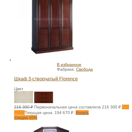
В избранное
Фабрика:
Свобода
Шкаф 3-створчатый Florence
Цвет
216 300
₽
Первоначальная цена составляла 216 300 ₽.
194
670
₽
Текущая цена: 194 670 ₽.
Купить
Скидка 10%