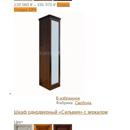
120 060
₽
–
155 970
₽
Купить
Скидка 10%
В избранное
Фабрика:
Свобода
Шкаф однодверный «Сильвия» с зеркалом
Цвет