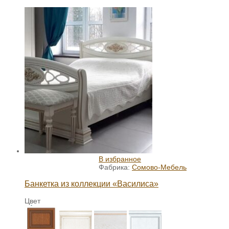
В избранное
Фабрика:
Сомово-Мебель
Банкетка из коллекции «Василиса»
Цвет