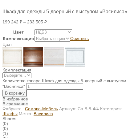
Шкаф для одежды 5-дверный с выступом «Василиса»
199 242
₽
–
233 505
₽
Цвет
Комплектация
Очистить
Цвет
Комплектация
Количество товара Шкаф для одежды 5-дверный с выступом
"Василиса"
В корзину
В избранное
В сравнение
Фабрика: :
Сомово-Мебель
Артикул:
Сп В-8-4/4
Категория:
Шкафы
Метка:
Василиса
Shares:
(0)
(0)
(1)