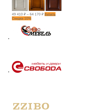
49 410
₽
–
64 170
₽
Купить
Скидка 10%