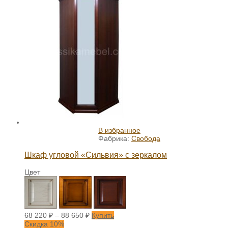
В избранное
Фабрика:
Свобода
Шкаф угловой «Сильвия» с зеркалом
Цвет
68 220
₽
–
88 650
₽
Купить
Скидка 10%