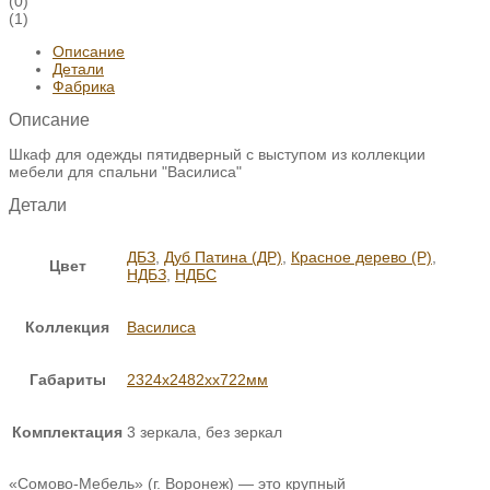
(0)
(1)
Описание
Детали
Фабрика
Описание
Шкаф для одежды пятидверный с выступом из коллекции
мебели для спальни "Василиса"
Детали
ДБЗ
,
Дуб Патина (ДР)
,
Красное дерево (Р)
,
Цвет
НДБЗ
,
НДБС
Коллекция
Василиса
Габариты
2324х2482хх722мм
Комплектация
3 зеркала, без зеркал
«Сомово-Мебель» (г. Воронеж) — это крупный