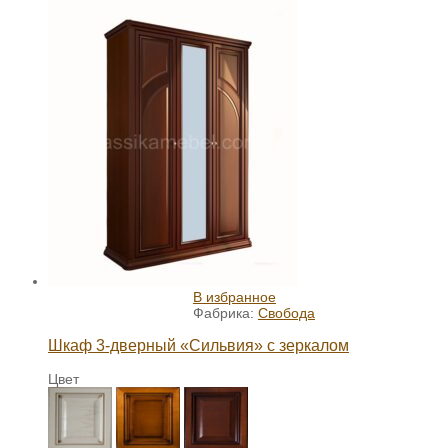
В избранное
Фабрика:
Свобода
Шкаф 3-дверный «Сильвия» с зеркалом
Цвет