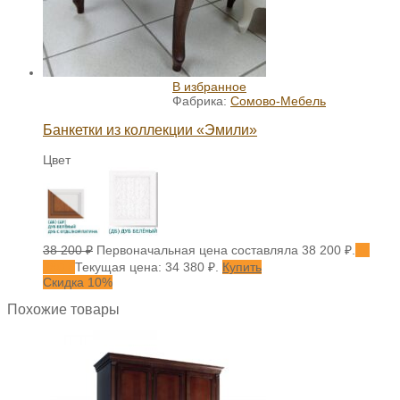
В избранное
Фабрика:
Сомово-Мебель
Банкетки из коллекции «Эмили»
Цвет
38 200
₽
Первоначальная цена составляла 38 200 ₽.
34
380
₽
Текущая цена: 34 380 ₽.
Купить
Скидка 10%
Похожие товары