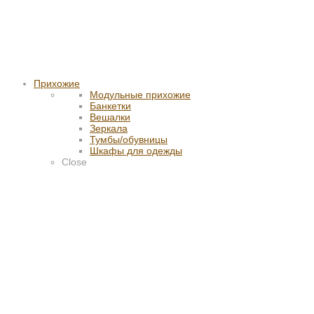
Прихожие
Модульные прихожие
Банкетки
Вешалки
Зеркала
Тумбы/обувницы
Шкафы для одежды
Close