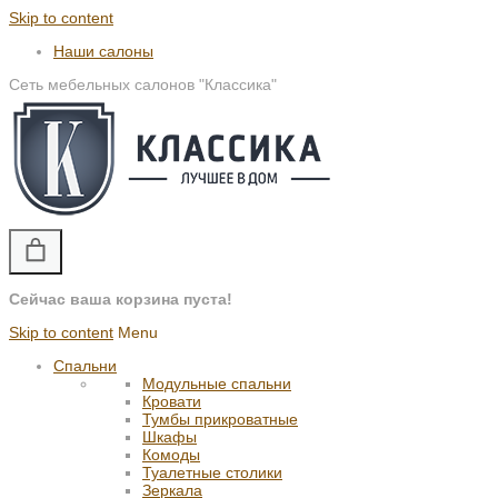
Skip to content
Наши салоны
Сеть мебельных салонов "Классика"
Сейчас ваша корзина пуста!
Skip to content
Menu
Спальни
Модульные спальни
Кровати
Тумбы прикроватные
Шкафы
Комоды
Туалетные столики
Зеркала