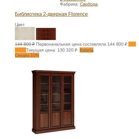
Фабрика:
Свобода
Библиотека 2-дверная Florence
Цвет
144 800
₽
Первоначальная цена составляла 144 800 ₽.
130
320
₽
Текущая цена: 130 320 ₽.
Купить
Скидка 10%