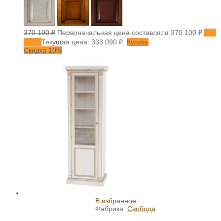
370 100
₽
Первоначальная цена составляла 370 100 ₽.
333
090
₽
Текущая цена: 333 090 ₽.
Купить
Скидка 10%
В избранное
Фабрика:
Свобода