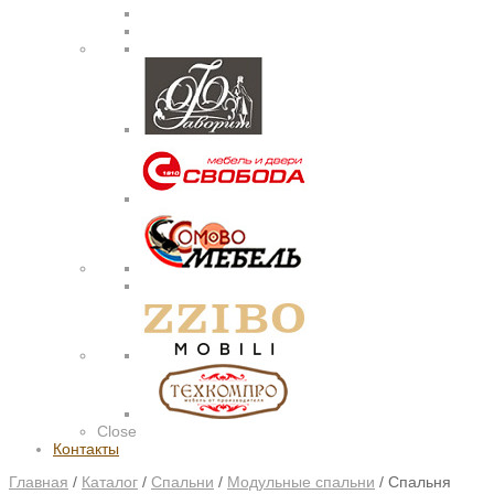
Close
Контакты
Главная
/
Каталог
/
Спальни
/
Модульные спальни
/
Спальня