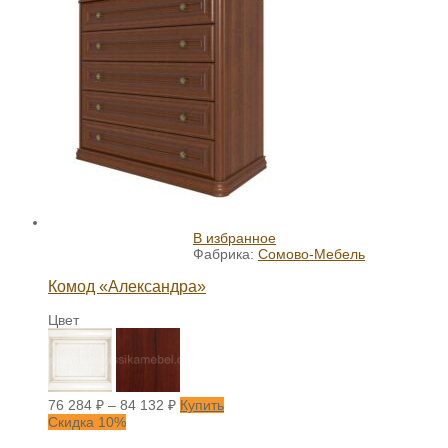
В избранное
Фабрика:
Сомово-Мебель
Комод «Александра»
Цвет
76 284
₽
–
84 132
₽
Купить
Скидка 10%