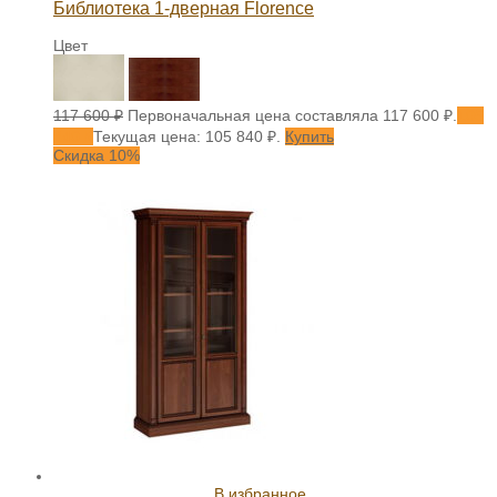
Библиотека 1-дверная Florence
Цвет
117 600
₽
Первоначальная цена составляла 117 600 ₽.
105
840
₽
Текущая цена: 105 840 ₽.
Купить
Скидка 10%
В избранное