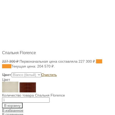
Спальня Florence
227 300
₽
Первоначальная цена составляла 227 300 ₽.
204
570
₽
Текущая цена: 204 570 ₽.
Цвет
Очистить
Цвет
Количество товара Спальня Florence
В корзину
В избранное
В сравнение