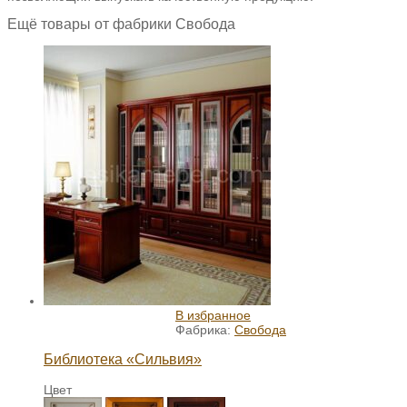
Ещё товары от фабрики Свобода
В избранное
Фабрика:
Свобода
Библиотека «Сильвия»
Цвет