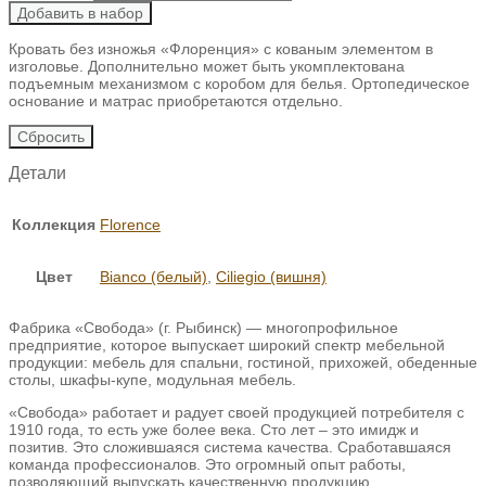
Добавить в набор
Кровать без изножья «Флоренция» с кованым элементом в
изголовье. Дополнительно может быть укомплектована
подъемным механизмом с коробом для белья. Ортопедическое
основание и матрас приобретаются отдельно.
Сбросить
Детали
Коллекция
Florence
Цвет
Bianco (белый)
,
Ciliegio (вишня)
Фабрика «Свобода» (г. Рыбинск) — многопрофильное
предприятие, которое выпускает широкий спектр мебельной
продукции: мебель для спальни, гостиной, прихожей, обеденные
столы, шкафы-купе, модульная мебель.
«Свобода» работает и радует своей продукцией потребителя с
1910 года, то есть уже более века. Сто лет – это имидж и
позитив. Это сложившаяся система качества. Сработавшаяся
команда профессионалов. Это огромный опыт работы,
позволяющий выпускать качественную продукцию.