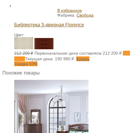
В избранное
Фабрика:
Свобода
Библиотека 3-дверная Florence
Цвет
212 200
₽
Первоначальная цена составляла 212 200 ₽.
190
980
₽
Текущая цена: 190 980 ₽.
Купить
Скидка 10%
Похожие товары