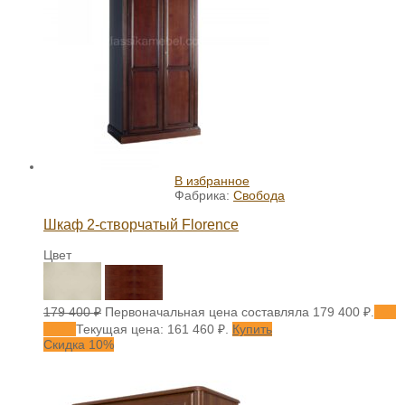
В избранное
Фабрика:
Свобода
Шкаф 2-створчатый Florence
Цвет
179 400
₽
Первоначальная цена составляла 179 400 ₽.
161
460
₽
Текущая цена: 161 460 ₽.
Купить
Скидка 10%