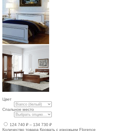
Цвет
Спальное место
124 740
₽
–
134 730
₽
Количество товара Кровать с изножьем Florence