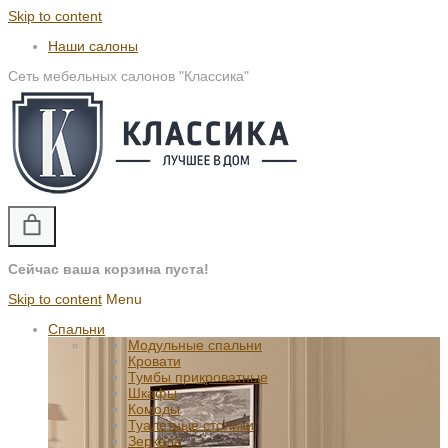
Skip to content
Наши салоны
Сеть мебельных салонов "Классика"
Сейчас ваша корзина пуста!
Skip to content
Menu
Спальни
Модульные спальни
Кровати
Тумбы прикроватные
Шкафы
Комоды
Туалетные столики
Зеркала