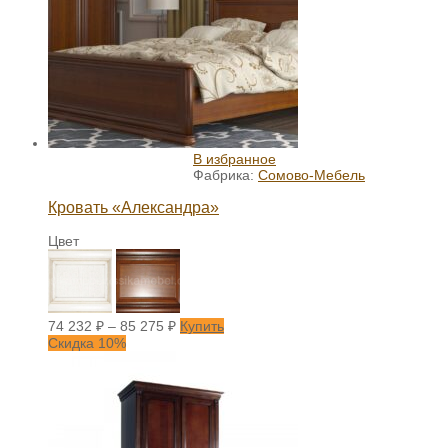
В избранное
Фабрика:
Сомово-Мебель
Кровать «Александра»
Цвет
74 232
₽
–
85 275
₽
Купить
Скидка 10%