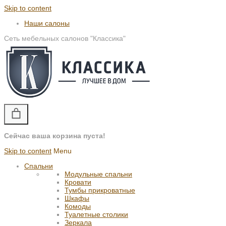
Skip to content
Наши салоны
Сеть мебельных салонов "Классика"
Сейчас ваша корзина пуста!
Skip to content
Menu
Спальни
Модульные спальни
Кровати
Тумбы прикроватные
Шкафы
Комоды
Туалетные столики
Зеркала