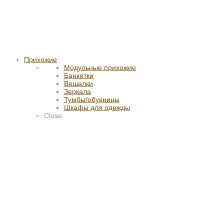
Прихожие
Модульные прихожие
Банкетки
Вешалки
Зеркала
Тумбы/обувницы
Шкафы для одежды
Close