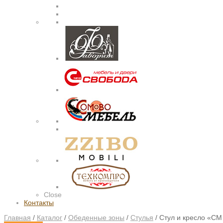
Close
Контакты
Главная
/
Каталог
/
Обеденные зоны
/
Стулья
/
Стул и кресло «СМ