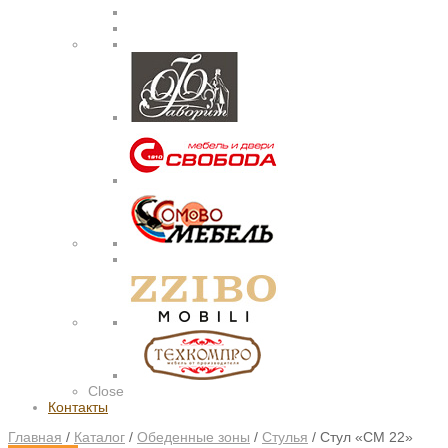
Close
Контакты
Главная
/
Каталог
/
Обеденные зоны
/
Стулья
/
Стул «СМ 22»