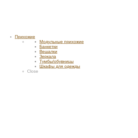
Прихожие
Модульные прихожие
Банкетки
Вешалки
Зеркала
Тумбы/обувницы
Шкафы для одежды
Close