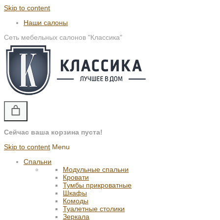
Skip to content
Наши салоны
Сеть мебельных салонов "Классика"
Сейчас ваша корзина пуста!
Skip to content
Menu
Спальни
Модульные спальни
Кровати
Тумбы прикроватные
Шкафы
Комоды
Туалетные столики
Зеркала