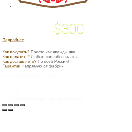
$300
 подарок на
Подробнее
Как покупать?
Просто как дважды два
Как оплатить?
Любые способы оплаты
Как доставляете?
По всей России!
Гарантии
Напрямую от фабрик
Мы в социальных сетях
VK
2026
Сеть мебельных салонов "Классика"