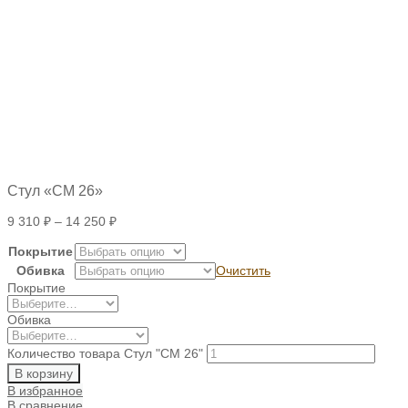
Стул «СМ 26»
9 310
₽
–
14 250
₽
Покрытие
Обивка
Очистить
Покрытие
Обивка
Количество товара Стул "СМ 26"
В корзину
В избранное
В сравнение