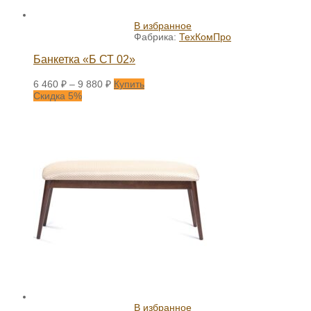
В избранное
Фабрика:
ТехКомПро
Банкетка «Б СТ 02»
6 460
₽
–
9 880
₽
Купить
Скидка 5%
В избранное