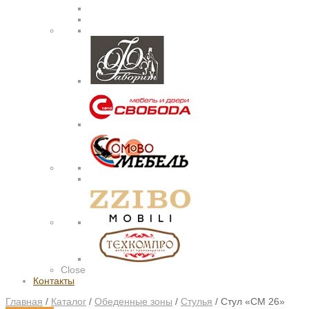
Close
Контакты
Главная
/
Каталог
/
Обеденные зоны
/
Стулья
/
Стул «СМ 26»