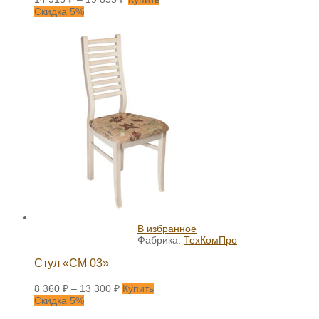
Скидка 5%
В избранное
Фабрика:
ТехКомПро
Стул «СМ 03»
8 360
₽
–
13 300
₽
Купить
Скидка 5%