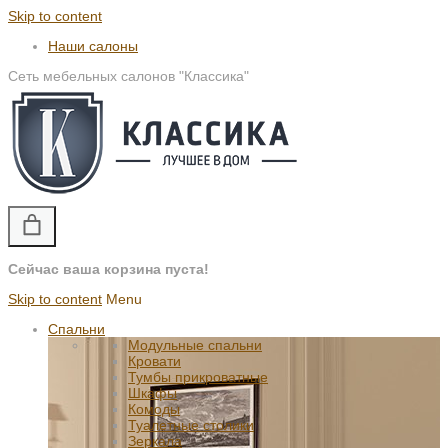
Skip to content
Наши салоны
Сеть мебельных салонов "Классика"
Сейчас ваша корзина пуста!
Skip to content
Menu
Спальни
Модульные спальни
Кровати
Тумбы прикроватные
Шкафы
Комоды
Туалетные столики
Зеркала