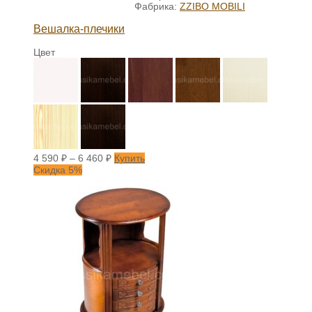
Фабрика:
ZZIBO MOBILI
Вешалка-плечики
Цвет
4 590
₽
–
6 460
₽
Купить
Скидка 5%