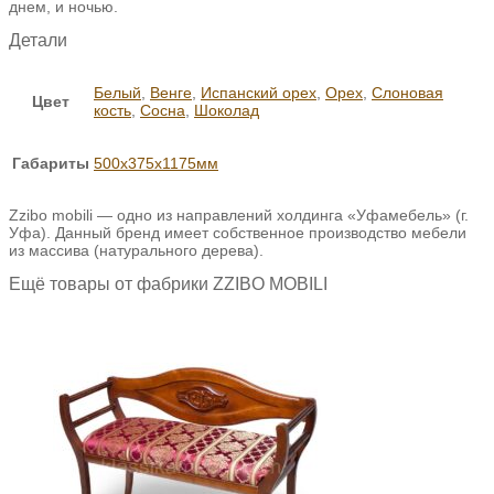
днем, и ночью.
Детали
Белый
,
Венге
,
Испанский орех
,
Орех
,
Слоновая
Цвет
кость
,
Сосна
,
Шоколад
Габариты
500х375х1175мм
Zzibo mobili — одно из направлений холдинга «Уфамебель» (г.
Уфа). Данный бренд имеет собственное производство мебели
из массива (натурального дерева).
Ещё товары от фабрики ZZIBO MOBILI