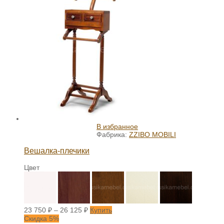
В избранное
Фабрика:
ZZIBO MOBILI
Вешалка-плечики
Цвет
23 750
₽
–
26 125
₽
Купить
Скидка 5%