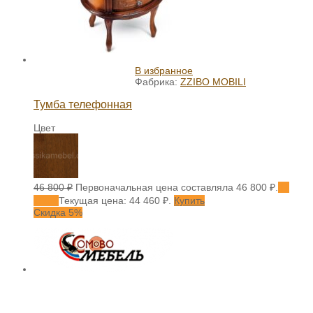
В избранное
Фабрика:
ZZIBO MOBILI
Тумба телефонная
Цвет
46 800
₽
Первоначальная цена составляла 46 800 ₽.
44
460
₽
Текущая цена: 44 460 ₽.
Купить
Скидка 5%