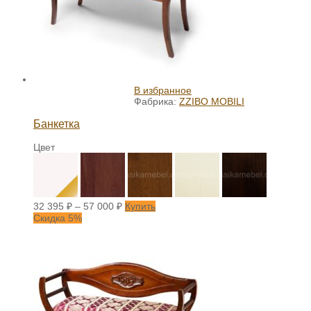
В избранное
Фабрика:
ZZIBO MOBILI
Банкетка
Цвет
32 395
₽
–
57 000
₽
Купить
Скидка 5%