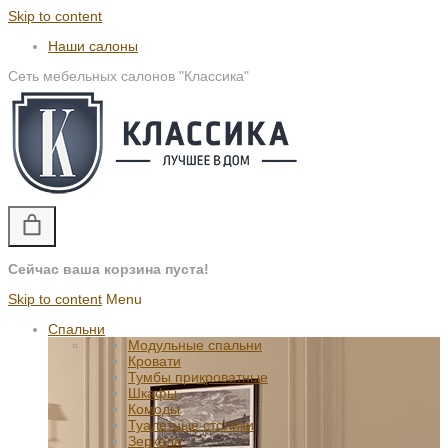
Skip to content
Наши салоны
Сеть мебельных салонов "Классика"
Сейчас ваша корзина пуста!
Skip to content
Menu
Спальни
Модульные спальни
Кровати
Тумбы прикроватные
Шкафы
Комоды
Туалетные столики
Зеркала