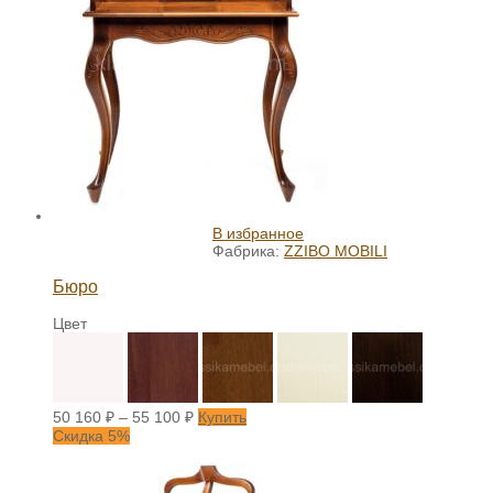
В избранное
Фабрика:
ZZIBO MOBILI
Бюро
Цвет
50 160
₽
–
55 100
₽
Купить
Скидка 5%