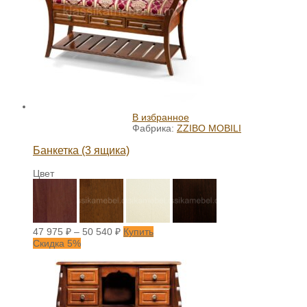
В избранное
Фабрика:
ZZIBO MOBILI
Банкетка (3 ящика)
Цвет
47 975
₽
–
50 540
₽
Купить
Скидка 5%