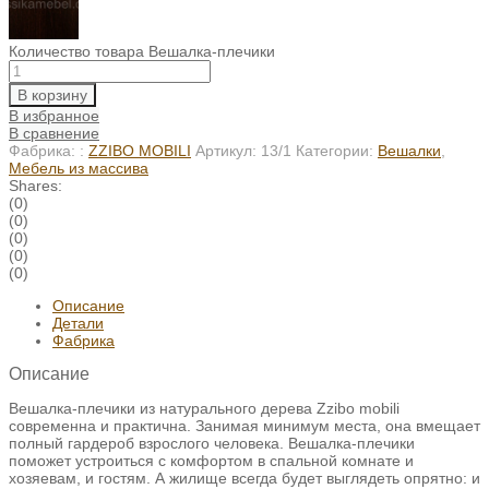
Количество товара Вешалка-плечики
В корзину
В избранное
В сравнение
Фабрика: :
ZZIBO MOBILI
Артикул:
13/1
Категории:
Вешалки
,
Мебель из массива
Shares:
(0)
(0)
(0)
(0)
(0)
Описание
Детали
Фабрика
Описание
Вешалка-плечики из натурального дерева Zzibo mobili
современна и практична. Занимая минимум места, она вмещает
полный гардероб взрослого человека. Вешалка-плечики
поможет устроиться с комфортом в спальной комнате и
хозяевам, и гостям. А жилище всегда будет выглядеть опрятно: и