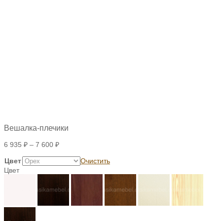
Вешалка-плечики
6 935
₽
–
7 600
₽
Цвет
Очистить
Цвет