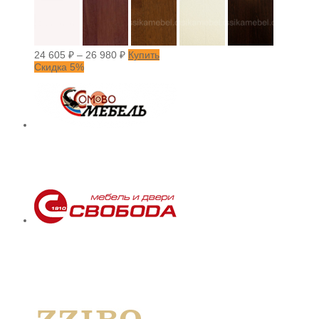
24 605
₽
–
26 980
₽
Купить
Скидка 5%