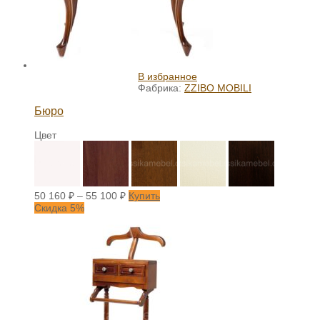
В избранное
Фабрика:
ZZIBO MOBILI
Бюро
Цвет
50 160
₽
–
55 100
₽
Купить
Скидка 5%