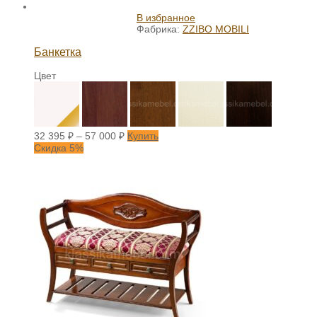
В избранное
Фабрика:
ZZIBO MOBILI
Банкетка
Цвет
32 395
₽
–
57 000
₽
Купить
Скидка 5%