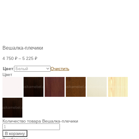
Вешалка-плечики
4 750
₽
–
5 225
₽
Цвет
Очистить
Цвет
Количество товара Вешалка-плечики
В корзину