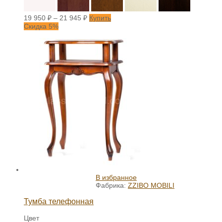
19 950
₽
–
21 945
₽
Купить
Скидка 5%
В избранное
Фабрика:
ZZIBO MOBILI
Тумба телефонная
Цвет