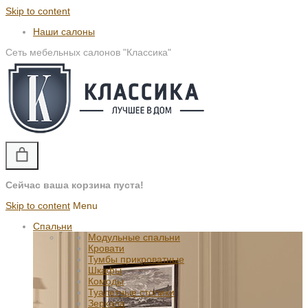
Skip to content
Наши салоны
Сеть мебельных салонов "Классика"
Сейчас ваша корзина пуста!
Skip to content
Menu
Спальни
Модульные спальни
Кровати
Тумбы прикроватные
Шкафы
Комоды
Туалетные столики
Зеркала