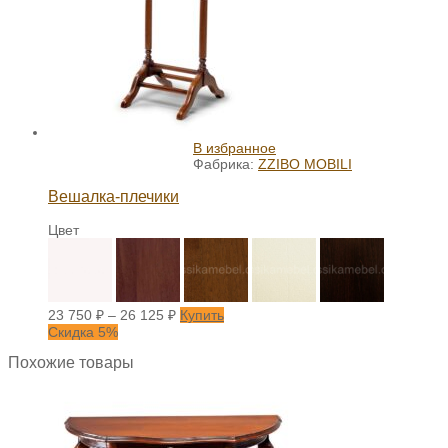
В избранное
Фабрика:
ZZIBO MOBILI
Вешалка-плечики
Цвет
23 750
₽
–
26 125
₽
Купить
Скидка 5%
Похожие товары