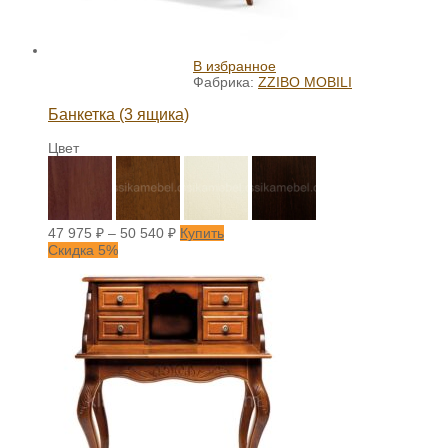
В избранное
Фабрика:
ZZIBO MOBILI
Банкетка (3 ящика)
Цвет
47 975
₽
–
50 540
₽
Купить
Скидка 5%