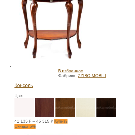
В избранное
Фабрика:
ZZIBO MOBILI
Консоль
Цвет
41 135
₽
–
45 315
₽
Купить
Скидка 5%