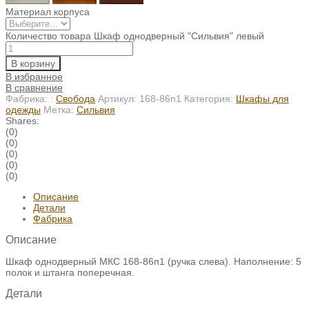
Материал корпуса
Количество товара Шкаф однодверный "Сильвия" левый
В корзину
В избранное
В сравнение
Фабрика: :
Свобода
Артикул:
168-86п1
Категория:
Шкафы для
одежды
Метка:
Сильвия
Shares:
(0)
(0)
(0)
(0)
(0)
Описание
Детали
Фабрика
Описание
Шкаф однодверный МКС 168-86п1 (ручка слева). Наполнение: 5
полок и штанга поперечная.
Детали