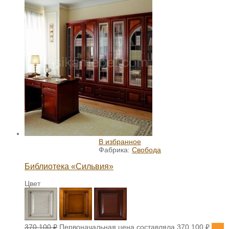
В избранное
Фабрика:
Свобода
Библиотека «Сильвия»
Цвет
370 100
₽
Первоначальная цена составляла 370 100 ₽.
333