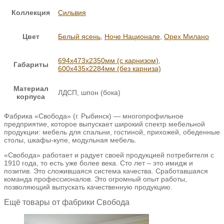
Коллекция
Сильвия
Цвет
Белый ясень
,
Ноче Национале
,
Орех Милано
694х473х2350мм (с карнизом)
,
Габариты
600х435х2284мм (без карниза)
Материал
ЛДСП, шпон (бока)
корпуса
Фабрика «Свобода» (г. Рыбинск) — многопрофильное
предприятие, которое выпускает широкий спектр мебельной
продукции: мебель для спальни, гостиной, прихожей, обеденные
столы, шкафы-купе, модульная мебель.
«Свобода» работает и радует своей продукцией потребителя с
1910 года, то есть уже более века. Сто лет – это имидж и
позитив. Это сложившаяся система качества. Сработавшаяся
команда профессионалов. Это огромный опыт работы,
позволяющий выпускать качественную продукцию.
Ещё товары от фабрики Свобода