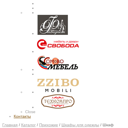
Close
Контакты
Главная
/
Каталог
/
Прихожие
/
Шкафы для одежды
/
Шкаф