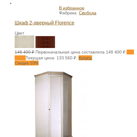
В избранное
Фабрика:
Свобода
Шкаф 2-дверный Florence
Цвет
148 400
₽
Первоначальная цена составляла 148 400 ₽.
133
560
₽
Текущая цена: 133 560 ₽.
Купить
Скидка 10%