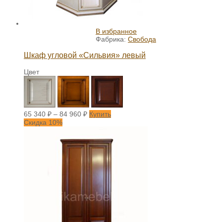
В избранное
Фабрика:
Свобода
Шкаф угловой «Сильвия» левый
Цвет
65 340
₽
–
84 960
₽
Купить
Скидка 10%