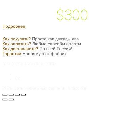
$300
 подарок на
Подробнее
Как покупать?
Просто как дважды два
Как оплатить?
Любые способы оплаты
Как доставляете?
По всей России!
Гарантии
Напрямую от фабрик
Мы в социальных сетях
VK
2026
Сеть мебельных салонов "Классика"