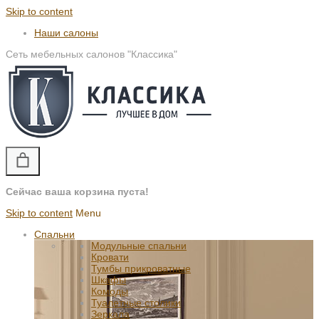
Skip to content
Наши салоны
Сеть мебельных салонов "Классика"
Сейчас ваша корзина пуста!
Skip to content
Menu
Спальни
Модульные спальни
Кровати
Тумбы прикроватные
Шкафы
Комоды
Туалетные столики
Зеркала