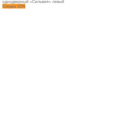
однодверный «Сильвия» левый
Скидка 10%