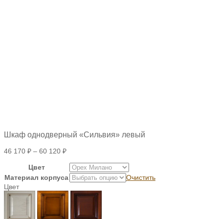
Шкаф однодверный «Сильвия» левый
46 170
₽
–
60 120
₽
Цвет
Материал корпуса
Очистить
Цвет