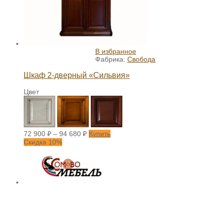
В избранное
Фабрика:
Свобода
Шкаф 2-дверный «Сильвия»
Цвет
72 900
₽
–
94 680
₽
Купить
Скидка 10%