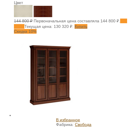
Цвет
144 800
₽
Первоначальная цена составляла 144 800 ₽.
130
320
₽
Текущая цена: 130 320 ₽.
Купить
Скидка 10%
В избранное
Фабрика:
Свобода