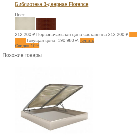
Библиотека 3-дверная Florence
Цвет
212 200
₽
Первоначальная цена составляла 212 200 ₽.
190
980
₽
Текущая цена: 190 980 ₽.
Купить
Скидка 10%
Похожие товары