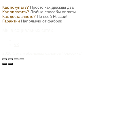
Как покупать?
Просто как дважды два
Как оплатить?
Любые способы оплаты
Как доставляете?
По всей России!
Гарантии
Напрямую от фабрик
Мы в социальных сетях
VK
2026
Сеть мебельных салонов "Классика"