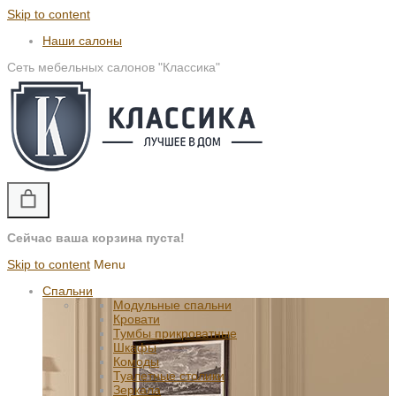
Skip to content
Наши салоны
Сеть мебельных салонов "Классика"
Сейчас ваша корзина пуста!
Skip to content
Menu
Спальни
Модульные спальни
Кровати
Тумбы прикроватные
Шкафы
Комоды
Туалетные столики
Зеркала