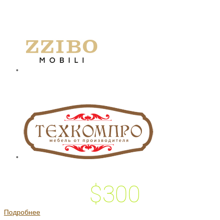
$300
 подарок на
Подробнее