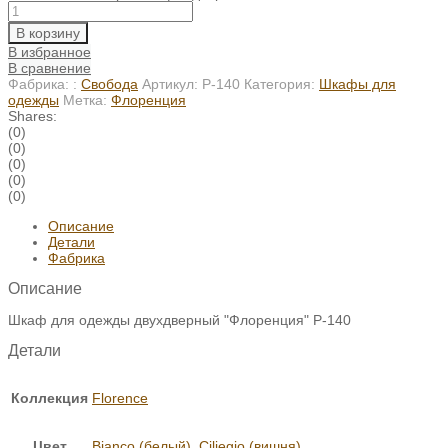
В корзину
В избранное
В сравнение
Фабрика: :
Свобода
Артикул:
Р-140
Категория:
Шкафы для
одежды
Метка:
Флоренция
Shares:
(0)
(0)
(0)
(0)
(0)
Описание
Детали
Фабрика
Описание
Шкаф для одежды двухдверный "Флоренция" Р-140
Детали
Коллекция
Florence
Цвет
Bianco (белый)
,
Ciliegio (вишня)