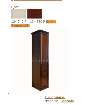
Цвет
124 740
₽
–
134 730
₽
Купить
Скидка 10%
В избранное
Фабрика:
Свобода