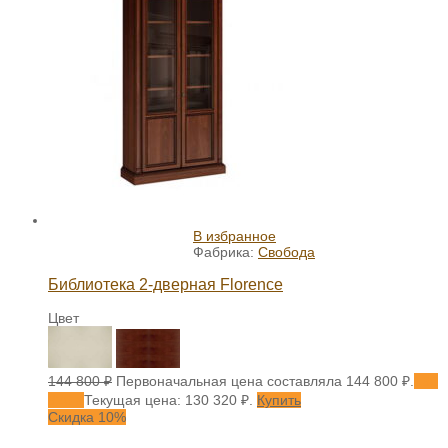
В избранное
Фабрика:
Свобода
Библиотека 2-дверная Florence
Цвет
144 800
₽
Первоначальная цена составляла 144 800 ₽.
130
320
₽
Текущая цена: 130 320 ₽.
Купить
Скидка 10%