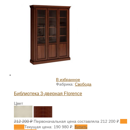
В избранное
Фабрика:
Свобода
Библиотека 3-дверная Florence
Цвет
212 200
₽
Первоначальная цена составляла 212 200 ₽.
190
980
₽
Текущая цена: 190 980 ₽.
Купить