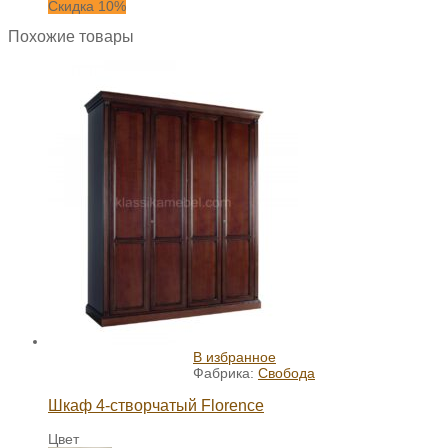
Скидка 10%
Похожие товары
В избранное
Фабрика:
Свобода
Шкаф 4-створчатый Florence
Цвет