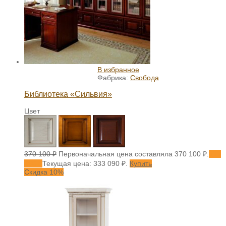
В избранное
Фабрика:
Свобода
Библиотека «Сильвия»
Цвет
370 100
₽
Первоначальная цена составляла 370 100 ₽.
333
090
₽
Текущая цена: 333 090 ₽.
Купить
Скидка 10%