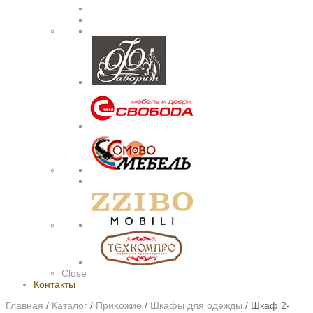
Close
Контакты
Главная
/
Каталог
/
Прихожие
/
Шкафы для одежды
/
Шкаф 2-