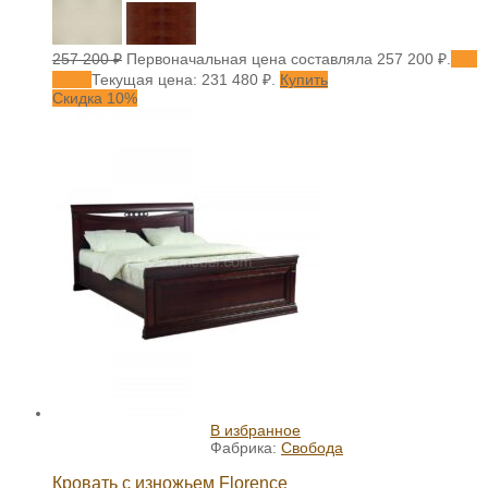
257 200
₽
Первоначальная цена составляла 257 200 ₽.
231
480
₽
Текущая цена: 231 480 ₽.
Купить
Скидка 10%
В избранное
Фабрика:
Свобода
Кровать с изножьем Florence