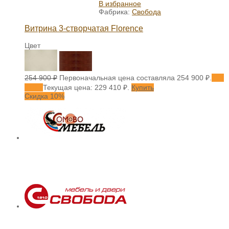
В избранное
Фабрика:
Свобода
Витрина 3-створчатая Florence
Цвет
254 900
₽
Первоначальная цена составляла 254 900 ₽.
229
410
₽
Текущая цена: 229 410 ₽.
Купить
Скидка 10%