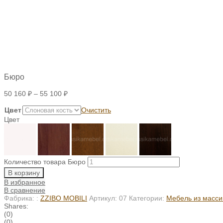
Бюро
50 160
₽
–
55 100
₽
Цвет
Очистить
Цвет
Количество товара Бюро
В корзину
В избранное
В сравнение
Фабрика: :
ZZIBO MOBILI
Артикул:
07
Категории:
Мебель из масси
Shares:
(0)
(0)