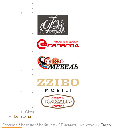
Close
Контакты
Главная
/
Каталог
/
Кабинеты
/
Письменные столы
/
Бюро