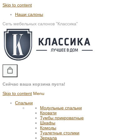
Skip to content
Наши салоны
Сеть мебельных салонов "Классика"
Сейчас ваша корзина пуста!
Skip to content
Menu
Спальни
Модульные спальни
Кровати
Тумбы прикроватные
Шкафы
Комоды
Туалетные столики
Зеркала