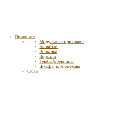
Прихожие
Модульные прихожие
Банкетки
Вешалки
Зеркала
Тумбы/обувницы
Шкафы для одежды
Close