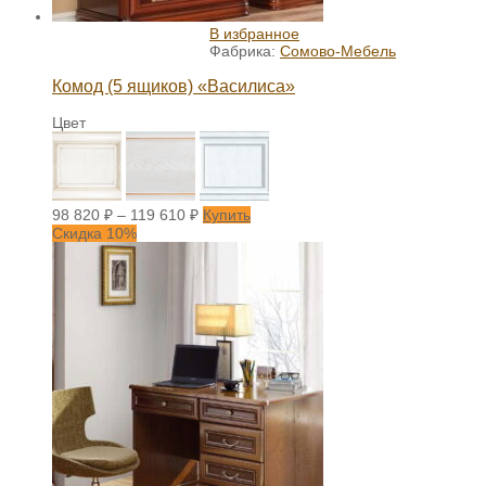
В избранное
Фабрика:
Сомово-Мебель
Комод (5 ящиков) «Василиса»
Цвет
98 820
₽
–
119 610
₽
Купить
Скидка 10%