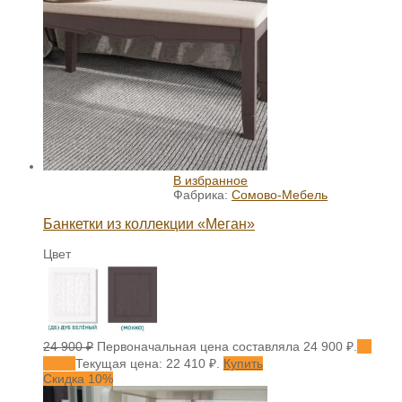
В избранное
Фабрика:
Сомово-Мебель
Банкетки из коллекции «Меган»
Цвет
24 900
₽
Первоначальная цена составляла 24 900 ₽.
22
410
₽
Текущая цена: 22 410 ₽.
Купить
Скидка 10%