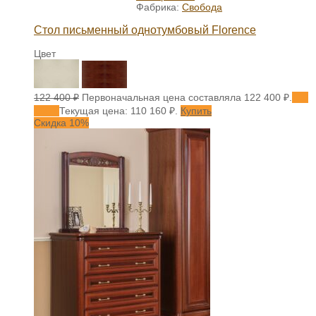
Фабрика:
Свобода
Стол письменный однотумбовый Florence
Цвет
122 400
₽
Первоначальная цена составляла 122 400 ₽.
110
160
₽
Текущая цена: 110 160 ₽.
Купить
Скидка 10%