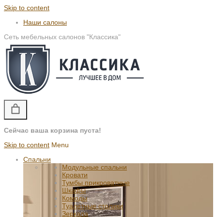
Skip to content
Наши салоны
Сеть мебельных салонов "Классика"
Сейчас ваша корзина пуста!
Skip to content
Menu
Спальни
Модульные спальни
Кровати
Тумбы прикроватные
Шкафы
Комоды
Туалетные столики
Зеркала