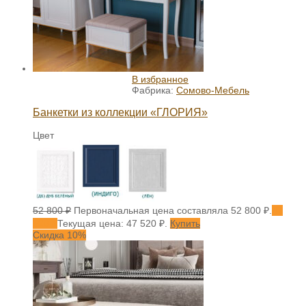
В избранное
Фабрика:
Сомово-Мебель
Банкетки из коллекции «ГЛОРИЯ»
Цвет
52 800
₽
Первоначальная цена составляла 52 800 ₽.
47
520
₽
Текущая цена: 47 520 ₽.
Купить
Скидка 10%