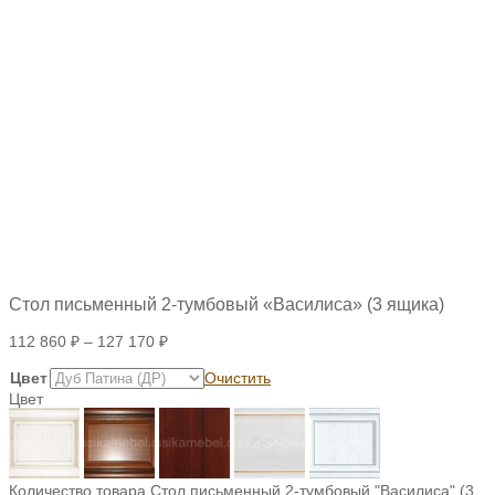
Стол письменный 2-тумбовый «Василиса» (3 ящика)
112 860
₽
–
127 170
₽
Цвет
Очистить
Цвет
Количество товара Стол письменный 2-тумбовый "Василиса" (3