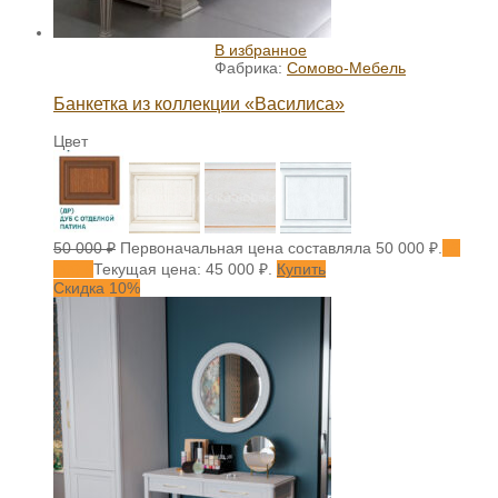
В избранное
Фабрика:
Сомово-Мебель
Банкетка из коллекции «Василиса»
Цвет
50 000
₽
Первоначальная цена составляла 50 000 ₽.
45
000
₽
Текущая цена: 45 000 ₽.
Купить
Скидка 10%