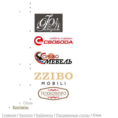
Close
Контакты
Главная
/
Каталог
/
Кабинеты
/
Письменные столы
/
Стол