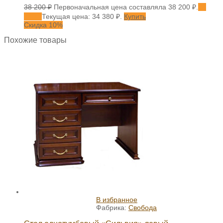
38 200
₽
Первоначальная цена составляла 38 200 ₽.
34
380
₽
Текущая цена: 34 380 ₽.
Купить
Скидка 10%
Похожие товары
В избранное
Фабрика:
Свобода