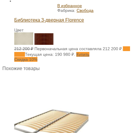
В избранное
Фабрика:
Свобода
Библиотека 3-дверная Florence
Цвет
212 200
₽
Первоначальная цена составляла 212 200 ₽.
190
980
₽
Текущая цена: 190 980 ₽.
Купить
Скидка 10%
Похожие товары