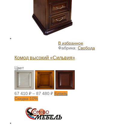
В избранное
Фабрика:
Свобода
Комод высокий «Сильвия»
Цвет
67 410
₽
–
87 480
₽
Купить
Скидка 10%