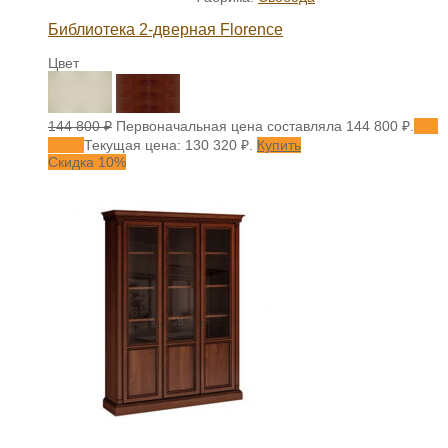
Библиотека 2-дверная Florence
Цвет
144 800
₽
Первоначальная цена составляла 144 800 ₽.
130
320
₽
Текущая цена: 130 320 ₽.
Купить
Скидка 10%