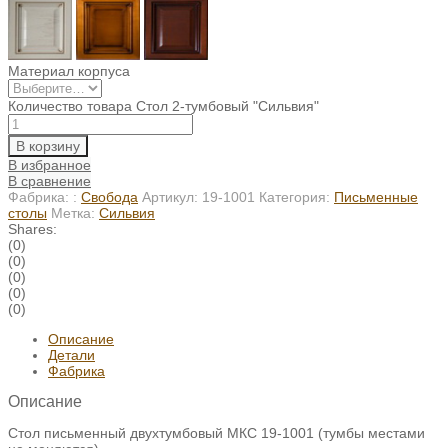
Материал корпуса
Количество товара Стол 2-тумбовый "Сильвия"
В корзину
В избранное
В сравнение
Фабрика: :
Свобода
Артикул:
19-1001
Категория:
Письменные
столы
Метка:
Сильвия
Shares:
(0)
(0)
(0)
(0)
(0)
Описание
Детали
Фабрика
Описание
Стол письменный двухтумбовый МКС 19-1001 (тумбы местами