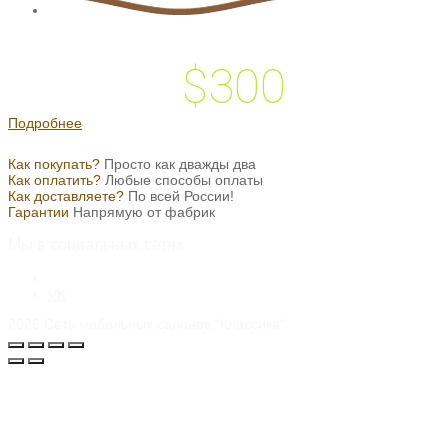
$300
 подарок на
Подробнее
Как покупать?
Просто как дважды два
Как оплатить?
Любые способы оплаты
Как доставляете?
По всей России!
Гарантии
Напрямую от фабрик
Мы в социальных сетях
VK
2026
Сеть мебельных салонов "Классика"