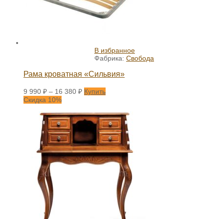
В избранное
Фабрика:
Свобода
Рама кроватная «Сильвия»
9 990
₽
–
16 380
₽
Купить
Скидка 10%