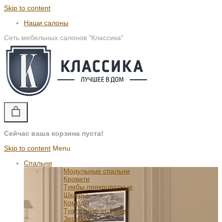
Skip to content
Наши салоны
Сеть мебельных салонов "Классика"
Сейчас ваша корзина пуста!
Skip to content
Menu
Спальни
Модульные спальни
Кровати
Тумбы прикроватные
Шкафы
Комоды
Туалетные столики
Зеркала