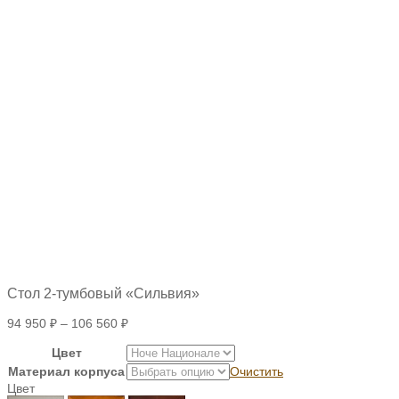
Стол 2-тумбовый «Сильвия»
94 950
₽
–
106 560
₽
Цвет
Материал корпуса
Очистить
Цвет