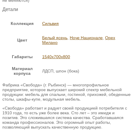
не меняются)
Детали
Коллекция
Сильвия
Белый ясень
,
Ноче Национале
,
Орех
Цвет
Милано
Габариты
1540х700х800
Материал
ЛДСП, шпон (бока)
корпуса
Фабрика «Свобода» (г. Рыбинск) — многопрофильное
предприятие, которое выпускает широкий спектр мебельной
продукции: мебель для спальни, гостиной, прихожей, обеденные
столы, шкафы-купе, модульная мебель.
«Свобода» работает и радует своей продукцией потребителя с
1910 года, то есть уже более века. Сто лет – это имидж и
позитив. Это сложившаяся система качества. Сработавшаяся
команда профессионалов. Это огромный опыт работы,
позволяющий выпускать качественную продукцию.