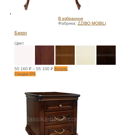
В избранное
Фабрика:
ZZIBO MOBILI
Бюро
Цвет
50 160
₽
–
55 100
₽
Купить
Скидка 5%