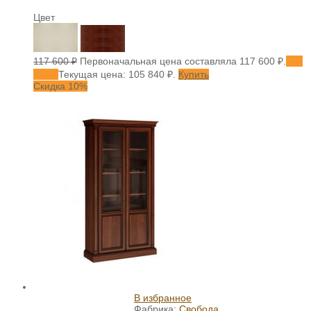
Цвет
117 600
₽
Первоначальная цена составляла 117 600 ₽.
105
840
₽
Текущая цена: 105 840 ₽.
Купить
Скидка 10%
В избранное
Фабрика:
Свобода