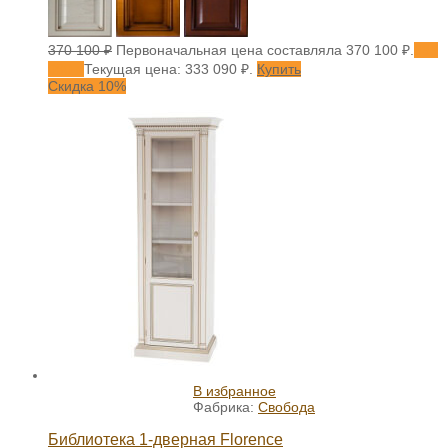
370 100
₽
Первоначальная цена составляла 370 100 ₽.
333
090
₽
Текущая цена: 333 090 ₽.
Купить
Скидка 10%
В избранное
Фабрика:
Свобода
Библиотека 1-дверная Florence