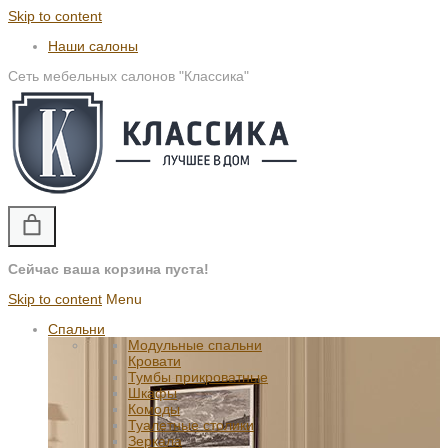
Skip to content
Наши салоны
Сеть мебельных салонов "Классика"
Сейчас ваша корзина пуста!
Skip to content
Menu
Спальни
Модульные спальни
Кровати
Тумбы прикроватные
Шкафы
Комоды
Туалетные столики
Зеркала