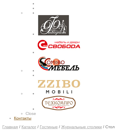
Close
Контакты
Главная
/
Каталог
/
Гостиные
/
Журнальные столики
/
Стол