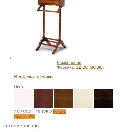
В избранное
Фабрика:
ZZIBO MOBILI
Вешалка-плечики
Цвет
23 750
₽
–
26 125
₽
Купить
Скидка 5%
Похожие товары