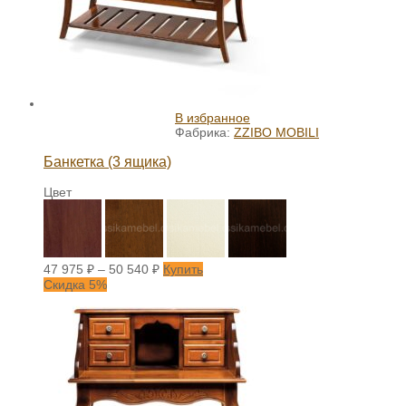
В избранное
Фабрика:
ZZIBO MOBILI
Банкетка (3 ящика)
Цвет
47 975
₽
–
50 540
₽
Купить
Скидка 5%