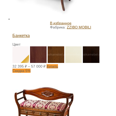
В избранное
Фабрика:
ZZIBO MOBILI
Банкетка
Цвет
32 395
₽
–
57 000
₽
Купить
Скидка 5%