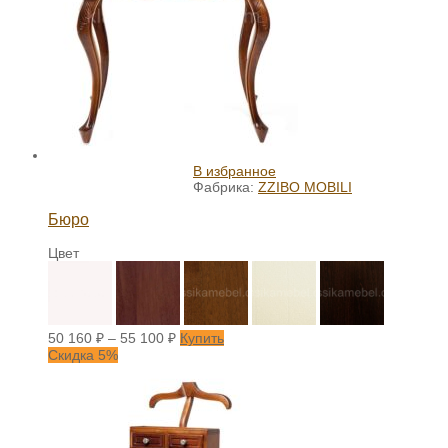
В избранное
Фабрика:
ZZIBO MOBILI
Бюро
Цвет
50 160
₽
–
55 100
₽
Купить
Скидка 5%