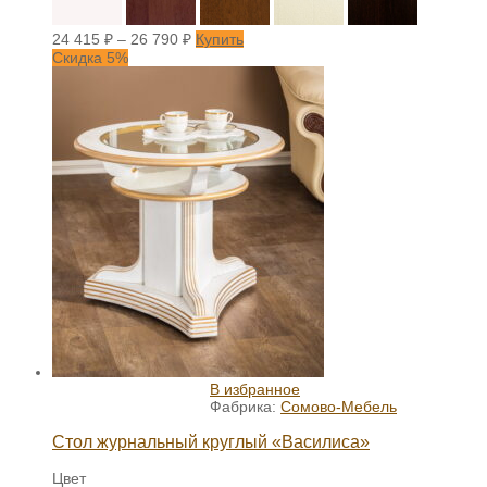
24 415
₽
–
26 790
₽
Купить
Скидка 5%
В избранное
Фабрика:
Сомово-Мебель
Стол журнальный круглый «Василиса»
Цвет