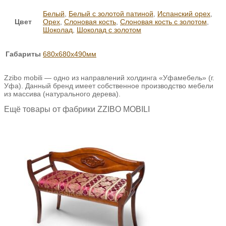
Белый
,
Белый с золотой патиной
,
Испанский орех
,
Цвет
Орех
,
Слоновая кость
,
Слоновая кость с золотом
,
Шоколад
,
Шоколад с золотом
Габариты
680х680х490мм
Zzibo mobili — одно из направлений холдинга «Уфамебель» (г.
Уфа). Данный бренд имеет собственное производство мебели
из массива (натурального дерева).
Ещё товары от фабрики ZZIBO MOBILI