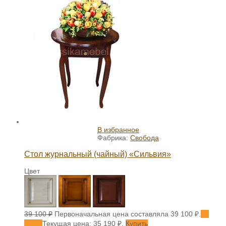
В избранное
Фабрика:
Свобода
Стол журнальный (чайный) «Сильвия»
Цвет
39 100
₽
Первоначальная цена составляла 39 100 ₽.
35
190
₽
Текущая цена: 35 190 ₽.
Купить