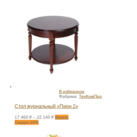
В избранное
Фабрика:
ТехКомПро
Стол журнальный «Пион 2»
17 460
₽
–
22 140
₽
Купить
Скидка 10%