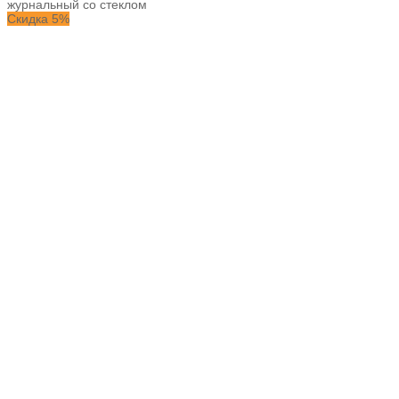
журнальный со стеклом
Скидка 5%