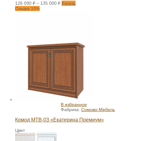
126 090
₽
–
135 000
₽
Купить
Скидка 10%
В избранное
Фабрика:
Сомово-Мебель
Комод МТВ-03 «Екатерина Премиум»
Цвет