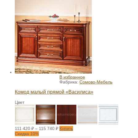
В избранное
Фабрика:
Сомово-Мебель
Комод малый прямой «Василиса»
Цвет
111 420
₽
–
115 740
₽
Купить
Скидка 10%