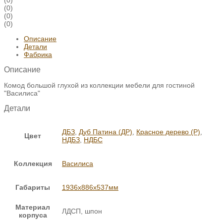
(0)
(0)
(0)
(0)
Описание
Детали
Фабрика
Описание
Комод большой глухой из коллекции мебели для гостиной
"Василиса"
Детали
ДБЗ
,
Дуб Патина (ДР)
,
Красное дерево (Р)
,
Цвет
НДБЗ
,
НДБС
Коллекция
Василиса
Габариты
1936х886х537мм
Материал
ЛДСП, шпон
корпуса