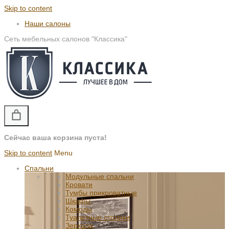
Skip to content
Наши салоны
Сеть мебельных салонов "Классика"
Сейчас ваша корзина пуста!
Skip to content
Menu
Спальни
Модульные спальни
Кровати
Тумбы прикроватные
Шкафы
Комоды
Туалетные столики
Зеркала