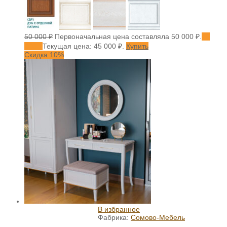
50 000
₽
Первоначальная цена составляла 50 000 ₽.
45
000
₽
Текущая цена: 45 000 ₽.
Купить
Скидка 10%
В избранное
Фабрика:
Сомово-Мебель