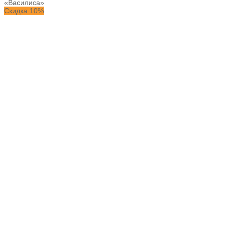
«Василиса»
Скидка 10%