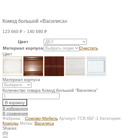
Комод большой «Василиса»
123 660
₽
–
140 580
₽
Цвет
Материал корпуса
Очистить
Цвет
Материал корпуса
Количество товара Комод большой "Василиса"
В корзину
В избранное
В сравнение
Фабрика: :
Сомово-Мебель
Артикул:
ГСВ КБГ-1
Категория:
Комоды
Метка:
Василиса
Shares:
(0)