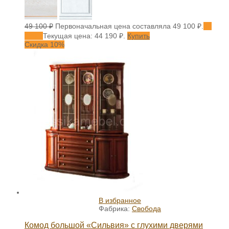
49 100
₽
Первоначальная цена составляла 49 100 ₽.
44
190
₽
Текущая цена: 44 190 ₽.
Купить
Скидка 10%
В избранное
Фабрика:
Свобода
Комод большой «Сильвия» с глухими дверями