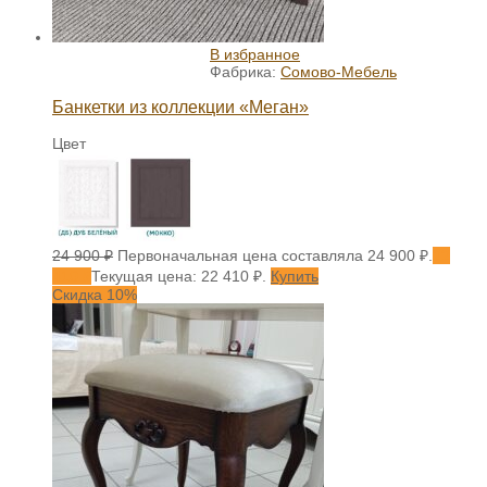
В избранное
Фабрика:
Сомово-Мебель
Банкетки из коллекции «Меган»
Цвет
24 900
₽
Первоначальная цена составляла 24 900 ₽.
22
410
₽
Текущая цена: 22 410 ₽.
Купить
Скидка 10%