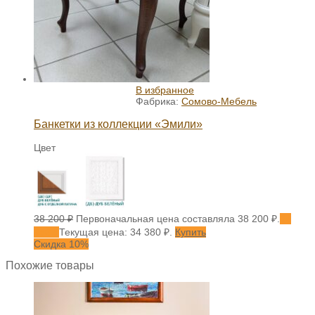
В избранное
Фабрика:
Сомово-Мебель
Банкетки из коллекции «Эмили»
Цвет
38 200
₽
Первоначальная цена составляла 38 200 ₽.
34
380
₽
Текущая цена: 34 380 ₽.
Купить
Скидка 10%
Похожие товары