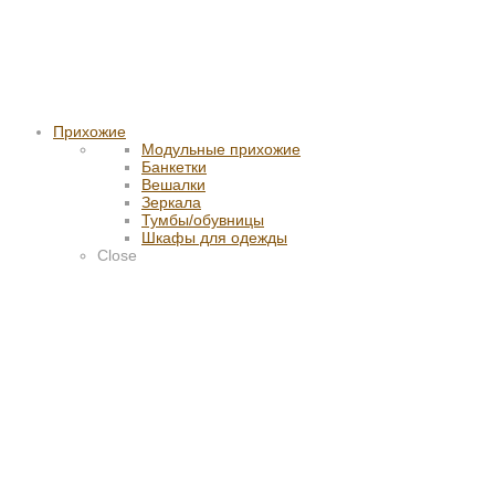
Прихожие
Модульные прихожие
Банкетки
Вешалки
Зеркала
Тумбы/обувницы
Шкафы для одежды
Close