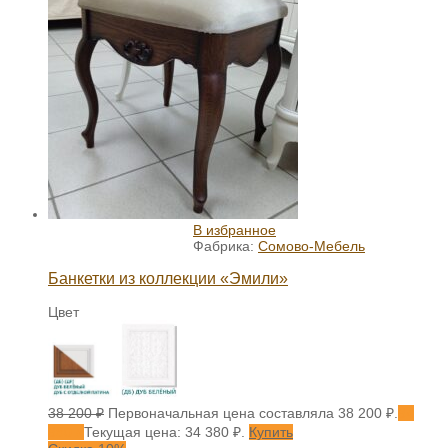
В избранное
Фабрика:
Сомово-Мебель
Банкетки из коллекции «Эмили»
Цвет
38 200
₽
Первоначальная цена составляла 38 200 ₽.
34
380
₽
Текущая цена: 34 380 ₽.
Купить