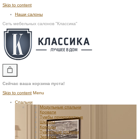
Skip to content
Наши салоны
Сеть мебельных салонов "Классика"
Сейчас ваша корзина пуста!
Skip to content
Menu
Спальни
Модульные спальни
Кровати
Тумбы прикроватные
Шкафы
Комоды
Туалетные столики
Зеркала