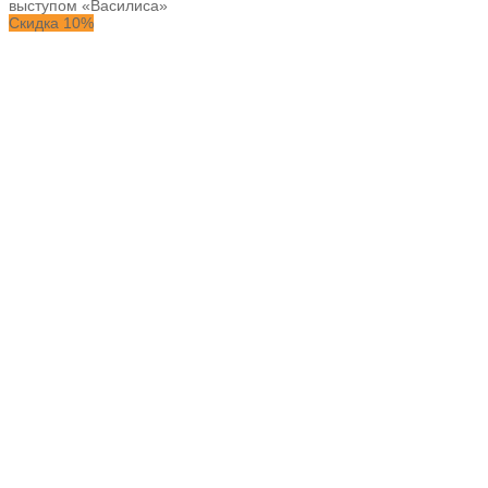
выступом «Василиса»
Скидка 10%