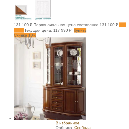
131 100
₽
Первоначальная цена составляла 131 100 ₽.
117
990
₽
Текущая цена: 117 990 ₽.
Купить
Скидка 10%
В избранное
Фабрика:
Свобода