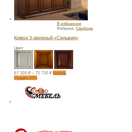
В избранное
Фабрика:
Свобода
Комод 3-дверный «Сильвия»
Цвет
67 320
₽
–
72 720
₽
Купить
Скидка 10%