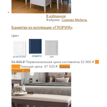
В избранное
Фабрика:
Сомово-Мебель
Банкетки из коллекции «ГЛОРИЯ»
Цвет
52 800
₽
Первоначальная цена составляла 52 800 ₽.
47
520
₽
Текущая цена: 47 520 ₽.
Купить
Скидка 10%