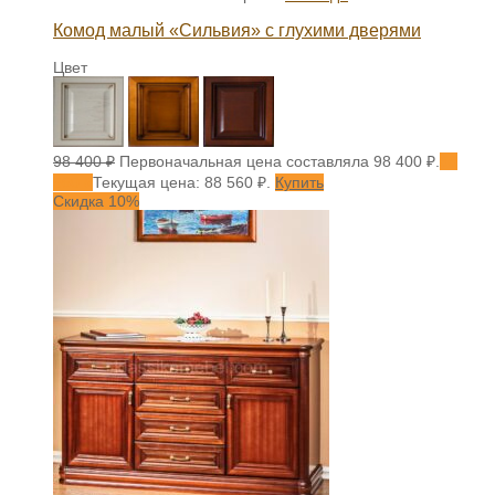
Комод малый «Сильвия» с глухими дверями
Цвет
98 400
₽
Первоначальная цена составляла 98 400 ₽.
88
560
₽
Текущая цена: 88 560 ₽.
Купить
Скидка 10%