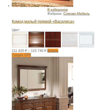
В избранное
Фабрика:
Сомово-Мебель
Комод малый прямой «Василиса»
Цвет
111 420
₽
–
115 740
₽
Купить
Скидка 10%