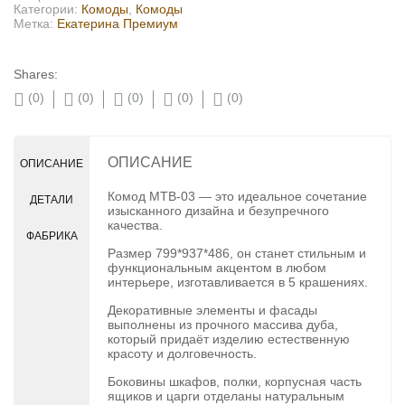
Категории:
Комоды
,
Комоды
Метка:
Екатерина Премиум
Shares:
(0)
(0)
(0)
(0)
(0)
ОПИСАНИЕ
ОПИСАНИЕ
Комод МТВ-03 — это идеальное сочетание
ДЕТАЛИ
изысканного дизайна и безупречного
качества.
ФАБРИКА
Размер 799*937*486, он станет стильным и
функциональным акцентом в любом
интерьере, изготавливается в 5 крашениях.
Декоративные элементы и фасады
выполнены из прочного массива дуба,
который придаёт изделию естественную
красоту и долговечность.
Боковины шкафов, полки, корпусная часть
ящиков и царги отделаны натуральным