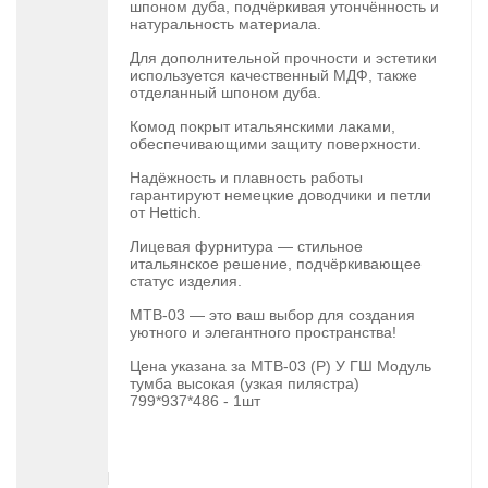
шпоном дуба, подчёркивая утончённость и
натуральность материала.
Для дополнительной прочности и эстетики
используется качественный МДФ, также
отделанный шпоном дуба.
Комод покрыт итальянскими лаками,
обеспечивающими защиту поверхности.
Надёжность и плавность работы
гарантируют немецкие доводчики и петли
от Hettich.
Лицевая фурнитура — стильное
итальянское решение, подчёркивающее
статус изделия.
МТВ-03 — это ваш выбор для создания
уютного и элегантного пространства!
Цена указана за МТВ-03 (Р) У ГШ Модуль
тумба высокая (узкая пилястра)
799*937*486 - 1шт
ДЕТАЛИ