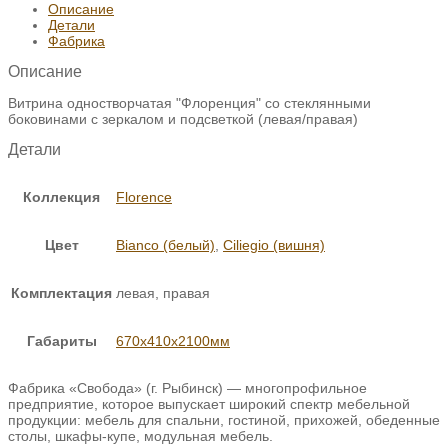
Описание
Детали
Фабрика
Описание
Витрина одностворчатая "Флоренция" со стеклянными
боковинами с зеркалом и подсветкой (левая/правая)
Детали
Коллекция
Florence
Цвет
Bianco (белый)
,
Ciliegio (вишня)
Комплектация
левая, правая
Габариты
670х410х2100мм
Фабрика «Свобода» (г. Рыбинск) — многопрофильное
предприятие, которое выпускает широкий спектр мебельной
продукции: мебель для спальни, гостиной, прихожей, обеденные
столы, шкафы-купе, модульная мебель.