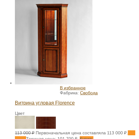
В избранное
Фабрика:
Свобода
Витрина угловая Florence
Цвет
113 000
₽
Первоначальная цена составляла 113 000 ₽.
101
700
₽
Текущая цена: 101 700 ₽.
Купить