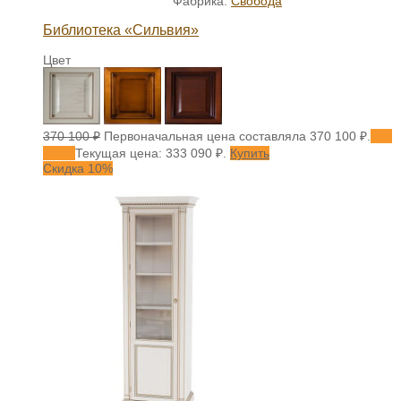
Фабрика:
Свобода
Библиотека «Сильвия»
Цвет
370 100
₽
Первоначальная цена составляла 370 100 ₽.
333
090
₽
Текущая цена: 333 090 ₽.
Купить
Скидка 10%