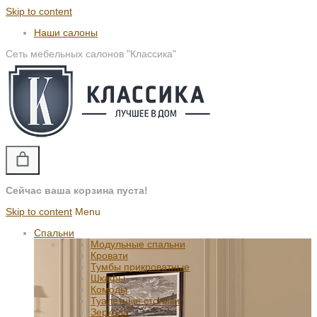
Skip to content
Наши салоны
Сеть мебельных салонов "Классика"
Сейчас ваша корзина пуста!
Skip to content
Menu
Спальни
Модульные спальни
Кровати
Тумбы прикроватные
Шкафы
Комоды
Туалетные столики
Зеркала