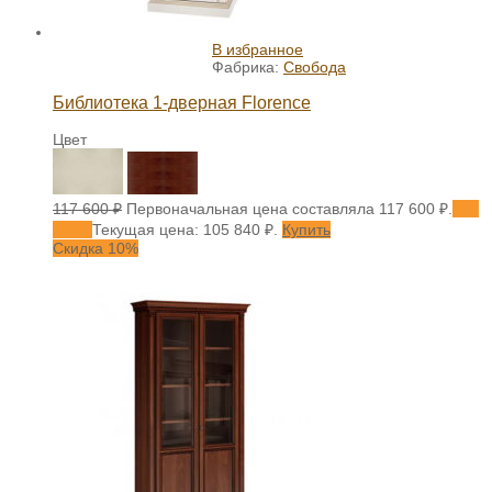
В избранное
Фабрика:
Свобода
Библиотека 1-дверная Florence
Цвет
117 600
₽
Первоначальная цена составляла 117 600 ₽.
105
840
₽
Текущая цена: 105 840 ₽.
Купить
Скидка 10%