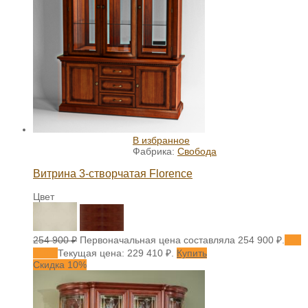
В избранное
Фабрика:
Свобода
Витрина 3-створчатая Florence
Цвет
254 900
₽
Первоначальная цена составляла 254 900 ₽.
229
410
₽
Текущая цена: 229 410 ₽.
Купить
Скидка 10%