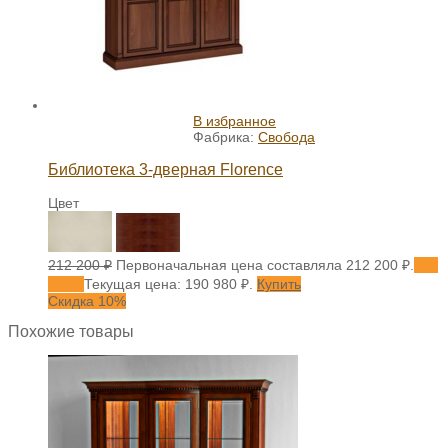
В избранное
Фабрика:
Свобода
Библиотека 3-дверная Florence
Цвет
212 200
₽
Первоначальная цена составляла 212 200 ₽.
190
980
₽
Текущая цена: 190 980 ₽.
Купить
Скидка 10%
Похожие товары