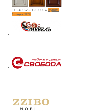
113 400
₽
–
126 000
₽
Купить
Скидка 10%