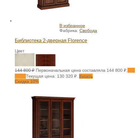
В избранное
Фабрика:
Свобода
Библиотека 2-дверная Florence
Цвет
144 800
₽
Первоначальная цена составляла 144 800 ₽.
130
320
₽
Текущая цена: 130 320 ₽.
Купить
Скидка 10%