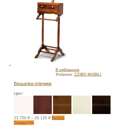
В избранное
Фабрика:
ZZIBO MOBILI
Вешалка-плечики
Цвет
23 750
₽
–
26 125
₽
Купить
Скидка 5%