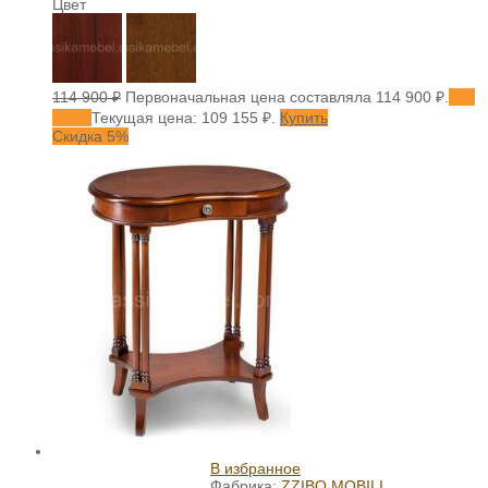
Цвет
114 900
₽
Первоначальная цена составляла 114 900 ₽.
109
155
₽
Текущая цена: 109 155 ₽.
Купить
Скидка 5%
В избранное
Фабрика:
ZZIBO MOBILI