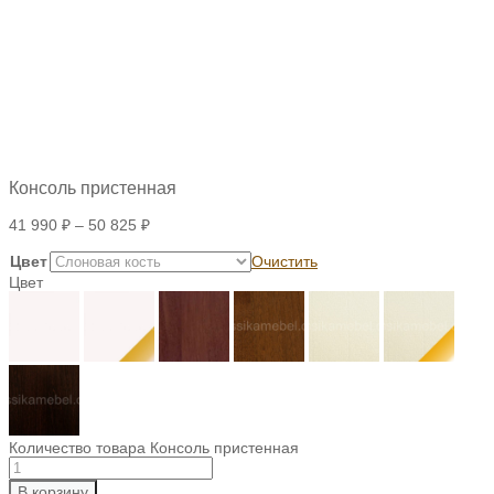
Консоль пристенная
41 990
₽
–
50 825
₽
Цвет
Очистить
Цвет
Количество товара Консоль пристенная
В корзину