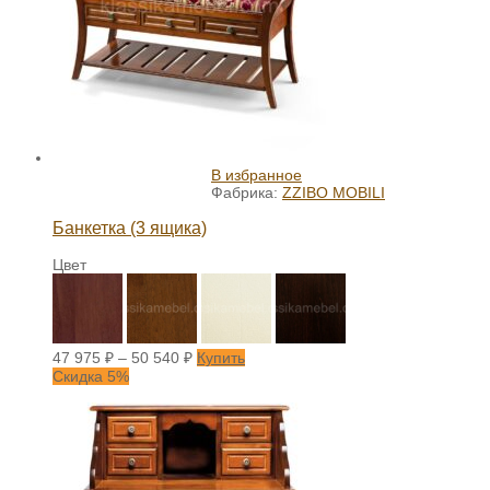
В избранное
Фабрика:
ZZIBO MOBILI
Банкетка (3 ящика)
Цвет
47 975
₽
–
50 540
₽
Купить
Скидка 5%