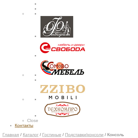
Close
Контакты
Главная
/
Каталог
/
Гостиные
/
Подставки/консоли
/
Консоль