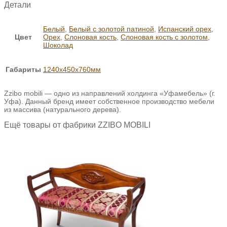
Детали
Белый
,
Белый с золотой патиной
,
Испанский орех
,
Цвет
Орех
,
Слоновая кость
,
Слоновая кость с золотом
,
Шоколад
Габариты
1240х450х760мм
Zzibo mobili — одно из направлений холдинга «Уфамебель» (г.
Уфа). Данный бренд имеет собственное производство мебели
из массива (натурального дерева).
Ещё товары от фабрики ZZIBO MOBILI