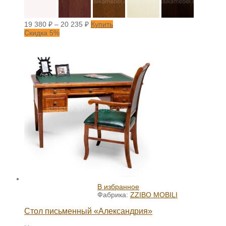
19 380
₽
–
20 235
₽
Купить
Скидка 5%
В избранное
Фабрика:
ZZIBO MOBILI
Стол письменный «Александрия»