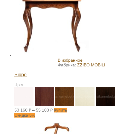
В избранное
Фабрика:
ZZIBO MOBILI
Бюро
Цвет
50 160
₽
–
55 100
₽
Купить
Скидка 5%