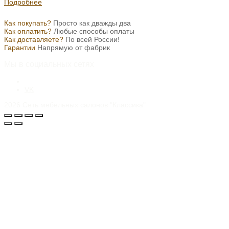
Подробнее
Как покупать?
Просто как дважды два
Как оплатить?
Любые способы оплаты
Как доставляете?
По всей России!
Гарантии
Напрямую от фабрик
Мы в социальных сетях
VK
2026
Сеть мебельных салонов "Классика"