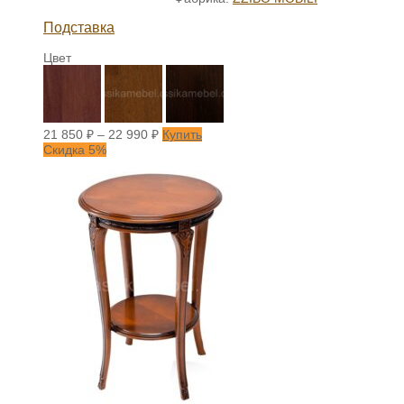
Подставка
Цвет
21 850
₽
–
22 990
₽
Купить
Скидка 5%