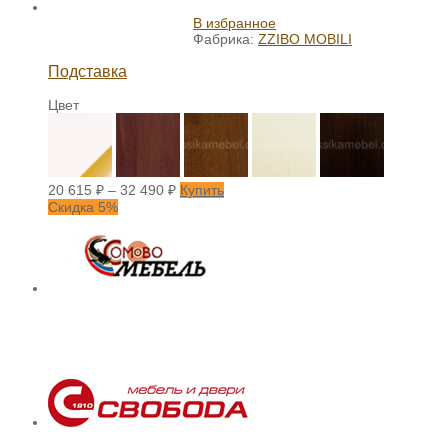
В избранное
Фабрика:
ZZIBO MOBILI
Подставка
Цвет
20 615
₽
–
32 490
₽
Купить
Скидка 5%