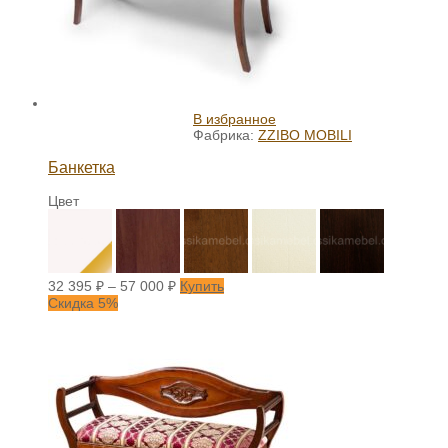
В избранное
Фабрика:
ZZIBO MOBILI
Банкетка
Цвет
32 395
₽
–
57 000
₽
Купить
Скидка 5%