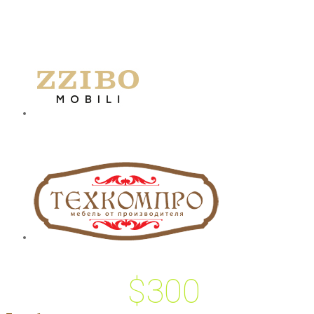
$300
 подарок на