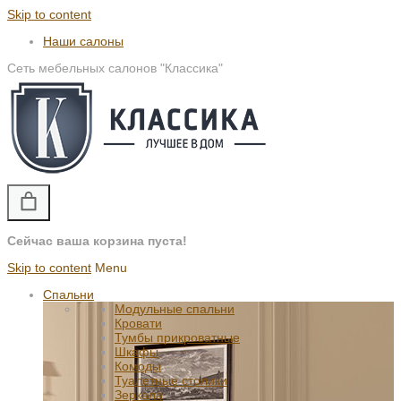
Skip to content
Наши салоны
Сеть мебельных салонов "Классика"
Сейчас ваша корзина пуста!
Skip to content
Menu
Спальни
Модульные спальни
Кровати
Тумбы прикроватные
Шкафы
Комоды
Туалетные столики
Зеркала