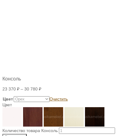
Консоль
23 370
₽
–
30 780
₽
Цвет
Очистить
Цвет
Количество товара Консоль