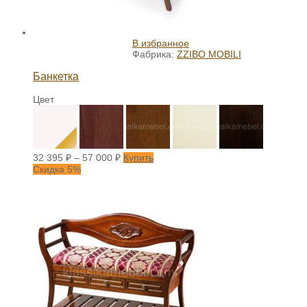
В избранное
Фабрика:
ZZIBO MOBILI
Банкетка
Цвет
32 395
₽
–
57 000
₽
Купить
Скидка 5%