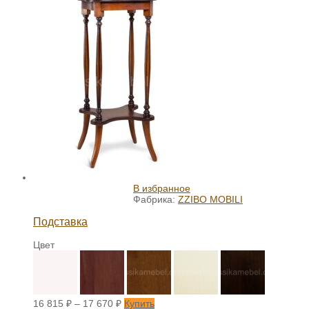
В избранное
Фабрика:
ZZIBO MOBILI
Подставка
Цвет
16 815
₽
–
17 670
₽
Купить