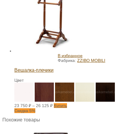
В избранное
Фабрика:
ZZIBO MOBILI
Вешалка-плечики
Цвет
23 750
₽
–
26 125
₽
Купить
Скидка 5%
Похожие товары