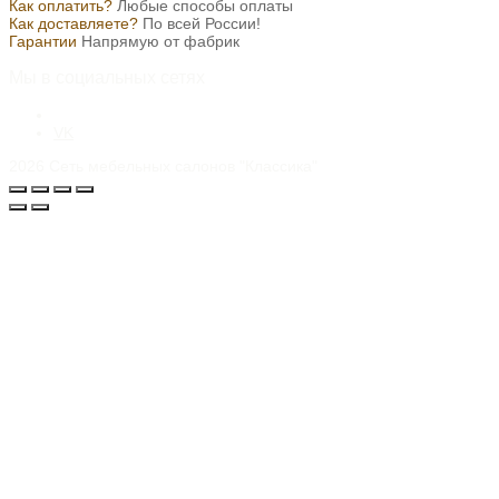
Как оплатить?
Любые способы оплаты
Как доставляете?
По всей России!
Гарантии
Напрямую от фабрик
Мы в социальных сетях
VK
2026
Сеть мебельных салонов "Классика"