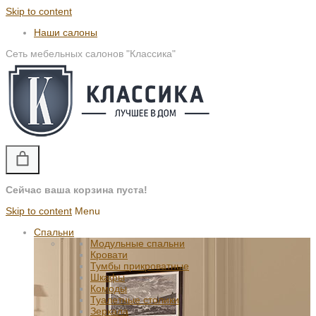
Skip to content
Наши салоны
Сеть мебельных салонов "Классика"
Сейчас ваша корзина пуста!
Skip to content
Menu
Спальни
Модульные спальни
Кровати
Тумбы прикроватные
Шкафы
Комоды
Туалетные столики
Зеркала