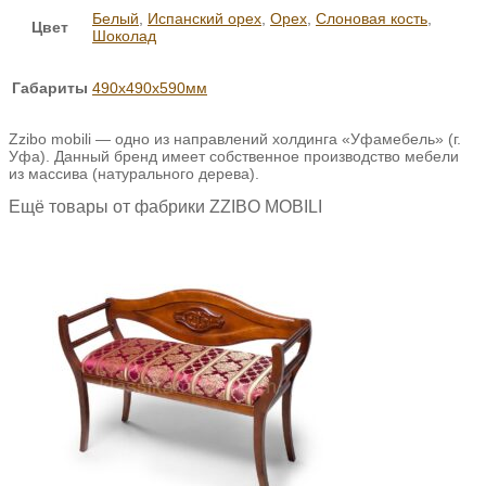
Белый
,
Испанский орех
,
Орех
,
Слоновая кость
,
Цвет
Шоколад
Габариты
490х490х590мм
Zzibo mobili — одно из направлений холдинга «Уфамебель» (г.
Уфа). Данный бренд имеет собственное производство мебели
из массива (натурального дерева).
Ещё товары от фабрики ZZIBO MOBILI