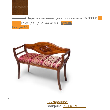
46 800
₽
Первоначальная цена составляла 46 800 ₽.
44
460
₽
Текущая цена: 44 460 ₽.
Купить
Скидка 5%
В избранное
Фабрика:
ZZIBO MOBILI