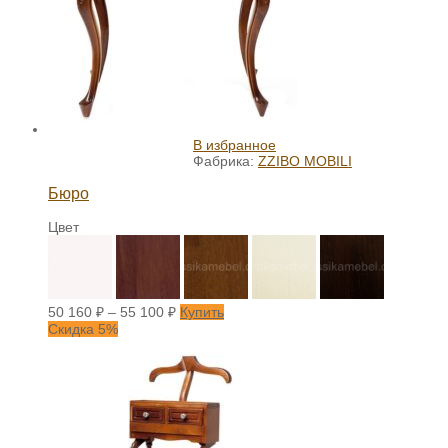
В избранное
Фабрика:
ZZIBO MOBILI
Бюро
Цвет
50 160
₽
–
55 100
₽
Купить
Скидка 5%