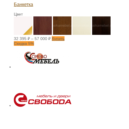
Банкетка
Цвет
32 395
₽
–
57 000
₽
Купить
Скидка 5%