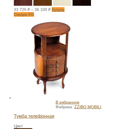
33 725
₽
–
36 100
₽
Купить
Скидка 5%
В избранное
Фабрика:
ZZIBO MOBILI
Тумба телефонная
Цвет