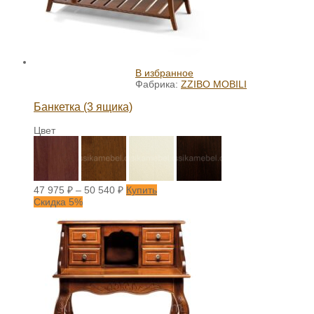
В избранное
Фабрика:
ZZIBO MOBILI
Банкетка (3 ящика)
Цвет
47 975
₽
–
50 540
₽
Купить
Скидка 5%