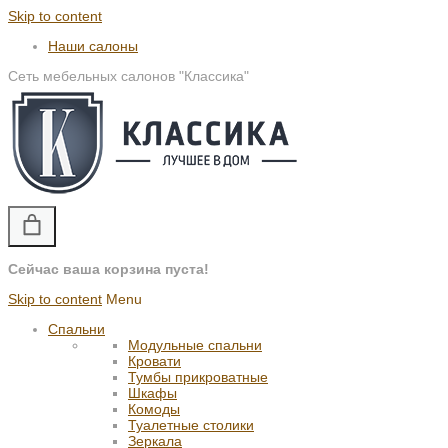
Skip to content
Наши салоны
Сеть мебельных салонов "Классика"
Сейчас ваша корзина пуста!
Skip to content
Menu
Спальни
Модульные спальни
Кровати
Тумбы прикроватные
Шкафы
Комоды
Туалетные столики
Зеркала