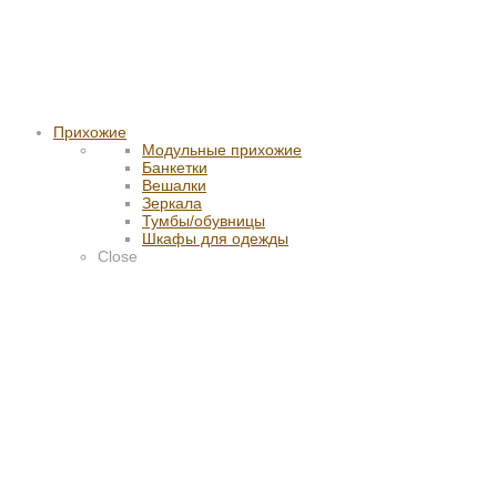
Прихожие
Модульные прихожие
Банкетки
Вешалки
Зеркала
Тумбы/обувницы
Шкафы для одежды
Close