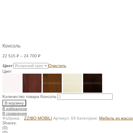
Консоль
22 515
₽
–
24 700
₽
Цвет
Очистить
Цвет
Количество товара Консоль
В корзину
В избранное
В сравнение
Фабрика: :
ZZIBO MOBILI
Артикул:
69
Категории:
Мебель из масси
Shares:
(0)
(0)