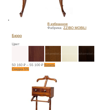
В избранное
Фабрика:
ZZIBO MOBILI
Бюро
Цвет
50 160
₽
–
55 100
₽
Купить
Скидка 5%