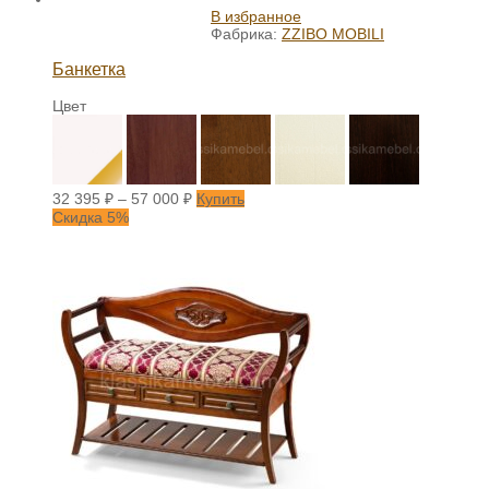
В избранное
Фабрика:
ZZIBO MOBILI
Банкетка
Цвет
32 395
₽
–
57 000
₽
Купить
Скидка 5%