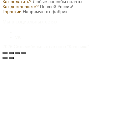
Как оплатить?
Любые способы оплаты
Как доставляете?
По всей России!
Гарантии
Напрямую от фабрик
Мы в социальных сетях
VK
2026
Сеть мебельных салонов "Классика"