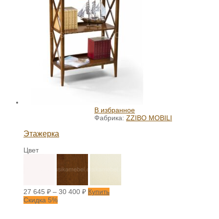
В избранное
Фабрика:
ZZIBO MOBILI
Этажерка
Цвет
27 645
₽
–
30 400
₽
Купить
Скидка 5%