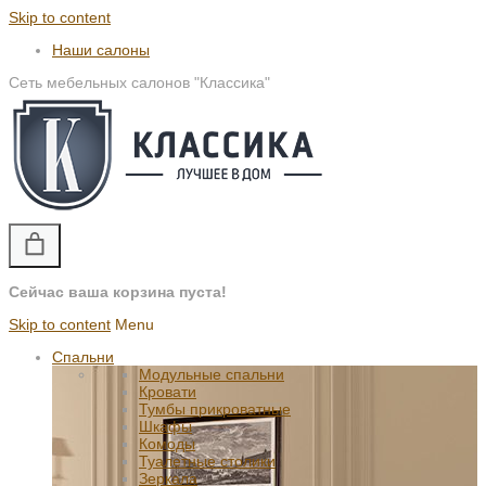
Skip to content
Наши салоны
Сеть мебельных салонов "Классика"
Сейчас ваша корзина пуста!
Skip to content
Menu
Спальни
Модульные спальни
Кровати
Тумбы прикроватные
Шкафы
Комоды
Туалетные столики
Зеркала