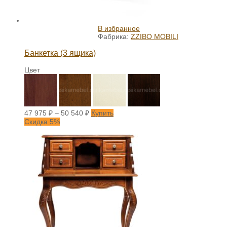
В избранное
Фабрика:
ZZIBO MOBILI
Банкетка (3 ящика)
Цвет
47 975
₽
–
50 540
₽
Купить
Скидка 5%