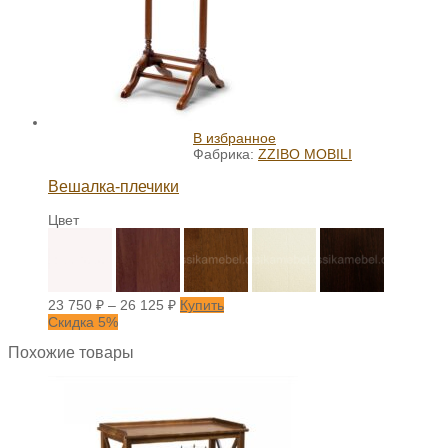
В избранное
Фабрика:
ZZIBO MOBILI
Вешалка-плечики
Цвет
23 750
₽
–
26 125
₽
Купить
Скидка 5%
Похожие товары