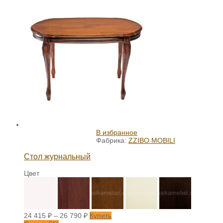
В избранное
Фабрика:
ZZIBO MOBILI
Стол журнальный
Цвет
24 415
₽
–
26 790
₽
Купить