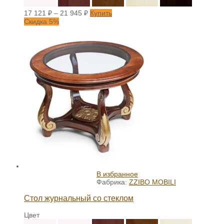
17 121
₽
–
21 945
₽
Купить
Скидка 5%
В избранное
Фабрика:
ZZIBO MOBILI
Стол журнальный со стеклом
Цвет