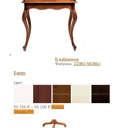
В избранное
Фабрика:
ZZIBO MOBILI
Бюро
Цвет
50 160
₽
–
55 100
₽
Купить
Скидка 5%