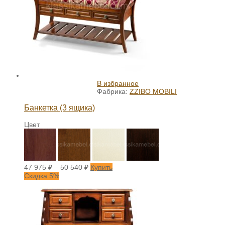
В избранное
Фабрика:
ZZIBO MOBILI
Банкетка (3 ящика)
Цвет
47 975
₽
–
50 540
₽
Купить
Скидка 5%