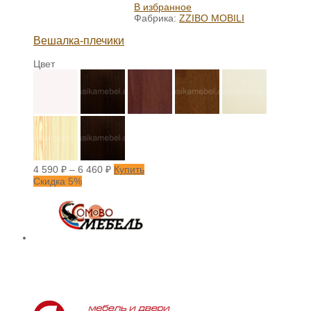
В избранное
Фабрика:
ZZIBO MOBILI
Вешалка-плечики
Цвет
4 590
₽
–
6 460
₽
Купить
Скидка 5%