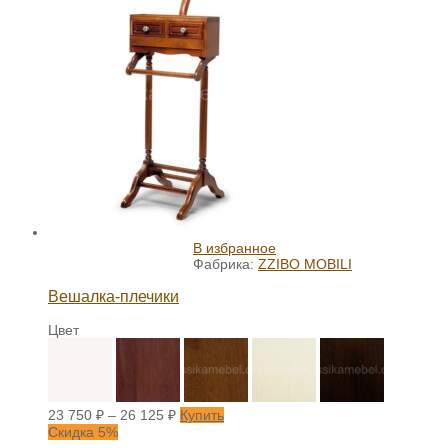
В избранное
Фабрика:
ZZIBO MOBILI
Вешалка-плечики
Цвет
23 750
₽
–
26 125
₽
Купить
Скидка 5%