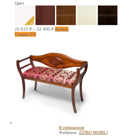
Цвет
20 615
₽
–
32 490
₽
Купить
Скидка 5%
В избранное
Фабрика:
ZZIBO MOBILI