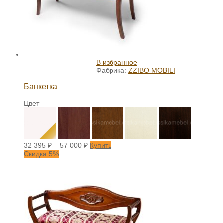
В избранное
Фабрика:
ZZIBO MOBILI
Банкетка
Цвет
32 395
₽
–
57 000
₽
Купить
Скидка 5%