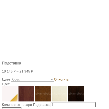
Подставка
18 145
₽
–
21 945
₽
Цвет
Очистить
Цвет
Количество товара Подставка