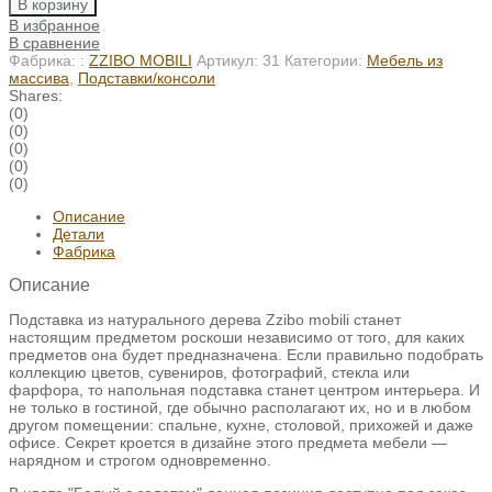
В корзину
В избранное
В сравнение
Фабрика: :
ZZIBO MOBILI
Артикул:
31
Категории:
Мебель из
массива
,
Подставки/консоли
Shares:
(0)
(0)
(0)
(0)
(0)
Описание
Детали
Фабрика
Описание
Подставка из натурального дерева Zzibo mobili станет
настоящим предметом роскоши независимо от того, для каких
предметов она будет предназначена. Если правильно подобрать
коллекцию цветов, сувениров, фотографий, стекла или
фарфора, то напольная подставка станет центром интерьера. И
не только в гостиной, где обычно располагают их, но и в любом
другом помещении: спальне, кухне, столовой, прихожей и даже
офисе. Секрет кроется в дизайне этого предмета мебели —
нарядном и строгом одновременно.