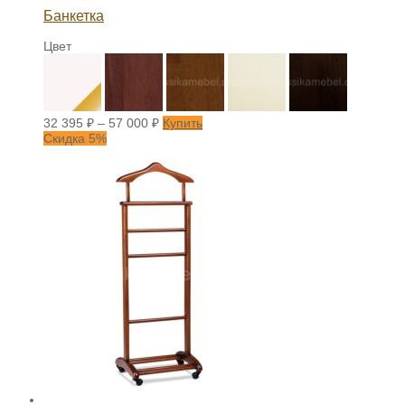
Банкетка
Цвет
32 395
₽
–
57 000
₽
Купить
Скидка 5%