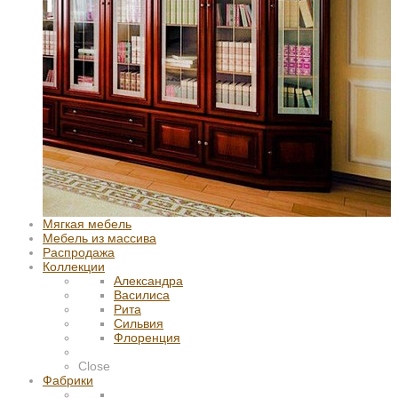
Мягкая мебель
Мебель из массива
Распродажа
Коллекции
Александра
Василиса
Рита
Сильвия
Флоренция
Close
Фабрики