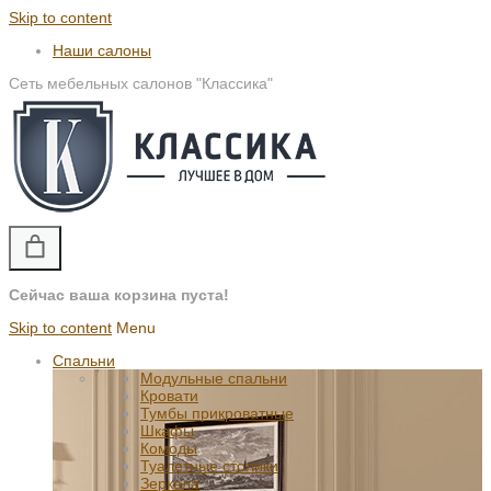
Skip to content
Наши салоны
Сеть мебельных салонов "Классика"
Сейчас ваша корзина пуста!
Skip to content
Menu
Спальни
Модульные спальни
Кровати
Тумбы прикроватные
Шкафы
Комоды
Туалетные столики
Зеркала