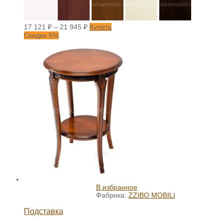
17 121
₽
–
21 945
₽
Купить
Скидка 5%
В избранное
Фабрика:
ZZIBO MOBILI
Подставка