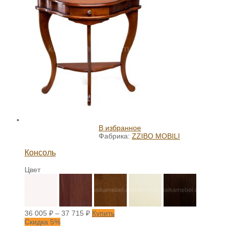
В избранное
Фабрика:
ZZIBO MOBILI
Консоль
Цвет
36 005
₽
–
37 715
₽
Купить
Скидка 5%