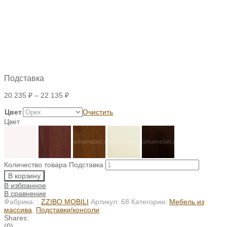
Подставка
20 235
₽
–
22 135
₽
Цвет
Очистить
Цвет
Количество товара Подставка
В корзину
В избранное
В сравнение
Фабрика: :
ZZIBO MOBILI
Артикул:
68
Категории:
Мебель из
массива
,
Подставки/консоли
Shares:
(0)