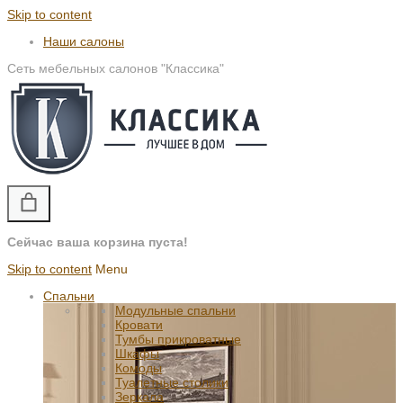
Skip to content
Наши салоны
Сеть мебельных салонов "Классика"
Сейчас ваша корзина пуста!
Skip to content
Menu
Спальни
Модульные спальни
Кровати
Тумбы прикроватные
Шкафы
Комоды
Туалетные столики
Зеркала