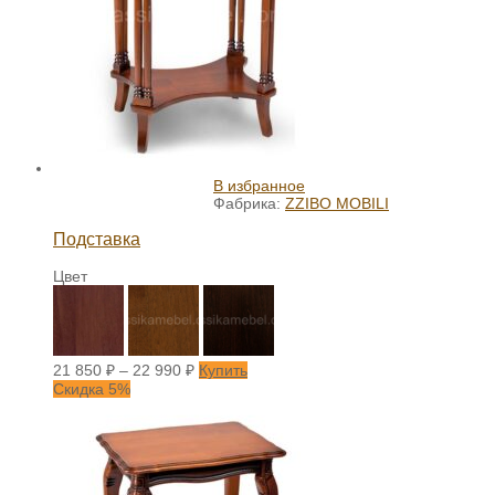
В избранное
Фабрика:
ZZIBO MOBILI
Подставка
Цвет
21 850
₽
–
22 990
₽
Купить
Скидка 5%