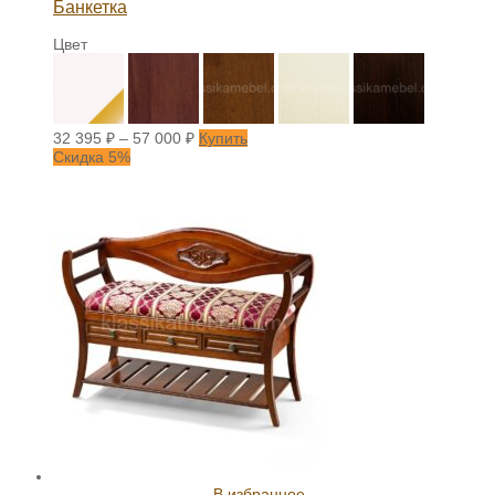
Банкетка
Цвет
32 395
₽
–
57 000
₽
Купить
Скидка 5%
В избранное