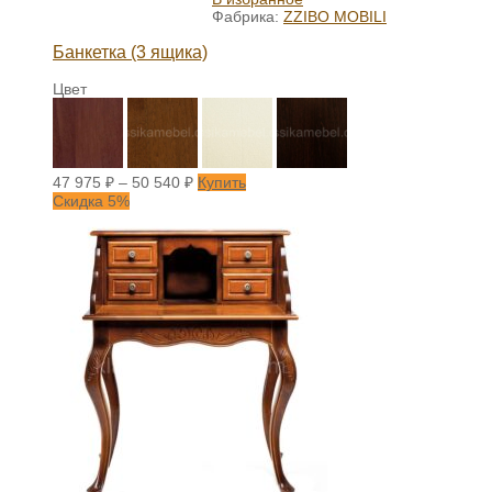
Фабрика:
ZZIBO MOBILI
Банкетка (3 ящика)
Цвет
47 975
₽
–
50 540
₽
Купить
Скидка 5%