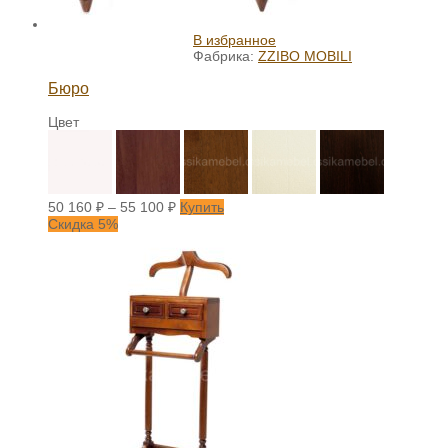
В избранное
Фабрика:
ZZIBO MOBILI
Бюро
Цвет
50 160
₽
–
55 100
₽
Купить
Скидка 5%