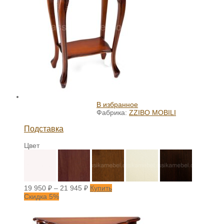
В избранное
Фабрика:
ZZIBO MOBILI
Подставка
Цвет
19 950
₽
–
21 945
₽
Купить
Скидка 5%