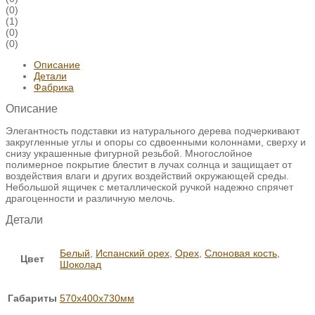
(0)
(1)
(0)
(0)
Описание
Детали
Фабрика
Описание
Элегантность подставки из натурального дерева подчеркивают
закругленные углы и опоры со сдвоенными колоннами, сверху и
снизу украшенные фигурной резьбой. Многослойное
полимерное покрытие блестит в лучах солнца и защищает от
воздействия влаги и других воздействий окружающей среды.
Небольшой ящичек с металлической ручкой надежно спрячет
драгоценности и различную мелочь.
Детали
Белый
,
Испанский орех
,
Орех
,
Слоновая кость
,
Цвет
Шоколад
Габариты
570х400х730мм