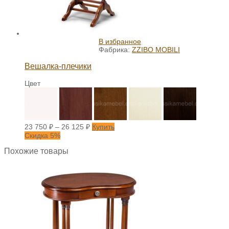
В избранное
Фабрика:
ZZIBO MOBILI
Вешалка-плечики
Цвет
23 750
₽
–
26 125
₽
Купить
Скидка 5%
Похожие товары