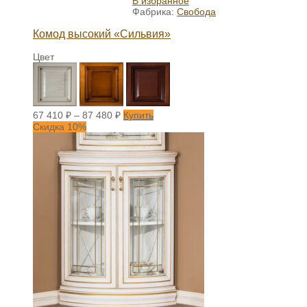
В избранное
Фабрика:
Свобода
Комод высокий «Сильвия»
Цвет
67 410
₽
–
87 480
₽
Купить
Скидка 10%