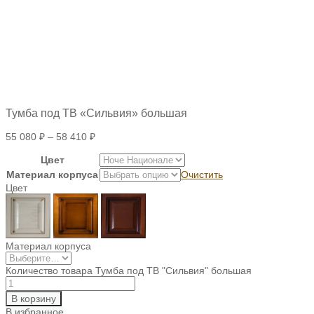
Тумба под ТВ «Сильвия» большая
55 080
₽
–
58 410
₽
Цвет
Материал корпуса
Очистить
Цвет
Материал корпуса
Количество товара Тумба под ТВ "Сильвия" большая
В корзину
В избранное