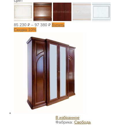
Цвет
85 230
₽
–
97 380
₽
Купить
Скидка 10%
В избранное
Фабрика:
Свобода