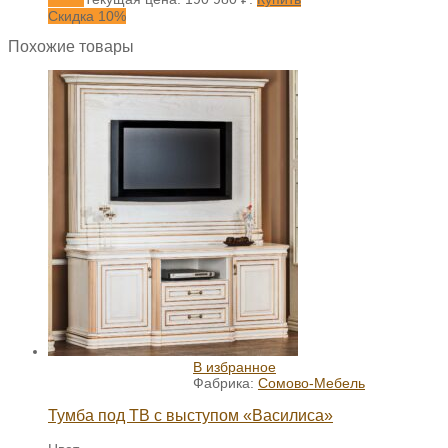
Скидка 10%
Похожие товары
В избранное
Фабрика:
Сомово-Мебель
Тумба под ТВ с выступом «Василиса»