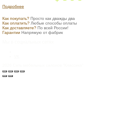
Подробнее
Как покупать?
Просто как дважды два
Как оплатить?
Любые способы оплаты
Как доставляете?
По всей России!
Гарантии
Напрямую от фабрик
Мы в социальных сетях
VK
2026
Сеть мебельных салонов "Классика"