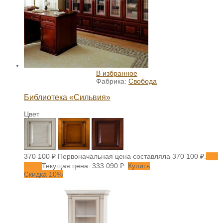
В избранное
Фабрика:
Свобода
Библиотека «Сильвия»
Цвет
370 100
₽
Первоначальная цена составляла 370 100 ₽.
333
090
₽
Текущая цена: 333 090 ₽.
Купить
Скидка 10%