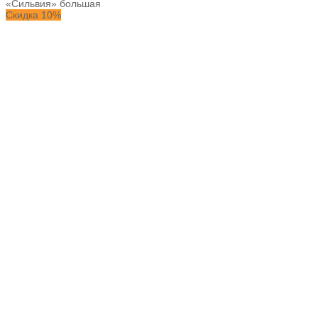
«Сильвия» большая
Скидка 10%