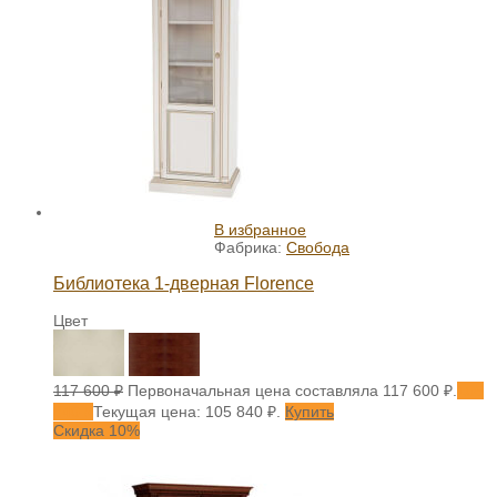
В избранное
Фабрика:
Свобода
Библиотека 1-дверная Florence
Цвет
117 600
₽
Первоначальная цена составляла 117 600 ₽.
105
840
₽
Текущая цена: 105 840 ₽.
Купить
Скидка 10%