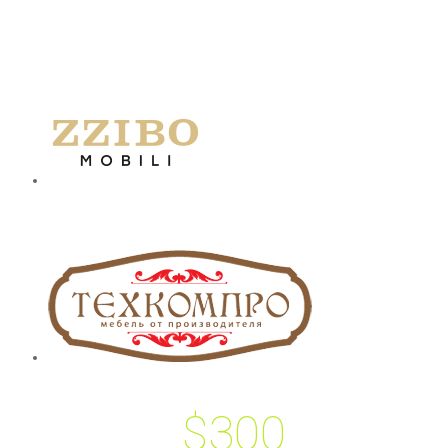
$300
 подарок на