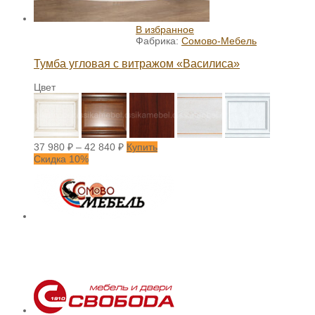
В избранное
Фабрика:
Сомово-Мебель
Тумба угловая с витражом «Василиса»
Цвет
37 980
₽
–
42 840
₽
Купить
Скидка 10%