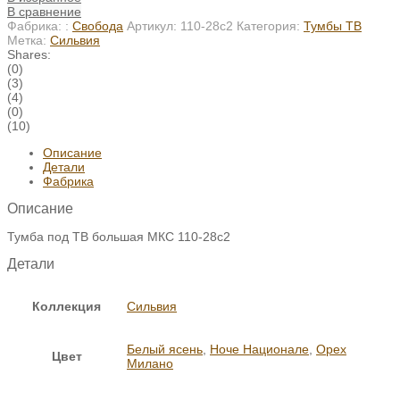
В сравнение
Фабрика: :
Свобода
Артикул:
110-28с2
Категория:
Тумбы ТВ
Метка:
Сильвия
Shares:
(0)
(3)
(4)
(0)
(10)
Описание
Детали
Фабрика
Описание
Тумба под ТВ большая МКС 110-28с2
Детали
Коллекция
Сильвия
Белый ясень
,
Ноче Национале
,
Орех
Цвет
Милано