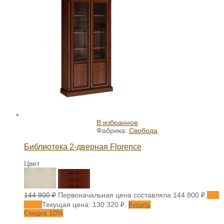
В избранное
Фабрика:
Свобода
Библиотека 2-дверная Florence
Цвет
144 800
₽
Первоначальная цена составляла 144 800 ₽.
130
320
₽
Текущая цена: 130 320 ₽.
Купить
Скидка 10%