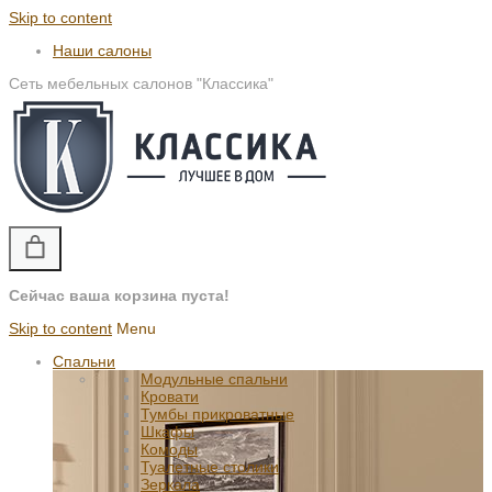
Skip to content
Наши салоны
Сеть мебельных салонов "Классика"
Сейчас ваша корзина пуста!
Skip to content
Menu
Спальни
Модульные спальни
Кровати
Тумбы прикроватные
Шкафы
Комоды
Туалетные столики
Зеркала