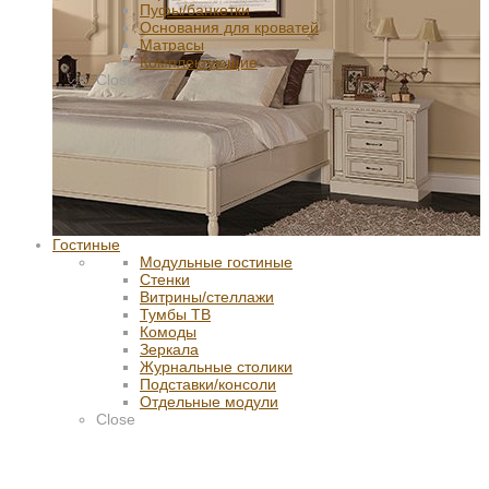
Пуфы/банкетки
Основания для кроватей
Матрасы
Комплектующие
Close
Гостиные
Модульные гостиные
Стенки
Витрины/стеллажи
Тумбы ТВ
Комоды
Зеркала
Журнальные столики
Подставки/консоли
Отдельные модули
Close