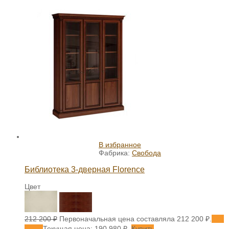
В избранное
Фабрика:
Свобода
Библиотека 3-дверная Florence
Цвет
212 200
₽
Первоначальная цена составляла 212 200 ₽.
190
980
₽
Текущая цена: 190 980 ₽.
Купить