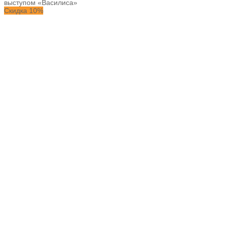
выступом «Василиса»
Скидка 10%