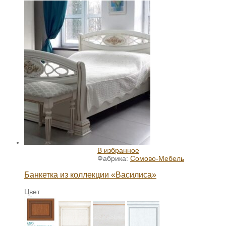
В избранное
Фабрика:
Сомово-Мебель
Банкетка из коллекции «Василиса»
Цвет