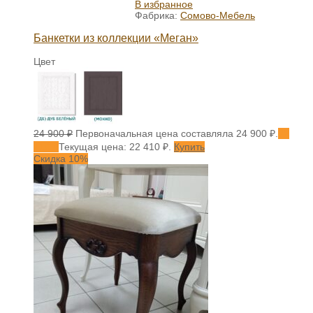
В избранное
Фабрика:
Сомово-Мебель
Банкетки из коллекции «Меган»
Цвет
24 900
₽
Первоначальная цена составляла 24 900 ₽.
22
410
₽
Текущая цена: 22 410 ₽.
Купить
Скидка 10%