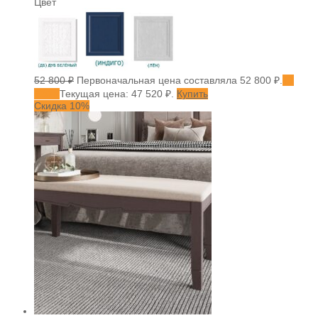
Цвет
52 800
₽
Первоначальная цена составляла 52 800 ₽.
47
520
₽
Текущая цена: 47 520 ₽.
Купить
Скидка 10%