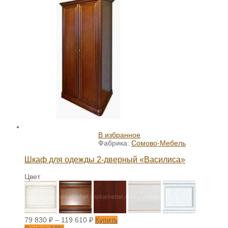
В избранное
Фабрика:
Сомово-Мебель
Шкаф для одежды 2-дверный «Василиса»
Цвет
79 830
₽
–
119 610
₽
Купить