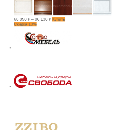
68 850
₽
–
86 130
₽
Купить
Скидка 10%