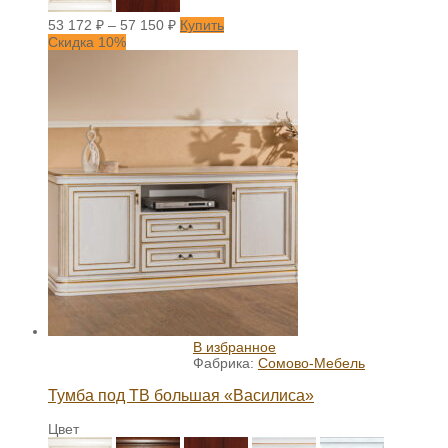
53 172
₽
–
57 150
₽
Купить
Скидка 10%
В избранное
Фабрика:
Сомово-Мебель
Тумба под ТВ большая «Василиса»
Цвет