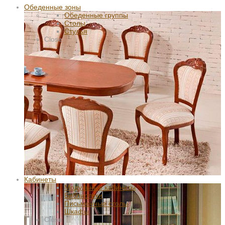
Обеденные зоны
Обеденные группы
Столы
Стулья
Close
Кабинеты
Модульные кабинеты
Библиотеки
Письменные столы
Шкафы
Close