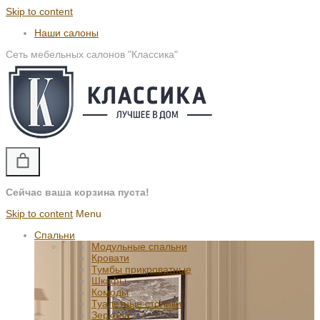
Skip to content
Наши салоны
Сеть мебельных салонов "Классика"
Сейчас ваша корзина пуста!
Skip to content
Menu
Спальни
Модульные спальни
Кровати
Тумбы прикроватные
Шкафы
Комоды
Туалетные столики
Зеркала