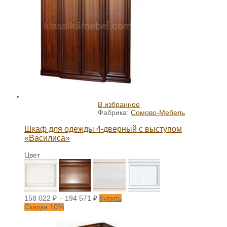
В избранное
Фабрика:
Сомово-Мебель
Шкаф для одежды 4-дверный с выступом
«Василиса»
Цвет
158 022
₽
–
194 571
₽
Купить
Скидка 10%