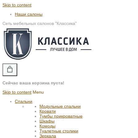
Skip to content
Наши салоны
Сеть мебельных салонов "Классика"
Сейчас ваша корзина пуста!
Skip to content
Menu
Спальни
Модульные спальни
Кровати
Тумбы прикроватные
Шкафы
Комоды
Туалетные столики
Зеркала