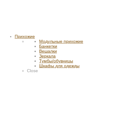
Прихожие
Модульные прихожие
Банкетки
Вешалки
Зеркала
Тумбы/обувницы
Шкафы для одежды
Close