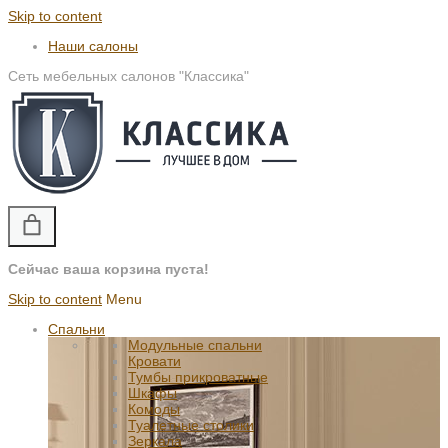
Skip to content
Наши салоны
Сеть мебельных салонов "Классика"
Сейчас ваша корзина пуста!
Skip to content
Menu
Спальни
Модульные спальни
Кровати
Тумбы прикроватные
Шкафы
Комоды
Туалетные столики
Зеркала