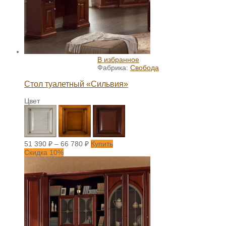
В избранное
Фабрика:
Свобода
Стол туалетный «Сильвия»
Цвет
51 390
₽
–
66 780
₽
Купить
Скидка 10%