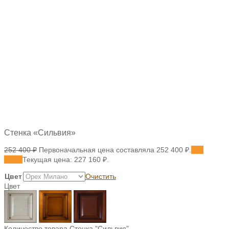
Стенка «Сильвия»
252 400
₽
Первоначальная цена составляла 252 400 ₽.
227
160
₽
Текущая цена: 227 160 ₽.
Цвет
Очистить
Цвет
Количество товара Стенка "Сильвия"