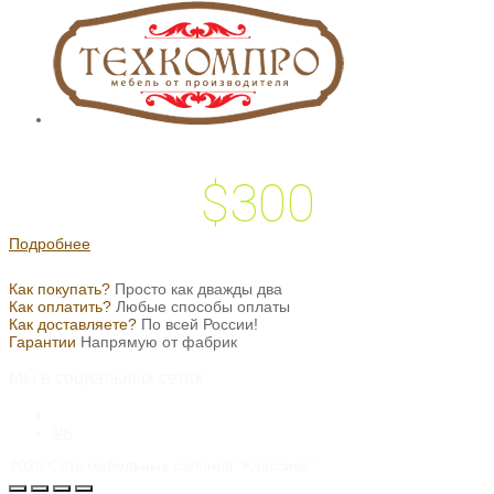
$300
 подарок на
Подробнее
Как покупать?
Просто как дважды два
Как оплатить?
Любые способы оплаты
Как доставляете?
По всей России!
Гарантии
Напрямую от фабрик
Мы в социальных сетях
VK
2026
Сеть мебельных салонов "Классика"