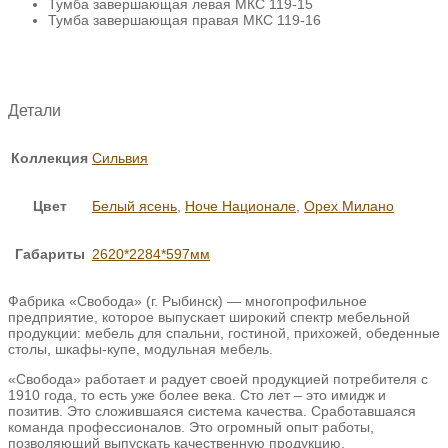
Тумба завершающая левая МКС 119-15
Тумба завершающая правая МКС 119-16
Детали
Коллекция
Сильвия
Цвет
Белый ясень
,
Ноче Национале
,
Орех Милано
Габариты
2620*2284*597мм
Фабрика «Свобода» (г. Рыбинск) — многопрофильное
предприятие, которое выпускает широкий спектр мебельной
продукции: мебель для спальни, гостиной, прихожей, обеденные
столы, шкафы-купе, модульная мебель.
«Свобода» работает и радует своей продукцией потребителя с
1910 года, то есть уже более века. Сто лет – это имидж и
позитив. Это сложившаяся система качества. Сработавшаяся
команда профессионалов. Это огромный опыт работы,
позволяющий выпускать качественную продукцию.