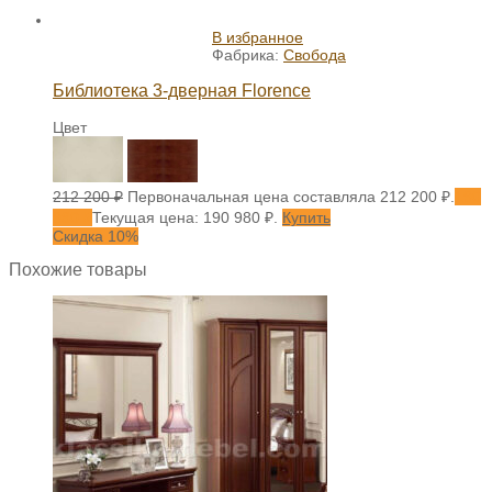
В избранное
Фабрика:
Свобода
Библиотека 3-дверная Florence
Цвет
212 200
₽
Первоначальная цена составляла 212 200 ₽.
190
980
₽
Текущая цена: 190 980 ₽.
Купить
Скидка 10%
Похожие товары