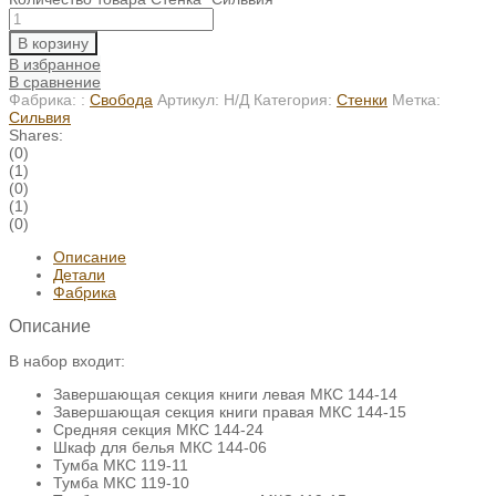
В корзину
В избранное
В сравнение
Фабрика: :
Свобода
Артикул:
Н/Д
Категория:
Стенки
Метка:
Сильвия
Shares:
(0)
(1)
(0)
(1)
(0)
Описание
Детали
Фабрика
Описание
В набор входит:
Завершающая секция книги левая МКС 144-14
Завершающая секция книги правая МКС 144-15
Средняя секция МКС 144-24
Шкаф для белья МКС 144-06
Тумба МКС 119-11
Тумба МКС 119-10