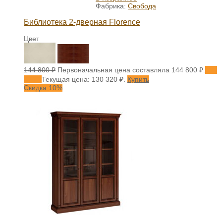
Фабрика:
Свобода
Библиотека 2-дверная Florence
Цвет
144 800
₽
Первоначальная цена составляла 144 800 ₽.
130
320
₽
Текущая цена: 130 320 ₽.
Купить
Скидка 10%