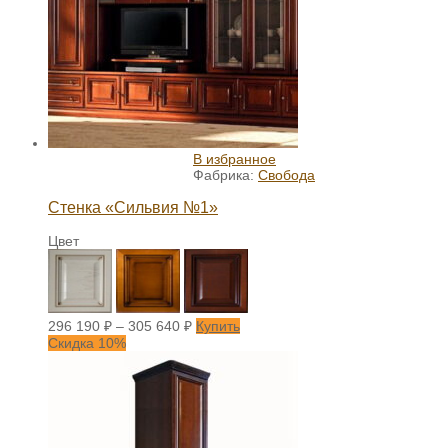
В избранное
Фабрика:
Свобода
Стенка «Сильвия №1»
Цвет
296 190
₽
–
305 640
₽
Купить
Скидка 10%