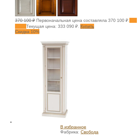
370 100
₽
Первоначальная цена составляла 370 100 ₽.
333
090
₽
Текущая цена: 333 090 ₽.
Купить
Скидка 10%
В избранное
Фабрика:
Свобода