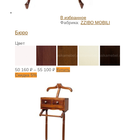
В избранное
Фабрика:
ZZIBO MOBILI
Бюро
Цвет
50 160
₽
–
55 100
₽
Купить
Скидка 5%