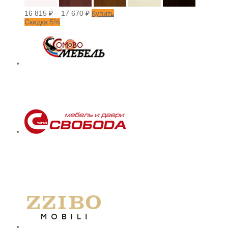
16 815
₽
–
17 670
₽
Купить
Скидка 5%