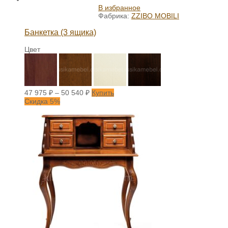
В избранное
Фабрика:
ZZIBO MOBILI
Банкетка (3 ящика)
Цвет
47 975
₽
–
50 540
₽
Купить
Скидка 5%