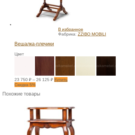
В избранное
Фабрика:
ZZIBO MOBILI
Вешалка-плечики
Цвет
23 750
₽
–
26 125
₽
Купить
Скидка 5%
Похожие товары