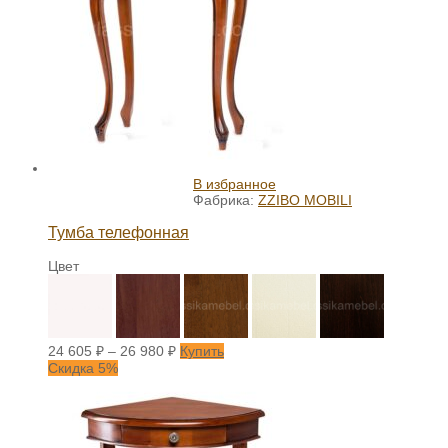
В избранное
Фабрика:
ZZIBO MOBILI
Тумба телефонная
Цвет
24 605
₽
–
26 980
₽
Купить
Скидка 5%