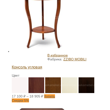
В избранное
Фабрика:
ZZIBO MOBILI
Консоль угловая
Цвет
17 100
₽
–
18 905
₽
Купить
Скидка 5%