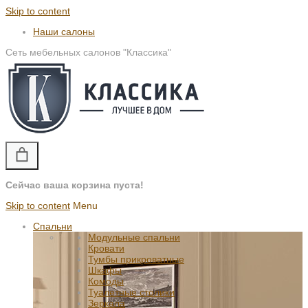
Skip to content
Наши салоны
Сеть мебельных салонов "Классика"
Сейчас ваша корзина пуста!
Skip to content
Menu
Спальни
Модульные спальни
Кровати
Тумбы прикроватные
Шкафы
Комоды
Туалетные столики
Зеркала