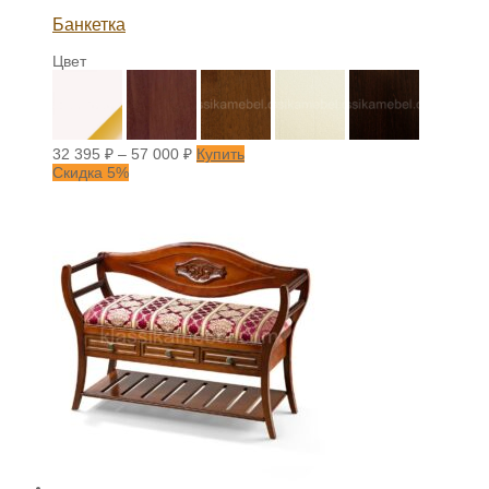
Банкетка
Цвет
32 395
₽
–
57 000
₽
Купить
Скидка 5%