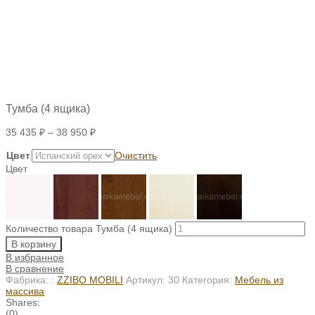
Тумба (4 ящика)
35 435
₽
–
38 950
₽
Цвет
Очистить
Цвет
Количество товара Тумба (4 ящика)
В корзину
В избранное
В сравнение
Фабрика: :
ZZIBO MOBILI
Артикул:
30
Категория:
Мебель из
массива
Shares:
(0)