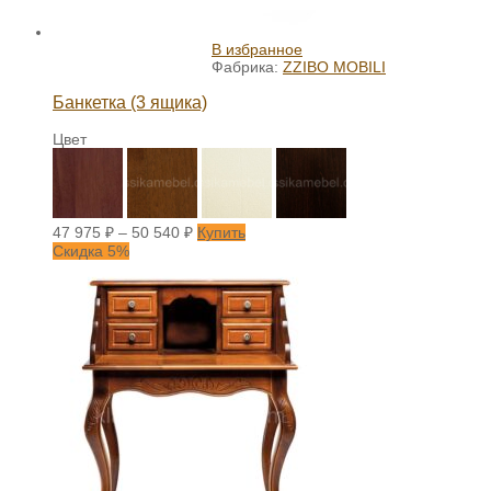
В избранное
Фабрика:
ZZIBO MOBILI
Банкетка (3 ящика)
Цвет
47 975
₽
–
50 540
₽
Купить
Скидка 5%