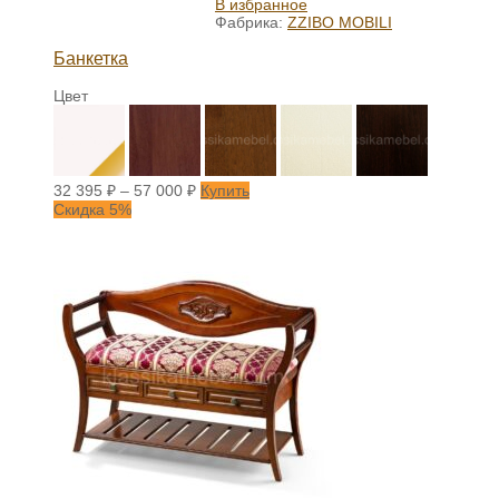
В избранное
Фабрика:
ZZIBO MOBILI
Банкетка
Цвет
32 395
₽
–
57 000
₽
Купить
Скидка 5%