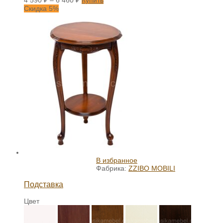
4 590
₽
–
6 460
₽
Купить
Скидка 5%
В избранное
Фабрика:
ZZIBO MOBILI
Подставка
Цвет