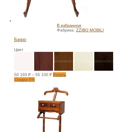
В избранное
Фабрика:
ZZIBO MOBILI
Бюро
Цвет
50 160
₽
–
55 100
₽
Купить
Скидка 5%