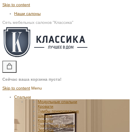
Skip to content
Наши салоны
Сеть мебельных салонов "Классика"
Сейчас ваша корзина пуста!
Skip to content
Menu
Спальни
Модульные спальни
Кровати
Тумбы прикроватные
Шкафы
Комоды
Туалетные столики
Зеркала