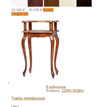
19 380
₽
–
20 235
₽
Купить
Скидка 5%
В избранное
Фабрика:
ZZIBO MOBILI
Тумба телефонная
Цвет