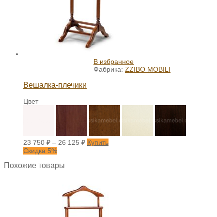
В избранное
Фабрика:
ZZIBO MOBILI
Вешалка-плечики
Цвет
23 750
₽
–
26 125
₽
Купить
Скидка 5%
Похожие товары