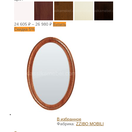
24 605
₽
–
26 980
₽
Купить
Скидка 5%
В избранное
Фабрика:
ZZIBO MOBILI