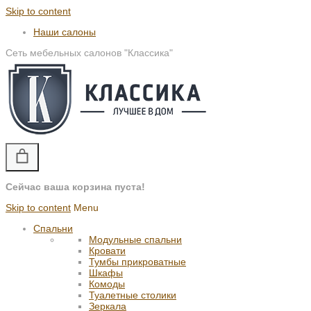
Skip to content
Наши салоны
Сеть мебельных салонов "Классика"
Сейчас ваша корзина пуста!
Skip to content
Menu
Спальни
Модульные спальни
Кровати
Тумбы прикроватные
Шкафы
Комоды
Туалетные столики
Зеркала