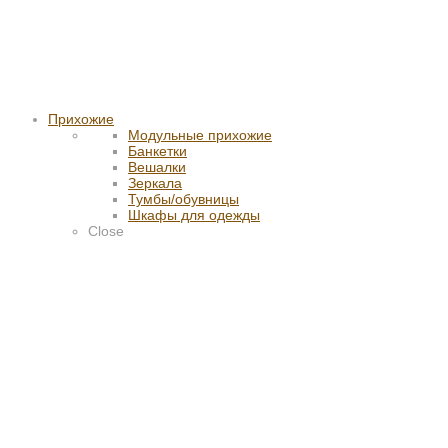
Прихожие
Модульные прихожие
Банкетки
Вешалки
Зеркала
Тумбы/обувницы
Шкафы для одежды
Close