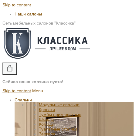
Skip to content
Наши салоны
Сеть мебельных салонов "Классика"
Сейчас ваша корзина пуста!
Skip to content
Menu
Спальни
Модульные спальни
Кровати
Тумбы прикроватные
Шкафы
Комоды
Туалетные столики
Зеркала