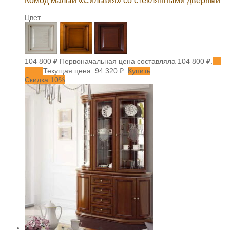
Комод малый «Сильвия» со стеклянными дверями
Цвет
104 800
₽
Первоначальная цена составляла 104 800 ₽.
94
320
₽
Текущая цена: 94 320 ₽.
Купить
Скидка 10%