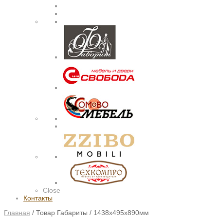
Close
Контакты
Главная
/
Товар Габариты
/
1438х495х890мм