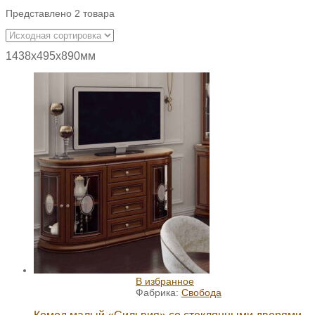
Представлено 2 товара
1438х495х890мм
В избранное
Фабрика:
Свобода