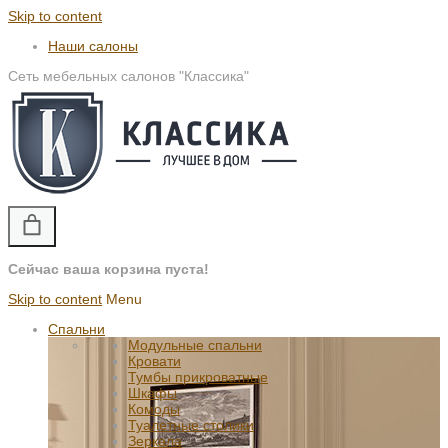
Skip to content
Наши салоны
Сеть мебельных салонов "Классика"
Сейчас ваша корзина пуста!
Skip to content
Menu
Спальни
Модульные спальни
Кровати
Тумбы прикроватные
Шкафы
Комоды
Туалетные столики
Зеркала