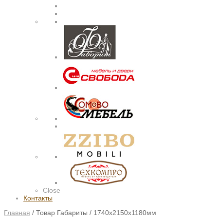
Close
Контакты
Главная
/
Товар Габариты
/
1740х2150х1180мм