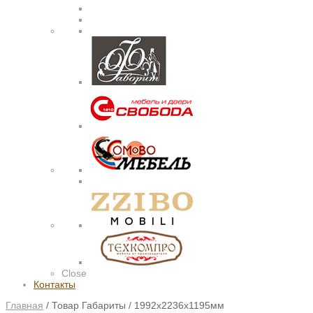
Close
Контакты
Главная
/
Товар Габариты
/
1992х2236х1195мм