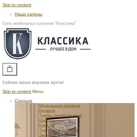
Skip to content
Наши салоны
Сеть мебельных салонов "Классика"
Сейчас ваша корзина пуста!
Skip to content
Menu
Спальни
Модульные спальни
Кровати
Тумбы прикроватные
Шкафы
Комоды
Туалетные столики
Зеркала