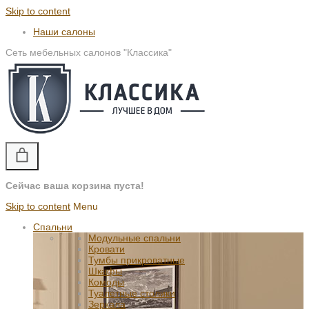
Skip to content
Наши салоны
Сеть мебельных салонов "Классика"
Сейчас ваша корзина пуста!
Skip to content
Menu
Спальни
Модульные спальни
Кровати
Тумбы прикроватные
Шкафы
Комоды
Туалетные столики
Зеркала