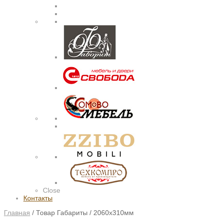
Close
Контакты
Главная
/
Товар Габариты
/
2060х310мм