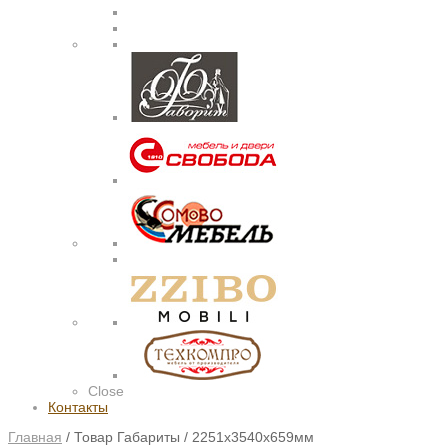
Close
Контакты
Главная
/
Товар Габариты
/
2251х3540х659мм