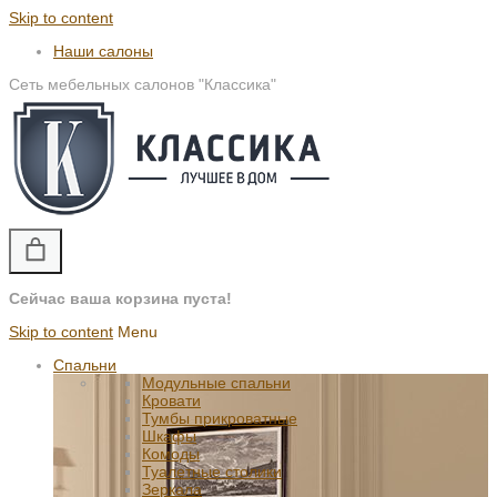
Skip to content
Наши салоны
Сеть мебельных салонов "Классика"
Сейчас ваша корзина пуста!
Skip to content
Menu
Спальни
Модульные спальни
Кровати
Тумбы прикроватные
Шкафы
Комоды
Туалетные столики
Зеркала