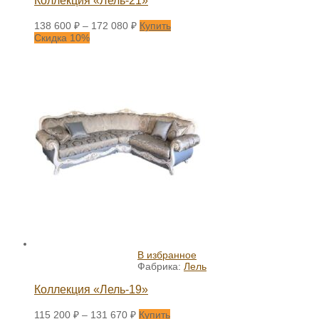
Коллекция «Лель-21»
138 600
₽
–
172 080
₽
Купить
Скидка 10%
В избранное
Фабрика:
Лель
Коллекция «Лель-19»
115 200
₽
–
131 670
₽
Купить