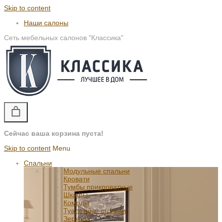
Skip to content
Наши салоны
Сеть мебельных салонов "Классика"
Сейчас ваша корзина пуста!
Skip to content
Menu
Спальни
Модульные спальни
Кровати
Тумбы прикроватные
Шкафы
Комоды
Туалетные столики
Зеркала