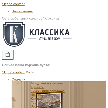
Skip to content
Наши салоны
Сеть мебельных салонов "Классика"
Сейчас ваша корзина пуста!
Skip to content
Menu
Спальни
Модульные спальни
Кровати
Тумбы прикроватные
Шкафы
Комоды
Туалетные столики
Зеркала