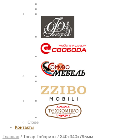
Close
Контакты
Главная
/
Товар Габариты
/
340х340х795мм