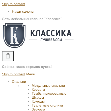
Skip to content
Наши салоны
Сеть мебельных салонов "Классика"
Сейчас ваша корзина пуста!
Skip to content
Menu
Спальни
Модульные спальни
Кровати
Тумбы прикроватные
Шкафы
Комоды
Туалетные столики
Зеркала