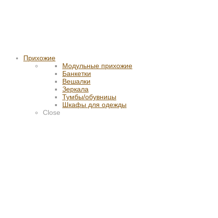
Прихожие
Модульные прихожие
Банкетки
Вешалки
Зеркала
Тумбы/обувницы
Шкафы для одежды
Close