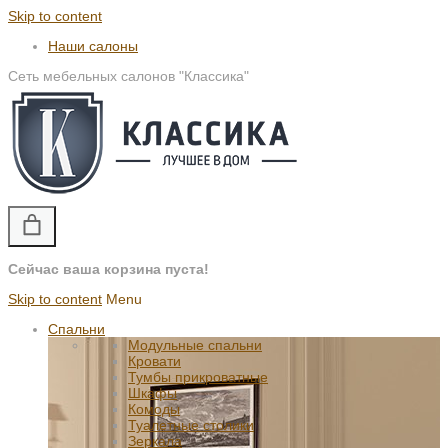
Skip to content
Наши салоны
Сеть мебельных салонов "Классика"
Сейчас ваша корзина пуста!
Skip to content
Menu
Спальни
Модульные спальни
Кровати
Тумбы прикроватные
Шкафы
Комоды
Туалетные столики
Зеркала