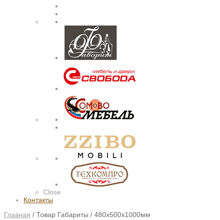
Close
Контакты
Главная
/
Товар Габариты
/
480х500х1000мм